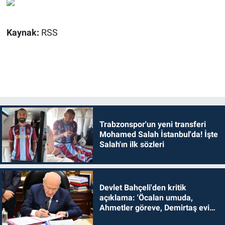
Kaynak:
RSS
Trabzonspor'un yeni transferi
Mohamed Salah İstanbul'da! İşte
Salah'ın ilk sözleri
Devlet Bahçeli'den kritik
açıklama: 'Öcalan umuda,
Ahmetler göreve, Demirtaş evine
dönmelidir'