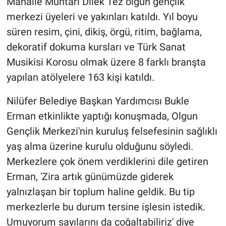
Mahalle Muhtarı Dilek Tez olgun gençlik
merkezi üyeleri ve yakınları katıldı. Yıl boyu
süren resim, çini, dikiş, örgü, ritim, bağlama,
dekoratif dokuma kursları ve Türk Sanat
Musikisi Korosu olmak üzere 8 farklı branşta
yapılan atölyelere 163 kişi katıldı.
Nilüfer Belediye Başkan Yardımcısı Bukle
Erman etkinlikte yaptığı konuşmada, Olgun
Gençlik Merkezi'nin kuruluş felsefesinin sağlıklı
yaş alma üzerine kurulu olduğunu söyledi.
Merkezlere çok önem verdiklerini dile getiren
Erman, 'Zira artık günümüzde giderek
yalnızlaşan bir toplum haline geldik. Bu tip
merkezlerle bu durum tersine işlesin istedik.
Umuyorum sayılarını da çoğaltabiliriz' diye