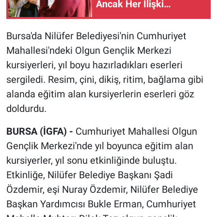
Ancak Her İlişki
Destekleyici Değil
Bursa'da Nilüfer Belediyesi'nin Cumhuriyet
Mahallesi'ndeki Olgun Gençlik Merkezi
kursiyerleri, yıl boyu hazırladıkları eserleri
sergiledi. Resim, çini, dikiş, ritim, bağlama gibi
alanda eğitim alan kursiyerlerin eserleri göz
doldurdu.
BURSA (İGFA) -
Cumhuriyet Mahallesi Olgun
Gençlik Merkezi'nde yıl boyunca eğitim alan
kursiyerler, yıl sonu etkinliğinde buluştu.
Etkinliğe, Nilüfer Belediye Başkanı Şadi
Özdemir, eşi Nuray Özdemir, Nilüfer Belediye
Başkan Yardımcısı Bukle Erman, Cumhuriyet