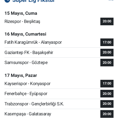
15 Mayıs, Cuma
Rizespor - Beşiktaş
20:00
16 Mayıs, Cumartesi
Fatih Karagümrük - Alanyaspor
17:00
Gaziantep FK - Başakşehir
20:00
Samsunspor - Göztepe
20:00
17 Mayıs, Pazar
Kayserispor - Konyaspor
17:00
Fenerbahçe - Eyüpspor
20:00
Trabzonspor - Gençlerbirliği S.K.
20:00
Kasımpaşa - Galatasaray
20:00