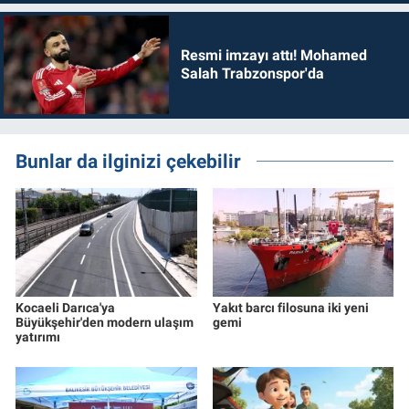
Resmi imzayı attı! Mohamed
Salah Trabzonspor'da
Bunlar da ilginizi çekebilir
Kocaeli Darıca'ya
Yakıt barcı filosuna iki yeni
Büyükşehir'den modern ulaşım
gemi
yatırımı