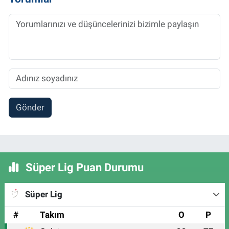
Gönder
Süper Lig Puan Durumu
Süper Lig
#
Takım
O
P