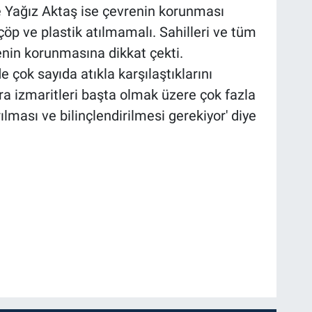
fe Yağız Aktaş ise çevrenin korunması
çöp ve plastik atılmamalı. Sahilleri ve tüm
renin korunmasına dikkat çekti.
 çok sayıda atıkla karşılaştıklarını
ara izmaritleri başta olmak üzere çok fazla
lması ve bilinçlendirilmesi gerekiyor' diye