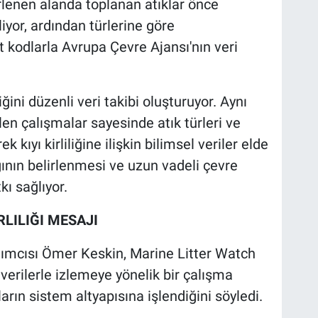
lenen alanda toplanan atıklar önce
iyor, ardından türlerine göre
ait kodlarla Avrupa Çevre Ajansı'nın veri
ni düzenli veri takibi oluşturuyor. Aynı
len çalışmalar sayesinde atık türleri ve
kıyı kirliliğine ilişkin bilimsel veriler elde
nağının belirlenmesi ve uzun vadeli çevre
kı sağlıyor.
LILIĞI MESAJI
ımcısı Ömer Keskin, Marine Litter Watch
l verilerle izlemeye yönelik bir çalışma
arın sistem altyapısına işlendiğini söyledi.