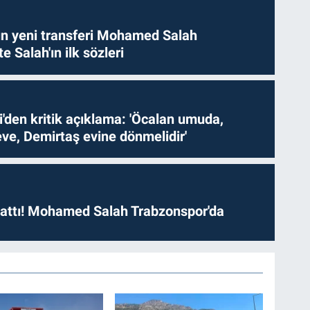
n yeni transferi Mohamed Salah
te Salah'ın ilk sözleri
i'den kritik açıklama: 'Öcalan umuda,
ve, Demirtaş evine dönmelidir'
 attı! Mohamed Salah Trabzonspor'da