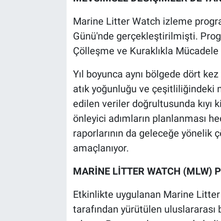
Marine Litter Watch izleme program
Günü'nde gerçekleştirilmişti. Pro
Çölleşme ve Kuraklıkla Mücadele
Yıl boyunca aynı bölgede dört kez 
atık yoğunluğu ve çeşitliliğindeki
edilen veriler doğrultusunda kıyı k
önleyici adımların planlanması hed
raporlarının da geleceğe yönelik 
amaçlanıyor.
MARİNE LİTTER WATCH (MLW) P
Etkinlikte uygulanan Marine Litt
tarafından yürütülen uluslararası