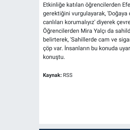
Etkinliğe katılan öğrencilerden E
gerektiğini vurgulayarak, 'Doğaya 
canlıları korumalıyız' diyerek çev
Öğrencilerden Mira Yalçı da sahilde
belirterek, 'Sahillerde cam ve sig
çöp var. İnsanların bu konuda uyarı
konuştu.
Kaynak:
RSS