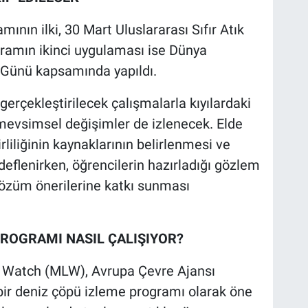
ının ilki, 30 Mart Uluslararası Sıfır Atık
gramın ikinci uygulaması ise Dünya
 Günü kapsamında yapıldı.
gerçekleştirilecek çalışmalarla kıyılardaki
 mevsimsel değişimler de izlenecek. Elde
irliliğinin kaynaklarının belirlenmesi ve
eflenirken, öğrencilerin hazırladığı gözlem
çözüm önerilerine katkı sunması
ROGRAMI NASIL ÇALIŞIYOR?
er Watch (MLW), Avrupa Çevre Ajansı
 bir deniz çöpü izleme programı olarak öne