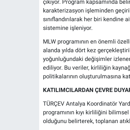
çıkıyor. Program kapsamında belir
karakterizasyon işleminden geçiril
sınıflandırılarak her biri kendine 
sistemine işleniyor.
MLW programının en önemli özelliği
alanda yılda dört kez gerçekleştiri
yoğunluğundaki değişimler izlenerek 
ediliyor. Bu veriler, kirliliğin kay
politikalarının oluşturulmasına kat
KATILIMCILARDAN ÇEVRE DUYAR
TÜRÇEV Antalya Koordinatör Yard
programının kıyı kirliliğini bilimse
olduğunu belirterek, toplanan atıkl