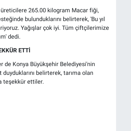
 üreticilere 265.00 kilogram Macar fiği,
eğinde bulunduklarını belirterek, 'Bu yıl
iriyoruz. Yağışlar çok iyi. Tüm çiftçilerimize
um' dedi.
EKKÜR ETTİ
r de Konya Büyükşehir Belediyesi'nin
uyduklarını belirterek, tarıma olan
 teşekkür ettiler.