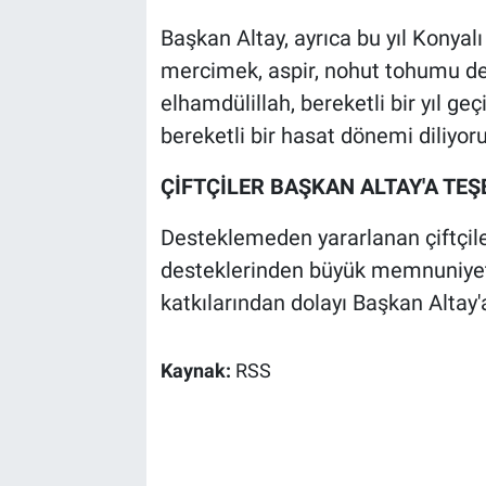
Başkan Altay, ayrıca bu yıl Konyalı
mercimek, aspir, nohut tohumu dest
elhamdülillah, bereketli bir yıl geç
bereketli bir hasat dönemi diliyor
ÇİFTÇİLER BAŞKAN ALTAY'A TEŞ
Desteklemeden yararlanan çiftçile
desteklerinden büyük memnuniyet d
katkılarından dolayı Başkan Altay'a
Kaynak:
RSS