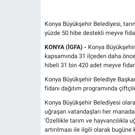
Konya Büyükşehir Belediyesi, tarım
yüzde 50 hibe destekli meyve fida
KONYA (İGFA) -
Konya Büyükşehir
kapsamında 31 ilçeden daha önce b
hibeli 31 bin 420 adet meyve fidan
Konya Büyükşehir Belediye Başkan
fidanı dağıtım programında çiftçiler
Konya Büyükşehir Belediyesi olara
uğraşan vatandaşları her manada 
'Özellikle tarım ve hayvancılıkla 
artırılması ile ilgili olarak bugün