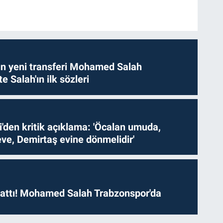
n yeni transferi Mohamed Salah
te Salah'ın ilk sözleri
i'den kritik açıklama: 'Öcalan umuda,
ve, Demirtaş evine dönmelidir'
 attı! Mohamed Salah Trabzonspor'da