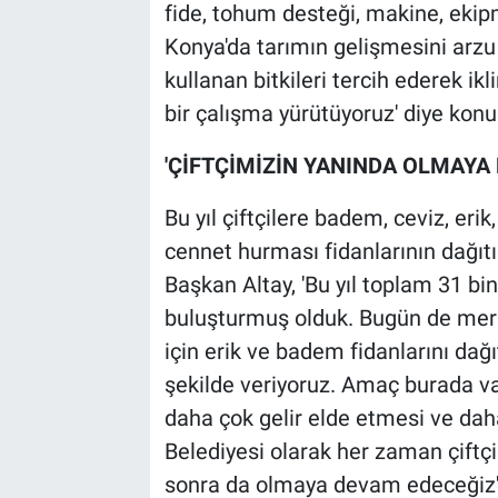
fide, tohum desteği, makine, ekipm
Konya'da tarımın gelişmesini arzu 
kullanan bitkileri tercih ederek ikli
bir çalışma yürütüyoruz' diye konu
'ÇİFTÇİMİZİN YANINDA OLMAYA
Bu yıl çiftçilere badem, ceviz, eri
cennet hurması fidanlarının dağıtı
Başkan Altay, 'Bu yıl toplam 31 bin
buluşturmuş olduk. Bugün de merk
için erik ve badem fidanlarını dağı
şekilde veriyoruz. Amaç burada v
daha çok gelir elde etmesi ve dah
Belediyesi olarak her zaman çiftç
sonra da olmaya devam edeceğiz' 