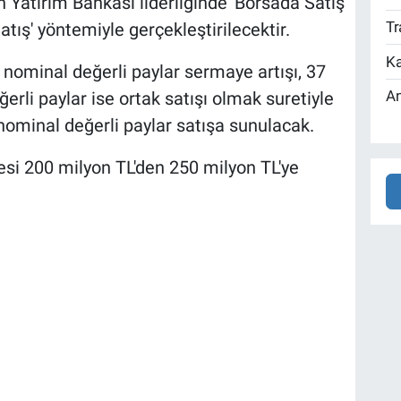
 Yatırım Bankası liderliğinde 'Borsada Satış
Tr
tış' yöntemiyle gerçekleştirilecektir.
Ka
 nominal değerli paylar sermaye artışı, 37
An
rli paylar ise ortak satışı olmak suretiyle
ominal değerli paylar satışa sunulacak.
esi 200 milyon TL'den 250 milyon TL'ye