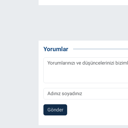
Yorumlar
Gönder