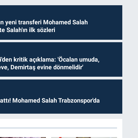
n yeni transferi Mohamed Salah
te Salah'ın ilk sözleri
i'den kritik açıklama: 'Öcalan umuda,
ve, Demirtaş evine dönmelidir'
 attı! Mohamed Salah Trabzonspor'da