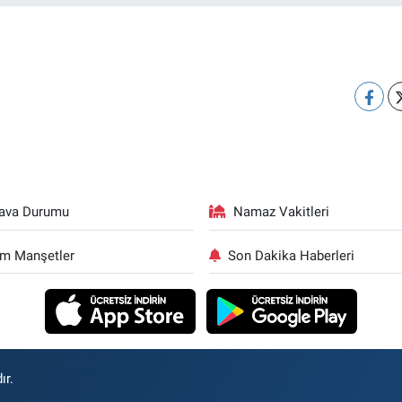
ava Durumu
Namaz Vakitleri
m Manşetler
Son Dakika Haberleri
ır.