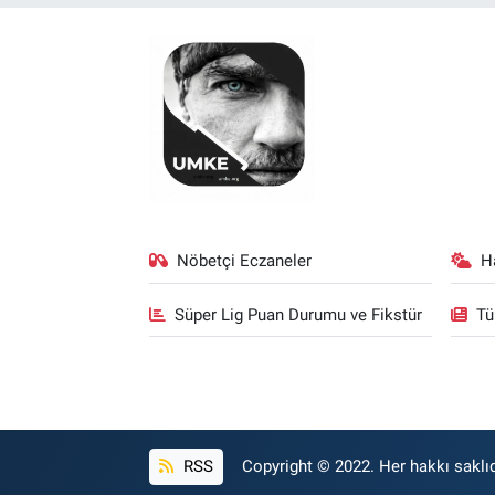
Nöbetçi Eczaneler
H
Süper Lig Puan Durumu ve Fikstür
Tü
RSS
Copyright © 2022. Her hakkı saklıd