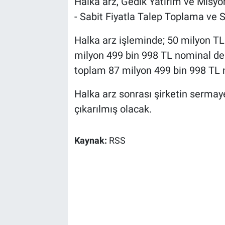
Halka arz, Gedik Yatırım ve Misyon
- Sabit Fiyatla Talep Toplama ve Sa
Halka arz işleminde; 50 milyon TL
milyon 499 bin 998 TL nominal değe
toplam 87 milyon 499 bin 998 TL n
Halka arz sonrası şirketin sermay
çıkarılmış olacak.
Kaynak:
RSS