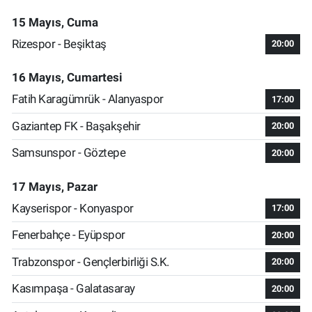
15 Mayıs, Cuma
Rizespor - Beşiktaş
20:00
16 Mayıs, Cumartesi
Fatih Karagümrük - Alanyaspor
17:00
Gaziantep FK - Başakşehir
20:00
Samsunspor - Göztepe
20:00
17 Mayıs, Pazar
Kayserispor - Konyaspor
17:00
Fenerbahçe - Eyüpspor
20:00
Trabzonspor - Gençlerbirliği S.K.
20:00
Kasımpaşa - Galatasaray
20:00