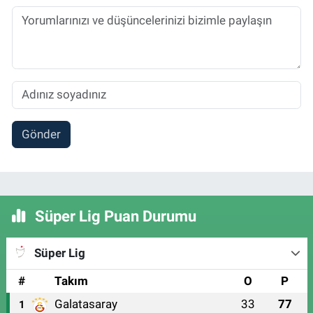
Gönder
Süper Lig Puan Durumu
Süper Lig
#
Takım
O
P
Galatasaray
33
77
1