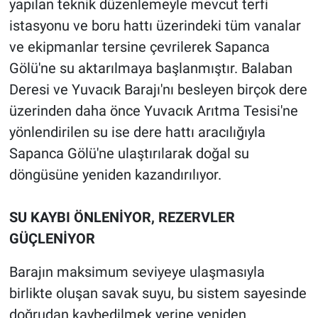
yapılan teknik düzenlemeyle mevcut terfi
istasyonu ve boru hattı üzerindeki tüm vanalar
ve ekipmanlar tersine çevrilerek Sapanca
Gölü'ne su aktarılmaya başlanmıştır. Balaban
Deresi ve Yuvacık Barajı'nı besleyen birçok dere
üzerinden daha önce Yuvacık Arıtma Tesisi'ne
yönlendirilen su ise dere hattı aracılığıyla
Sapanca Gölü'ne ulaştırılarak doğal su
döngüsüne yeniden kazandırılıyor.
SU KAYBI ÖNLENİYOR, REZERVLER
GÜÇLENİYOR
Barajın maksimum seviyeye ulaşmasıyla
birlikte oluşan savak suyu, bu sistem sayesinde
doğrudan kaybedilmek yerine yeniden