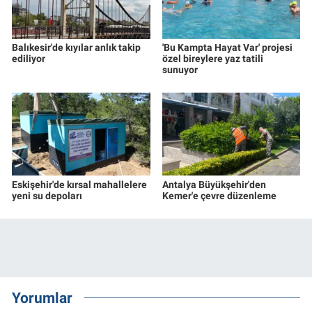
Balıkesir'de kıyılar anlık takip
'Bu Kampta Hayat Var' projesi
ediliyor
özel bireylere yaz tatili
sunuyor
Eskişehir'de kırsal mahallelere
Antalya Büyükşehir'den
yeni su depoları
Kemer'e çevre düzenleme
Yorumlar