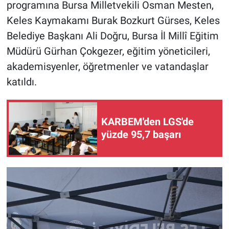
programına Bursa Milletvekili Osman Mesten,
Keles Kaymakamı Burak Bozkurt Gürses, Keles
Belediye Başkanı Ali Doğru, Bursa İl Millî Eğitim
Müdürü Gürhan Çokgezer, eğitim yöneticileri,
akademisyenler, öğretmenler ve vatandaşlar
katıldı.
KARBEM'den LGS'de
yüzde 95,7 başarı