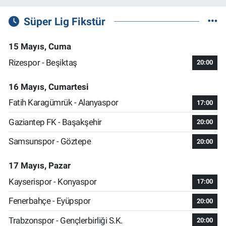
Süper Lig Fikstür
15 Mayıs, Cuma
Rizespor - Beşiktaş
20:00
16 Mayıs, Cumartesi
Fatih Karagümrük - Alanyaspor
17:00
Gaziantep FK - Başakşehir
20:00
Samsunspor - Göztepe
20:00
17 Mayıs, Pazar
Kayserispor - Konyaspor
17:00
Fenerbahçe - Eyüpspor
20:00
Trabzonspor - Gençlerbirliği S.K.
20:00