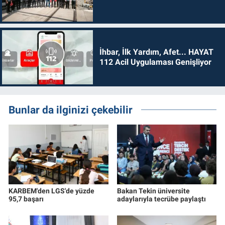
İhbar, İlk Yardım, Afet... HAYAT
112 Acil Uygulaması Genişliyor
Bunlar da ilginizi çekebilir
KARBEM'den LGS'de yüzde
Bakan Tekin üniversite
95,7 başarı
adaylarıyla tecrübe paylaştı