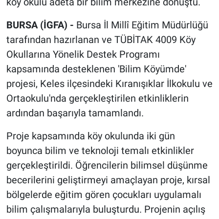
köy okulu adeta bir bilim merkezine dönüştü.
BURSA (İGFA) -
Bursa İl Millî Eğitim Müdürlüğü
tarafından hazırlanan ve TÜBİTAK 4009 Köy
Okullarına Yönelik Destek Programı
kapsamında desteklenen 'Bilim Köyümde'
projesi, Keles ilçesindeki Kıranışıklar İlkokulu ve
Ortaokulu'nda gerçekleştirilen etkinliklerin
ardından başarıyla tamamlandı.
Proje kapsamında köy okulunda iki gün
boyunca bilim ve teknoloji temalı etkinlikler
gerçekleştirildi. Öğrencilerin bilimsel düşünme
becerilerini geliştirmeyi amaçlayan proje, kırsal
bölgelerde eğitim gören çocukları uygulamalı
bilim çalışmalarıyla buluşturdu. Projenin açılış