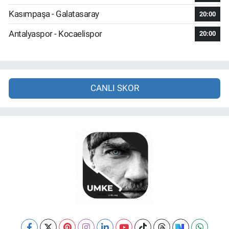
Kasımpaşa - Galatasaray
20:00
Antalyaspor - Kocaelispor
20:00
CANLI SKOR