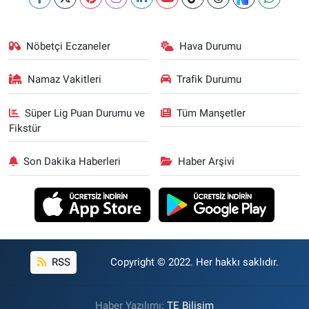
Nöbetçi Eczaneler
Hava Durumu
Namaz Vakitleri
Trafik Durumu
Süper Lig Puan Durumu ve
Tüm Manşetler
Fikstür
Son Dakika Haberleri
Haber Arşivi
RSS
Copyright © 2022. Her hakkı saklıdır.
Haber Yazılımı:
TE Bilişim