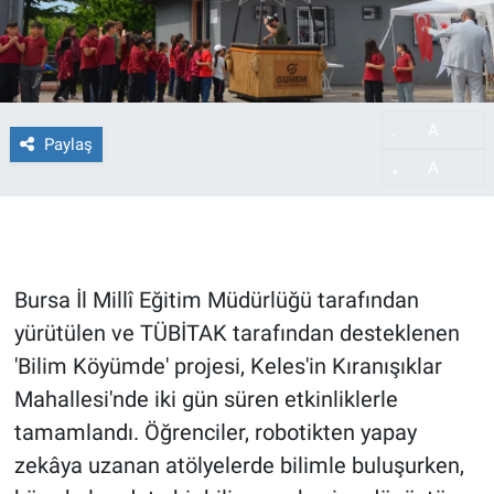
A
-
Paylaş
A
+
Bursa İl Millî Eğitim Müdürlüğü tarafından
yürütülen ve TÜBİTAK tarafından desteklenen
'Bilim Köyümde' projesi, Keles'in Kıranışıklar
Mahallesi'nde iki gün süren etkinliklerle
tamamlandı. Öğrenciler, robotikten yapay
zekâya uzanan atölyelerde bilimle buluşurken,