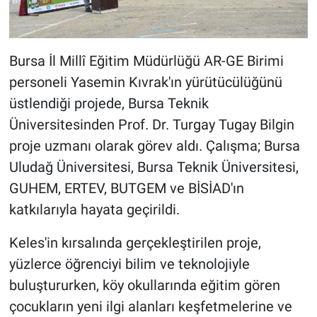
Bursa İl Millî Eğitim Müdürlüğü AR-GE Birimi
personeli Yasemin Kıvrak'ın yürütücülüğünü
üstlendiği projede, Bursa Teknik
Üniversitesinden Prof. Dr. Turgay Tugay Bilgin
proje uzmanı olarak görev aldı. Çalışma; Bursa
Uludağ Üniversitesi, Bursa Teknik Üniversitesi,
GUHEM, ERTEV, BUTGEM ve BİSİAD'ın
katkılarıyla hayata geçirildi.
Keles'in kırsalında gerçekleştirilen proje,
yüzlerce öğrenciyi bilim ve teknolojiyle
buluştururken, köy okullarında eğitim gören
çocukların yeni ilgi alanları keşfetmelerine ve