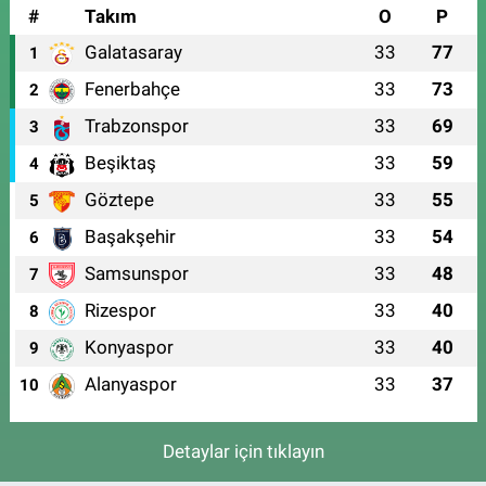
#
Takım
O
P
Galatasaray
33
77
1
Fenerbahçe
33
73
2
Trabzonspor
33
69
3
Beşiktaş
33
59
4
Göztepe
33
55
5
Başakşehir
33
54
6
Samsunspor
33
48
7
Rizespor
33
40
8
Konyaspor
33
40
9
Alanyaspor
33
37
10
Detaylar için tıklayın