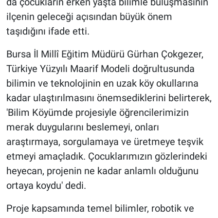
da çocukların erken yaşta bilimle buluşmasının
ilçenin geleceği açısından büyük önem
taşıdığını ifade etti.
Bursa İl Millî Eğitim Müdürü Gürhan Çokgezer,
Türkiye Yüzyılı Maarif Modeli doğrultusunda
bilimin ve teknolojinin en uzak köy okullarına
kadar ulaştırılmasını önemsediklerini belirterek,
'Bilim Köyümde projesiyle öğrencilerimizin
merak duygularını beslemeyi, onları
araştırmaya, sorgulamaya ve üretmeye teşvik
etmeyi amaçladık. Çocuklarımızın gözlerindeki
heyecan, projenin ne kadar anlamlı olduğunu
ortaya koydu' dedi.
Proje kapsamında temel bilimler, robotik ve