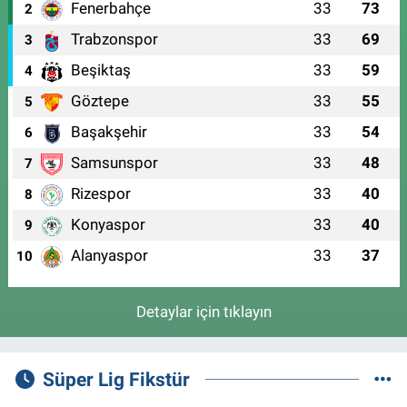
Fenerbahçe
33
73
2
Trabzonspor
33
69
3
Beşiktaş
33
59
4
Göztepe
33
55
5
Başakşehir
33
54
6
Samsunspor
33
48
7
Rizespor
33
40
8
Konyaspor
33
40
9
Alanyaspor
33
37
10
Detaylar için tıklayın
Süper Lig Fikstür