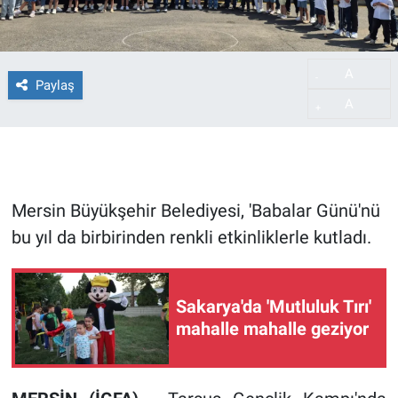
A
-
Paylaş
A
+
Mersin Büyükşehir Belediyesi, 'Babalar Günü'nü
bu yıl da birbirinden renkli etkinliklerle kutladı.
Sakarya'da 'Mutluluk Tırı'
mahalle mahalle geziyor