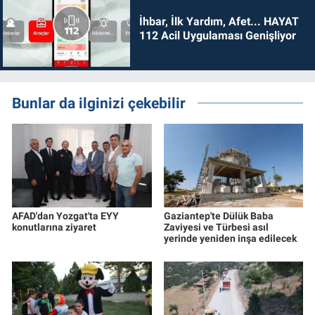
İhbar, İlk Yardım, Afet... HAYAT
112 Acil Uygulaması Genişliyor
Bunlar da ilginizi çekebilir
AFAD'dan Yozgat'ta EYY
Gaziantep'te Dülük Baba
konutlarına ziyaret
Zaviyesi ve Türbesi asıl
yerinde yeniden inşa edilecek