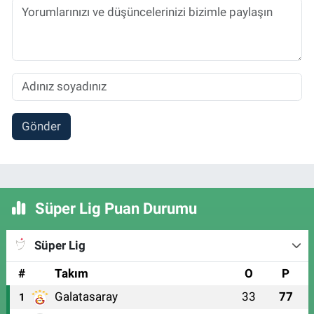
Gönder
Süper Lig Puan Durumu
Süper Lig
#
Takım
O
P
Galatasaray
33
77
1