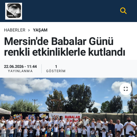
Gündem
Nöbetçi Eczaneler
HABERLER
YAŞAM
Mersin'de Babalar Günü
Ekonomi
Hava Durumu
renkli etkinliklerle kutlandı
Spor
Namaz Vakitleri
22.06.2026 - 11:44
1
Magazin
Trafik Durumu
YAYINLANMA
GÖSTERIM
Tüm Haberler
Süper Lig Puan Durumu ve Fikstür
İletişim
Tüm Manşetler
Künye
Son Dakika Haberleri
Haber Arşivi