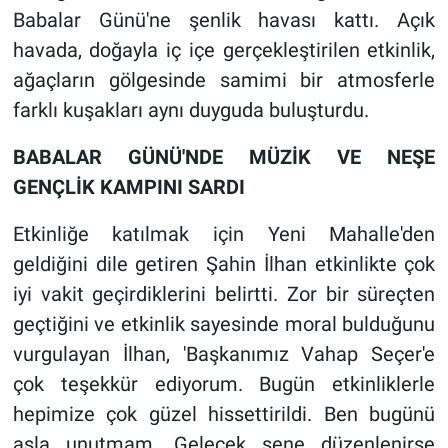
Babalar Günü'ne şenlik havası kattı. Açık
havada, doğayla iç içe gerçekleştirilen etkinlik,
ağaçların gölgesinde samimi bir atmosferle
farklı kuşakları aynı duyguda buluşturdu.
BABALAR GÜNÜ'NDE MÜZİK VE NEŞE
GENÇLİK KAMPINI SARDI
Etkinliğe katılmak için Yeni Mahalle'den
geldiğini dile getiren Şahin İlhan etkinlikte çok
iyi vakit geçirdiklerini belirtti. Zor bir süreçten
geçtiğini ve etkinlik sayesinde moral bulduğunu
vurgulayan İlhan, 'Başkanımız Vahap Seçer'e
çok teşekkür ediyorum. Bugün etkinliklerle
hepimize çok güzel hissettirildi. Ben bugünü
asla unutmam. Gelecek sene düzenlenirse