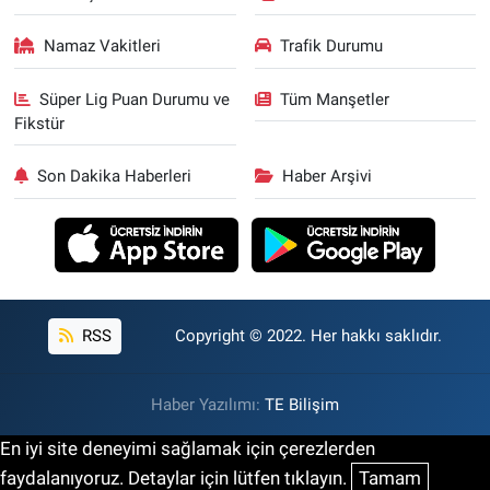
Namaz Vakitleri
Trafik Durumu
Süper Lig Puan Durumu ve
Tüm Manşetler
Fikstür
Son Dakika Haberleri
Haber Arşivi
RSS
Copyright © 2022. Her hakkı saklıdır.
Haber Yazılımı:
TE Bilişim
En iyi site deneyimi sağlamak için çerezlerden
faydalanıyoruz. Detaylar için lütfen tıklayın.
Tamam