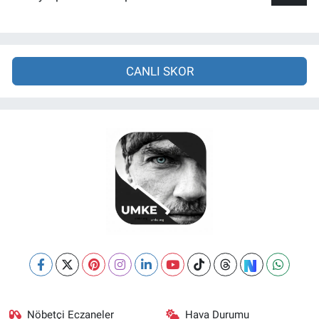
CANLI SKOR
Nöbetçi Eczaneler
Hava Durumu