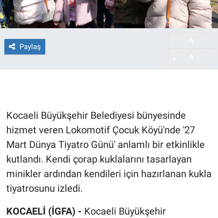
A
-
Paylaş
A
+
Kocaeli Büyükşehir Belediyesi bünyesinde
hizmet veren Lokomotif Çocuk Köyü'nde '27
Mart Dünya Tiyatro Günü' anlamlı bir etkinlikle
kutlandı. Kendi çorap kuklalarını tasarlayan
minikler ardından kendileri için hazırlanan kukla
tiyatrosunu izledi.
KOCAELİ (İGFA) -
Kocaeli Büyükşehir