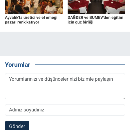
Ayvalık'ta üretici ve el emeği
DAĞDER ve BUMEV'den eğitim
pazarı renk katıyor
için güç birliği
Yorumlar
Gönder