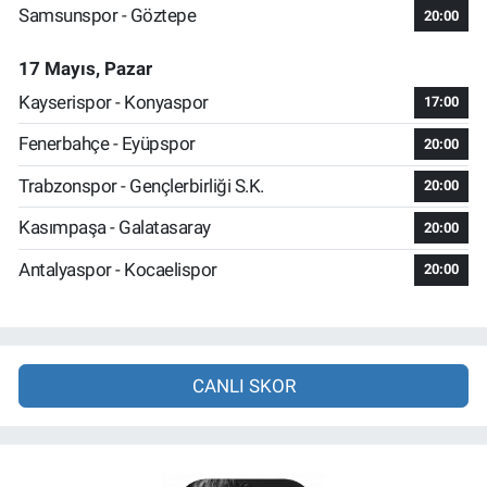
Samsunspor - Göztepe
20:00
17 Mayıs, Pazar
Kayserispor - Konyaspor
17:00
Fenerbahçe - Eyüpspor
20:00
Trabzonspor - Gençlerbirliği S.K.
20:00
Kasımpaşa - Galatasaray
20:00
Antalyaspor - Kocaelispor
20:00
CANLI SKOR