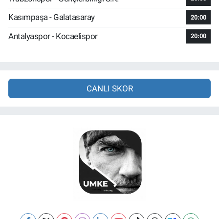
Kasımpaşa - Galatasaray
20:00
Antalyaspor - Kocaelispor
20:00
CANLI SKOR