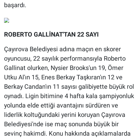
başardı.
ROBERTO GALLİNAT'TAN 22 SAYI
Çayırova Belediyesi adına maçın en skorer
oyuncusu, 22 sayılık performansıyla Roberto
Gallinat olurken, Nysier Brooks'un 19, Ömer
Utku Al'ın 15, Enes Berkay Taşkıran'ın 12 ve
Berkay Candan'ın 11 sayısı galibiyette büyük rol
oynadı. Ligin bitimine 4 hafta kala şampiyonluk
yolunda elde ettiği avantajını sürdüren ve
liderlik koltuğundaki yerini koruyan Çayırova
Belediyesi'nde ise maç sonunda büyük bir
sevinç hakimdi. Konu hakkında açıklamalarda