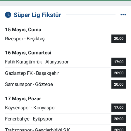
Süper Lig Fikstür
15 Mayıs, Cuma
Rizespor - Beşiktaş
20:00
16 Mayıs, Cumartesi
Fatih Karagümrük - Alanyaspor
17:00
Gaziantep FK - Başakşehir
20:00
Samsunspor - Göztepe
20:00
17 Mayıs, Pazar
Kayserispor - Konyaspor
17:00
Fenerbahçe - Eyüpspor
20:00
Trabzonspor - Gençlerbirliği S.K.
20:00