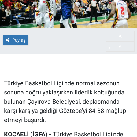
A
-
Paylaş
A
+
Türkiye Basketbol Ligi'nde normal sezonun
sonuna doğru yaklaşırken liderlik koltuğunda
bulunan Çayırova Belediyesi, deplasmanda
karşı karşıya geldiği Göztepe'yi 84-88 mağlup
etmeyi başardı.
KOCAELİ (İGFA) -
Türkiye Basketbol Ligi'nde