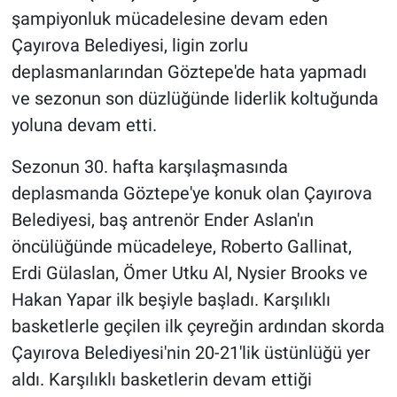
şampiyonluk mücadelesine devam eden
Çayırova Belediyesi, ligin zorlu
deplasmanlarından Göztepe'de hata yapmadı
ve sezonun son düzlüğünde liderlik koltuğunda
yoluna devam etti.
Sezonun 30. hafta karşılaşmasında
deplasmanda Göztepe'ye konuk olan Çayırova
Belediyesi, baş antrenör Ender Aslan'ın
öncülüğünde mücadeleye, Roberto Gallinat,
Erdi Gülaslan, Ömer Utku Al, Nysier Brooks ve
Hakan Yapar ilk beşiyle başladı. Karşılıklı
basketlerle geçilen ilk çeyreğin ardından skorda
Çayırova Belediyesi'nin 20-21'lik üstünlüğü yer
aldı. Karşılıklı basketlerin devam ettiği