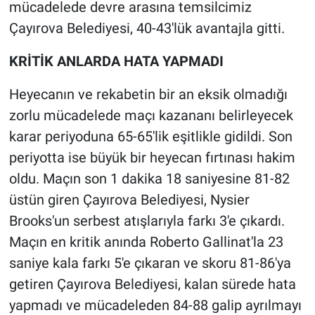
mücadelede devre arasına temsilcimiz
Çayırova Belediyesi, 40-43'lük avantajla gitti.
KRİTİK ANLARDA HATA YAPMADI
Heyecanın ve rekabetin bir an eksik olmadığı
zorlu mücadelede maçı kazananı belirleyecek
karar periyoduna 65-65'lik eşitlikle gidildi. Son
periyotta ise büyük bir heyecan fırtınası hakim
oldu. Maçın son 1 dakika 18 saniyesine 81-82
üstün giren Çayırova Belediyesi, Nysier
Brooks'un serbest atışlarıyla farkı 3'e çıkardı.
Maçın en kritik anında Roberto Gallinat'la 23
saniye kala farkı 5'e çıkaran ve skoru 81-86'ya
getiren Çayırova Belediyesi, kalan sürede hata
yapmadı ve mücadeleden 84-88 galip ayrılmayı