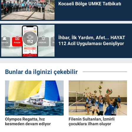
Kocaeli Bölge UMKE Tatbikatı
İhbar, İlk Yardım, Afet... HAYAT
112 Acil Uygulaması Genişliyor
Bunlar da ilginizi çekebilir
Olympos Regatta, hız
Filenin Sultanları, İzmirli
kesmeden devam ediyor
çocuklara ilham oluyor