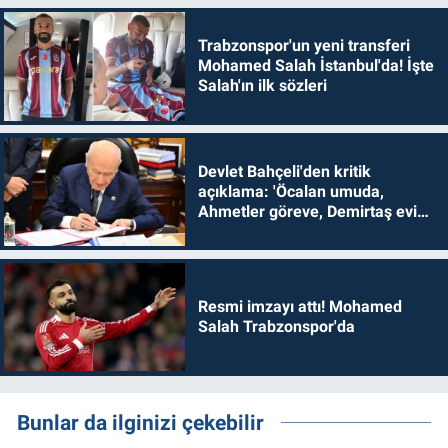
Trabzonspor'un yeni transferi
Mohamed Salah İstanbul'da! İşte
Salah'ın ilk sözleri
Devlet Bahçeli'den kritik
açıklama: 'Öcalan umuda,
Ahmetler göreve, Demirtaş evine
dönmelidir'
Resmi imzayı attı! Mohamed
Salah Trabzonspor'da
Bunlar da ilginizi çekebilir