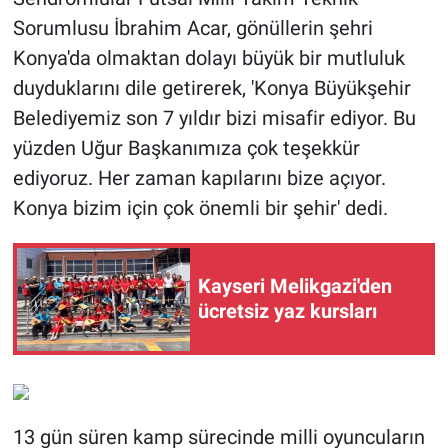
Sorumlusu İbrahim Acar, gönüllerin şehri
Konya'da olmaktan dolayı büyük bir mutluluk
duyduklarını dile getirerek, 'Konya Büyükşehir
Belediyemiz son 7 yıldır bizi misafir ediyor. Bu
yüzden Uğur Başkanımıza çok teşekkür
ediyoruz. Her zaman kapılarını bize açıyor.
Konya bizim için çok önemli bir şehir' dedi.
Kayseri Melikgazi'den
ücretsiz yaz kursları
13 gün süren kamp sürecinde milli oyuncuların