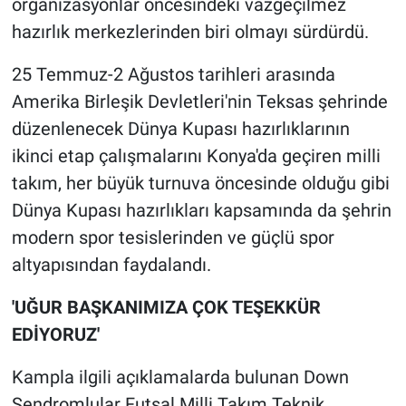
organizasyonlar öncesindeki vazgeçilmez
hazırlık merkezlerinden biri olmayı sürdürdü.
25 Temmuz-2 Ağustos tarihleri arasında
Amerika Birleşik Devletleri'nin Teksas şehrinde
düzenlenecek Dünya Kupası hazırlıklarının
ikinci etap çalışmalarını Konya'da geçiren milli
takım, her büyük turnuva öncesinde olduğu gibi
Dünya Kupası hazırlıkları kapsamında da şehrin
modern spor tesislerinden ve güçlü spor
altyapısından faydalandı.
'UĞUR BAŞKANIMIZA ÇOK TEŞEKKÜR
EDİYORUZ'
Kampla ilgili açıklamalarda bulunan Down
Sendromlular Futsal Milli Takım Teknik