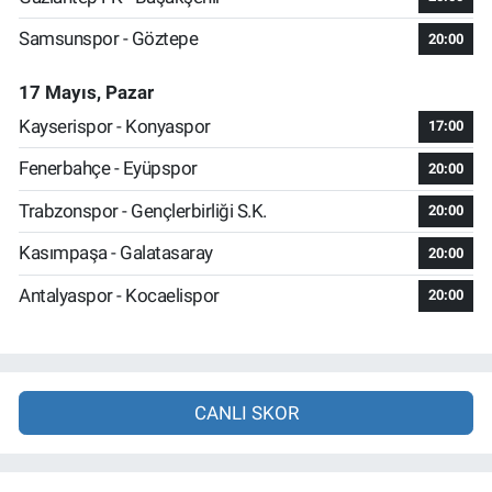
Samsunspor - Göztepe
20:00
17 Mayıs, Pazar
Kayserispor - Konyaspor
17:00
Fenerbahçe - Eyüpspor
20:00
Trabzonspor - Gençlerbirliği S.K.
20:00
Kasımpaşa - Galatasaray
20:00
Antalyaspor - Kocaelispor
20:00
CANLI SKOR