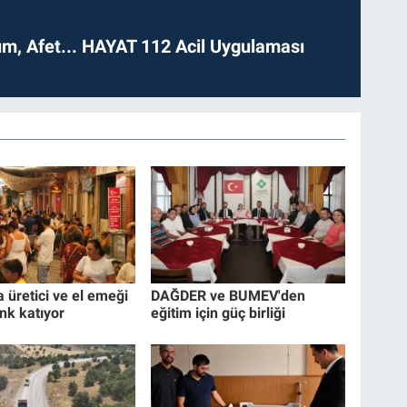
dım, Afet... HAYAT 112 Acil Uygulaması
a üretici ve el emeği
DAĞDER ve BUMEV'den
nk katıyor
eğitim için güç birliği