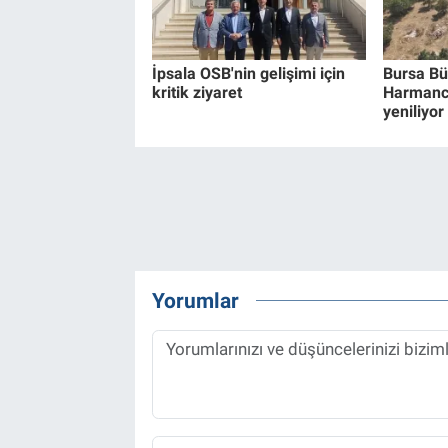
İpsala OSB'nin gelişimi için
Bursa Bü
kritik ziyaret
Harmancık
yeniliyor
Yorumlar