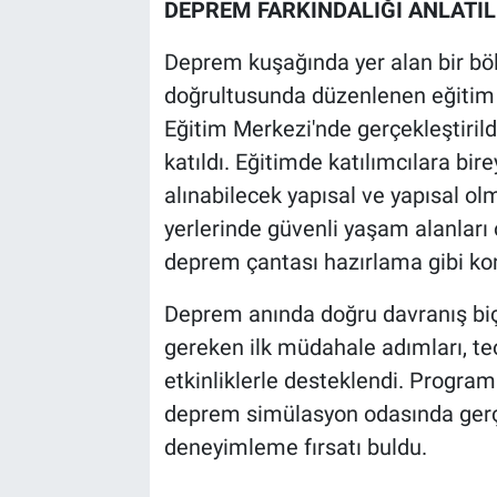
DEPREM FARKINDALIĞI ANLATIL
Deprem kuşağında yer alan bir böl
doğrultusunda düzenlenen eğitim
Eğitim Merkezi'nde gerçekleştiril
katıldı. Eğitimde katılımcılara bi
alınabilecek yapısal ve yapısal ol
yerlerinde güvenli yaşam alanları
deprem çantası hazırlama gibi konul
Deprem anında doğru davranış bi
gereken ilk müdahale adımları, teo
etkinliklerle desteklendi. Progra
deprem simülasyon odasında gerçe
deneyimleme fırsatı buldu.