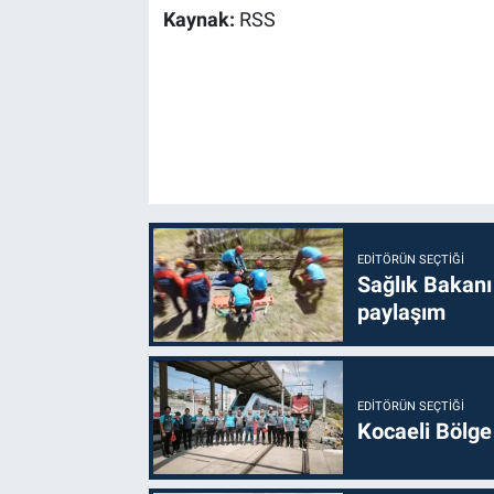
Kaynak:
RSS
EDITÖRÜN SEÇTIĞI
Sağlık Bakanı
paylaşım
EDITÖRÜN SEÇTIĞI
Kocaeli Bölge