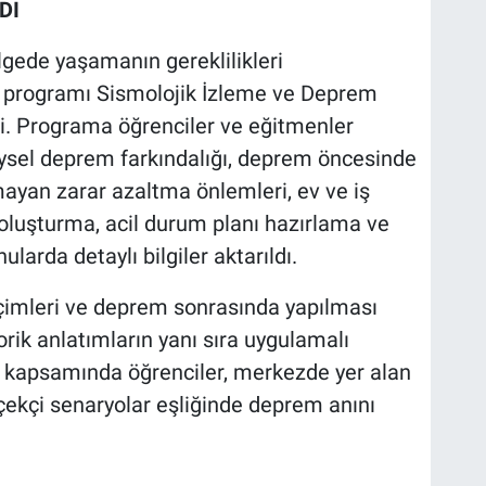
DI
gede yaşamanın gereklilikleri
 programı Sismolojik İzleme ve Deprem
di. Programa öğrenciler ve eğitmenler
reysel deprem farkındalığı, deprem öncesinde
mayan zarar azaltma önlemleri, ev ve iş
 oluşturma, acil durum planı hazırlama ve
arda detaylı bilgiler aktarıldı.
çimleri ve deprem sonrasında yapılması
rik anlatımların yanı sıra uygulamalı
m kapsamında öğrenciler, merkezde yer alan
kçi senaryolar eşliğinde deprem anını