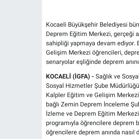
Kocaeli Büyükşehir Belediyesi bü
Deprem Eğitim Merkezi, gerçeği a
sahipliği yapmaya devam ediyor. 
Gelişim Merkezi öğrencileri, dep
senaryolar eşliğinde deprem anını
KOCAELİ (İGFA) -
Sağlık ve Sosyal
Sosyal Hizmetler Şube Müdürlüğü 
Kalpler Eğitim ve Gelişim Merkezi 
bağlı Zemin Deprem İnceleme Şub
İzleme ve Deprem Eğitim Merkezi 
programıyla öğrencilere deprem b
öğrencilere deprem anında nasıl 