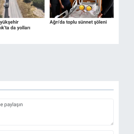
yükşehir
Ağrı'da toplu sünnet şöleni
'ta da yolları