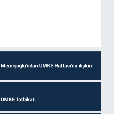
 Memişoğlu'ndan UMKE Haftası'na ilişkin
 UMKE Tatbikatı