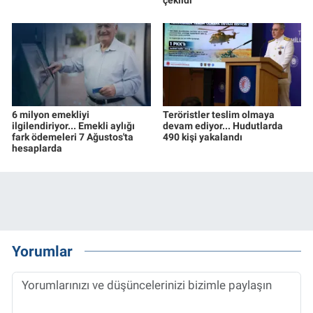
6 milyon emekliyi
Teröristler teslim olmaya
ilgilendiriyor... Emekli aylığı
devam ediyor... Hudutlarda
fark ödemeleri 7 Ağustos'ta
490 kişi yakalandı
hesaplarda
Yorumlar