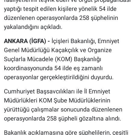
yaptığı tespit edilen kişilere yönelik 54 ilde
düzenlenen operasyonlarda 258 şüphelinin
yakalandığını açıkladı.
ANKARA (İGFA) -
İçişleri Bakanlığı, Emniyet
Genel Müdürlüğü Kaçakçılık ve Organize
Suçlarla Mücadele (KOM) Başkanlığı
koordinasyonunda 54 ilde eş zamanlı
operasyonlar gerçekleştirildiğini duyurdu.
Cumhuriyet Başsavcılıkları ile İl Emniyet
Müdürlükleri KOM Şube Müdürlüklerinin
yürüttüğü çalışmalar sonucunda düzenlenen
operasyonlarda 258 şüpheli gözaltına alındı.
Bakanlık açıklamasına göre şüphelilerin, çeşitli