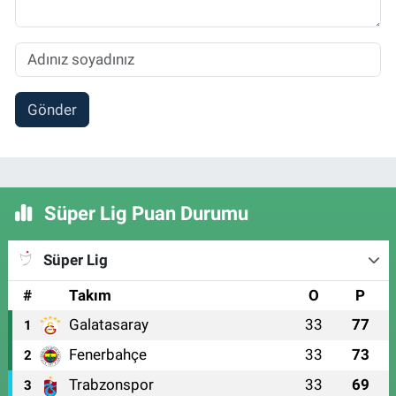
Gönder
Süper Lig Puan Durumu
Süper Lig
#
Takım
O
P
Galatasaray
33
77
1
Fenerbahçe
33
73
2
Trabzonspor
33
69
3