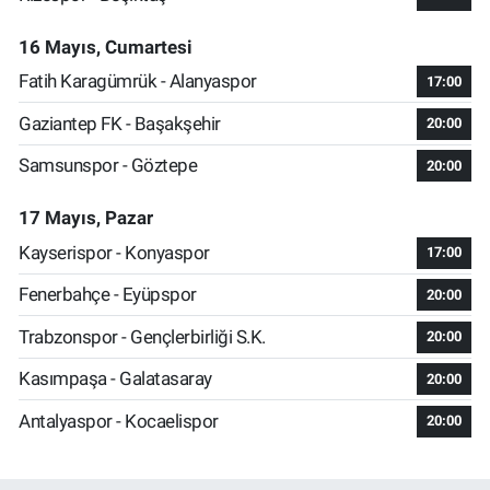
16 Mayıs, Cumartesi
Fatih Karagümrük - Alanyaspor
17:00
Gaziantep FK - Başakşehir
20:00
Samsunspor - Göztepe
20:00
17 Mayıs, Pazar
Kayserispor - Konyaspor
17:00
Fenerbahçe - Eyüpspor
20:00
Trabzonspor - Gençlerbirliği S.K.
20:00
Kasımpaşa - Galatasaray
20:00
Antalyaspor - Kocaelispor
20:00