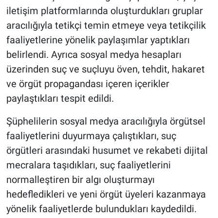
iletişim platformlarında oluşturdukları gruplar
aracılığıyla tetikçi temin etmeye veya tetikçilik
faaliyetlerine yönelik paylaşımlar yaptıkları
belirlendi. Ayrıca sosyal medya hesapları
üzerinden suç ve suçluyu öven, tehdit, hakaret
ve örgüt propagandası içeren içerikler
paylaştıkları tespit edildi.
Şüphelilerin sosyal medya aracılığıyla örgütsel
faaliyetlerini duyurmaya çalıştıkları, suç
örgütleri arasındaki husumet ve rekabeti dijital
mecralara taşıdıkları, suç faaliyetlerini
normalleştiren bir algı oluşturmayı
hedefledikleri ve yeni örgüt üyeleri kazanmaya
yönelik faaliyetlerde bulundukları kaydedildi.