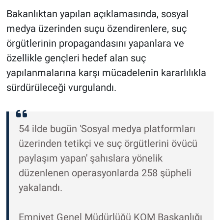
Bakanlıktan yapılan açıklamasında, sosyal
medya üzerinden suçu özendirenlere, suç
örgütlerinin propagandasını yapanlara ve
özellikle gençleri hedef alan suç
yapılanmalarına karşı mücadelenin kararlılıkla
sürdürüleceği vurgulandı.
54 ilde bugün 'Sosyal medya platformları
üzerinden tetikçi ve suç örgütlerini övücü
paylaşım yapan' şahıslara yönelik
düzenlenen operasyonlarda 258 şüpheli
yakalandı.
Emniyet Genel Müdürlüğü KOM Başkanlığı