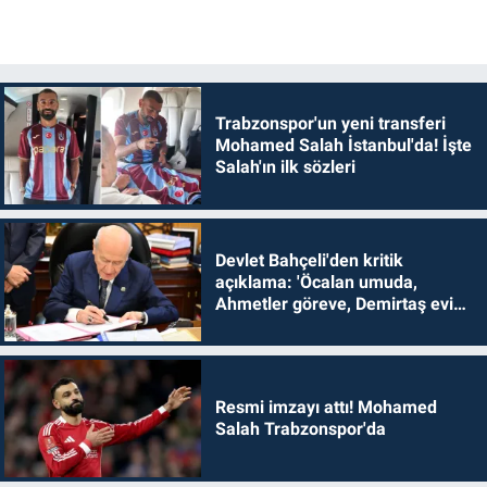
Trabzonspor'un yeni transferi
Mohamed Salah İstanbul'da! İşte
Salah'ın ilk sözleri
Devlet Bahçeli'den kritik
açıklama: 'Öcalan umuda,
Ahmetler göreve, Demirtaş evine
dönmelidir'
Resmi imzayı attı! Mohamed
Salah Trabzonspor'da