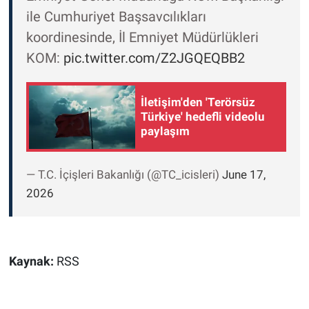
ile Cumhuriyet Başsavcılıkları
koordinesinde, İl Emniyet Müdürlükleri
KOM:
pic.twitter.com/Z2JGQEQBB2
İletişim'den 'Terörsüz
Türkiye' hedefli videolu
paylaşım
— T.C. İçişleri Bakanlığı (@TC_icisleri)
June 17,
2026
Kaynak:
RSS