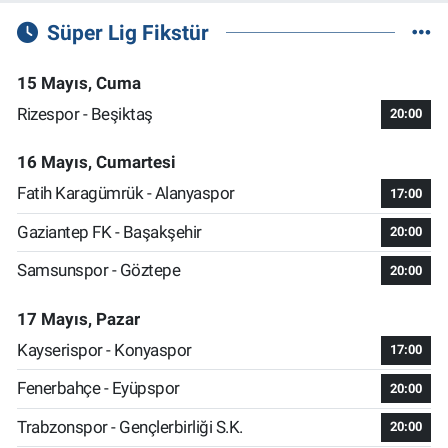
Süper Lig Fikstür
15 Mayıs, Cuma
Rizespor - Beşiktaş
20:00
16 Mayıs, Cumartesi
Fatih Karagümrük - Alanyaspor
17:00
Gaziantep FK - Başakşehir
20:00
Samsunspor - Göztepe
20:00
17 Mayıs, Pazar
Kayserispor - Konyaspor
17:00
Fenerbahçe - Eyüpspor
20:00
Trabzonspor - Gençlerbirliği S.K.
20:00