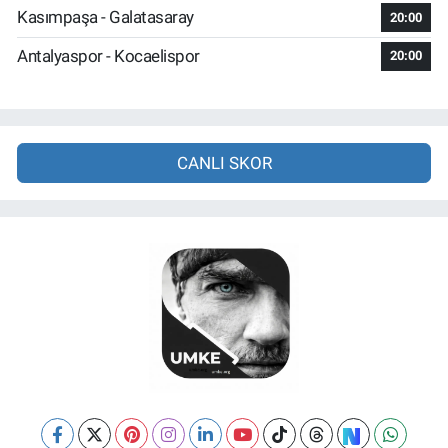
Kasımpaşa - Galatasaray
20:00
Antalyaspor - Kocaelispor
20:00
CANLI SKOR