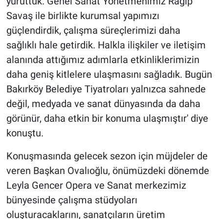
yürüttük. Genel Sanat Yönetmenimiz Ragıp
Savaş ile birlikte kurumsal yapımızı
güçlendirdik, çalışma süreçlerimizi daha
sağlıklı hale getirdik. Halkla ilişkiler ve iletişim
alanında attığımız adımlarla etkinliklerimizin
daha geniş kitlelere ulaşmasını sağladık. Bugün
Bakırköy Belediye Tiyatroları yalnızca sahnede
değil, medyada ve sanat dünyasında da daha
görünür, daha etkin bir konuma ulaşmıştır' diye
konuştu.
Konuşmasında gelecek sezon için müjdeler de
veren Başkan Ovalıoğlu, önümüzdeki dönemde
Leyla Gencer Opera ve Sanat merkezimiz
bünyesinde çalışma stüdyoları
oluşturacaklarını, sanatçıların üretim