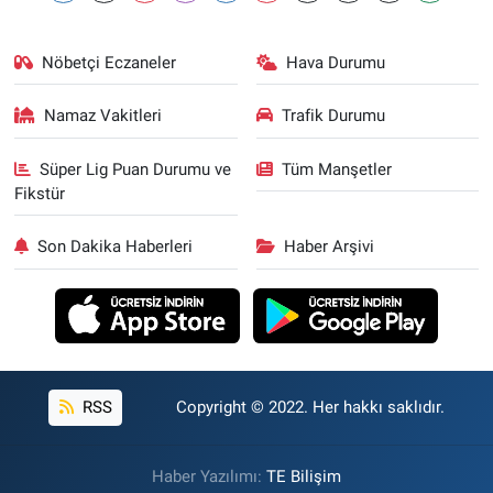
Nöbetçi Eczaneler
Hava Durumu
Namaz Vakitleri
Trafik Durumu
Süper Lig Puan Durumu ve
Tüm Manşetler
Fikstür
Son Dakika Haberleri
Haber Arşivi
RSS
Copyright © 2022. Her hakkı saklıdır.
Haber Yazılımı:
TE Bilişim