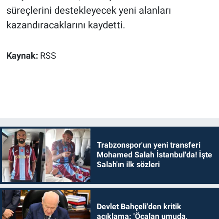
süreçlerini destekleyecek yeni alanları
kazandıracaklarını kaydetti.
Kaynak:
RSS
Trabzonspor'un yeni transferi
Mohamed Salah İstanbul'da! İşte
Salah'ın ilk sözleri
Devlet Bahçeli'den kritik
açıklama: 'Öcalan umuda,