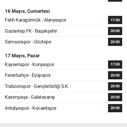
16 Mayıs, Cumartesi
Fatih Karagümrük - Alanyaspor
17:00
Gaziantep FK - Başakşehir
20:00
Samsunspor - Göztepe
20:00
17 Mayıs, Pazar
Kayserispor - Konyaspor
17:00
Fenerbahçe - Eyüpspor
20:00
Trabzonspor - Gençlerbirliği S.K.
20:00
Kasımpaşa - Galatasaray
20:00
Antalyaspor - Kocaelispor
20:00