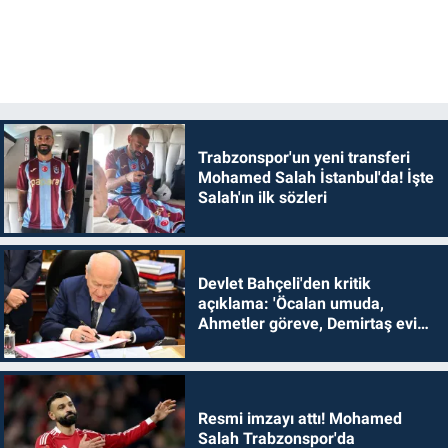
Trabzonspor'un yeni transferi
Mohamed Salah İstanbul'da! İşte
Salah'ın ilk sözleri
Devlet Bahçeli'den kritik
açıklama: 'Öcalan umuda,
Ahmetler göreve, Demirtaş evine
dönmelidir'
Resmi imzayı attı! Mohamed
Salah Trabzonspor'da