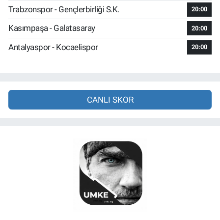
Trabzonspor - Gençlerbirliği S.K.
20:00
Kasımpaşa - Galatasaray
20:00
Antalyaspor - Kocaelispor
20:00
CANLI SKOR