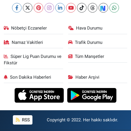
Nöbetçi Eczaneler
Hava Durumu
Namaz Vakitleri
Trafik Durumu
Süper Lig Puan Durumu ve
Tüm Manşetler
Fikstür
Son Dakika Haberleri
Haber Arşivi
RSS
Copyright © 2022. Her hakkı saklıdır.