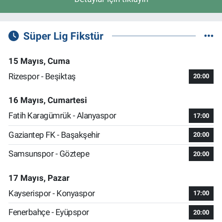
Süper Lig Fikstür
15 Mayıs, Cuma
Rizespor - Beşiktaş
20:00
16 Mayıs, Cumartesi
Fatih Karagümrük - Alanyaspor
17:00
Gaziantep FK - Başakşehir
20:00
Samsunspor - Göztepe
20:00
17 Mayıs, Pazar
Kayserispor - Konyaspor
17:00
Fenerbahçe - Eyüpspor
20:00