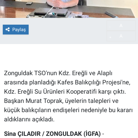
A
-
Paylaş
A
+
Zonguldak TSO'nun Kdz. Ereğli ve Alaplı
arasında planladığı Kafes Balıkçılığı Projesi'ne,
Kdz. Ereğli Su Ürünleri Kooperatifi karşı çıktı.
Başkan Murat Toprak, üyelerin talepleri ve
küçük balıkçıların endişeleri nedeniyle bu kararı
aldıklarını açıkladı.
Sina ÇILADIR / ZONGULDAK (İGFA)
-