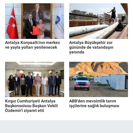
Antalya Konyaaltı'nın merkez
Antalya Büyükşehir zor
ve yayla yolları yenilenecek
gününde de vatandaşın
yanında
Kırgız Cumhuriyeti Antalya
ABB'den mevsimlik tarım
Başkonsolosu Başkan Vekili
işçilerine sağlık buluşması
Özdemir'i ziyaret etti