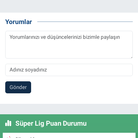
Yorumlar
Gönder
Süper Lig Puan Durumu