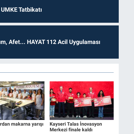
 UMKE Tatbikatı
dım, Afet... HAYAT 112 Acil Uygulaması
rdan makarna yarışı
Kayseri Talas İnovasyon
Merkezi finale kaldı