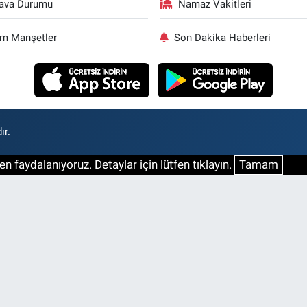
ava Durumu
Namaz Vakitleri
m Manşetler
Son Dakika Haberleri
ır.
n faydalanıyoruz. Detaylar için lütfen tıklayın.
Tamam