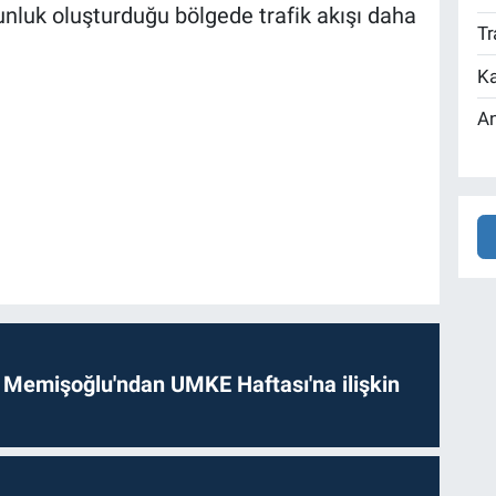
ğunluk oluşturduğu bölgede trafik akışı daha
Tr
Ka
An
 Memişoğlu'ndan UMKE Haftası'na ilişkin