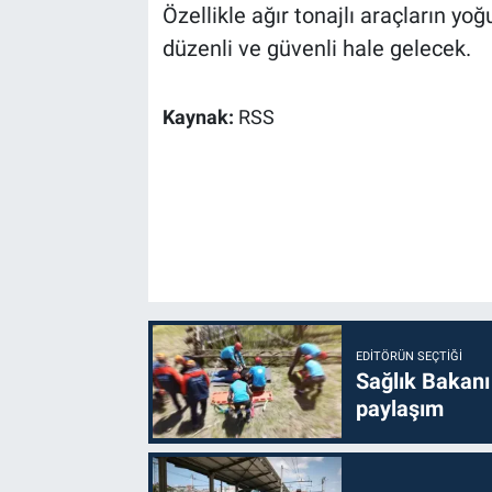
Özellikle ağır tonajlı araçların yo
düzenli ve güvenli hale gelecek.
Kaynak:
RSS
EDITÖRÜN SEÇTIĞI
Sağlık Bakanı
paylaşım