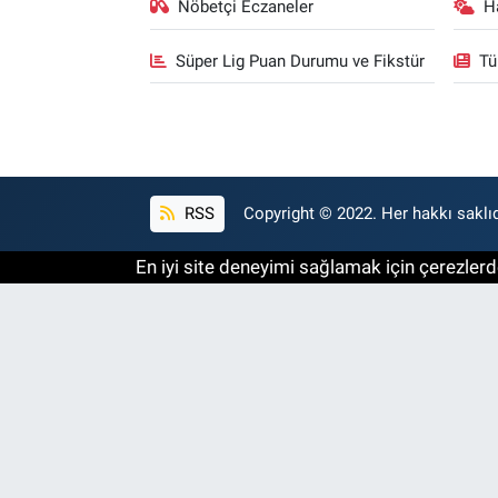
Nöbetçi Eczaneler
H
Süper Lig Puan Durumu ve Fikstür
Tü
RSS
Copyright © 2022. Her hakkı saklıd
En iyi site deneyimi sağlamak için çerezlerde