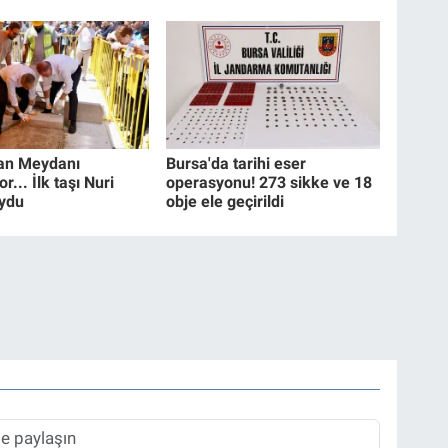
an Meydanı
Bursa'da tarihi eser
r... İlk taşı Nuri
operasyonu! 273 sikke ve 18
ydu
obje ele geçirildi