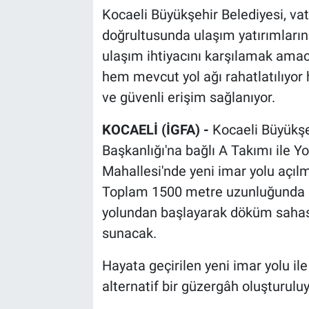
Kocaeli Büyükşehir Belediyesi, vat
doğrultusunda ulaşım yatırımlarını
ulaşım ihtiyacını karşılamak amacıy
hem mevcut yol ağı rahatlatılıyor
ve güvenli erişim sağlanıyor.
KOCAELİ (İGFA) -
Kocaeli Büyükşe
Başkanlığı'na bağlı A Takımı ile Y
Mahallesi'nde yeni imar yolu açılm
Toplam 1500 metre uzunluğunda pl
yolundan başlayarak döküm sahası
sunacak.
Hayata geçirilen yeni imar yolu il
alternatif bir güzergâh oluşturuluy