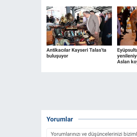
Antikacılar Kayseri Talas'ta
Eyüpsult
buluşuyor
yenileniyo
Aslan ko
Yorumlar