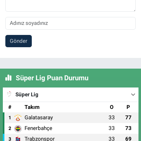
Gönder
Süper Lig Puan Durumu
Süper Lig
#
Takım
O
P
Galatasaray
33
77
1
Fenerbahçe
33
73
2
Trabzonspor
33
69
3