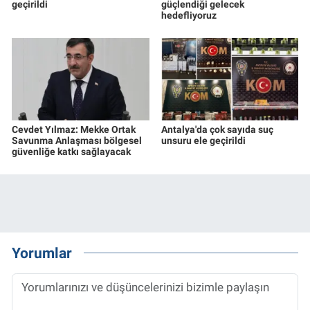
geçirildi
güçlendiği gelecek
hedefliyoruz
Cevdet Yılmaz: Mekke Ortak
Antalya'da çok sayıda suç
Savunma Anlaşması bölgesel
unsuru ele geçirildi
güvenliğe katkı sağlayacak
Yorumlar