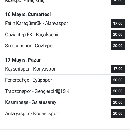
Rizespor - Beşiktaş
20:00
16 Mayıs, Cumartesi
Fatih Karagümrük - Alanyaspor
17:00
Gaziantep FK - Başakşehir
20:00
Samsunspor - Göztepe
20:00
17 Mayıs, Pazar
Kayserispor - Konyaspor
17:00
Fenerbahçe - Eyüpspor
20:00
Trabzonspor - Gençlerbirliği S.K.
20:00
Kasımpaşa - Galatasaray
20:00
Antalyaspor - Kocaelispor
20:00