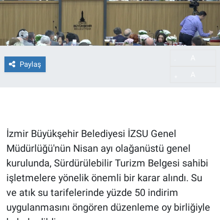
A
-
Paylaş
A
+
İzmir Büyükşehir Belediyesi İZSU Genel
Müdürlüğü'nün Nisan ayı olağanüstü genel
kurulunda, Sürdürülebilir Turizm Belgesi sahibi
işletmelere yönelik önemli bir karar alındı. Su
ve atık su tarifelerinde yüzde 50 indirim
uygulanmasını öngören düzenleme oy birliğiyle