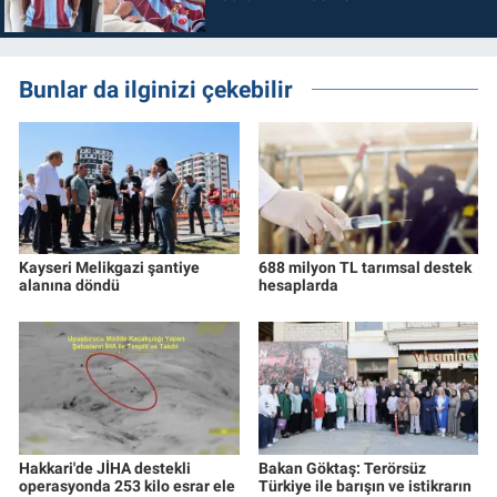
Bunlar da ilginizi çekebilir
Kayseri Melikgazi şantiye
688 milyon TL tarımsal destek
alanına döndü
hesaplarda
Hakkari'de JİHA destekli
Bakan Göktaş: Terörsüz
operasyonda 253 kilo esrar ele
Türkiye ile barışın ve istikrarın