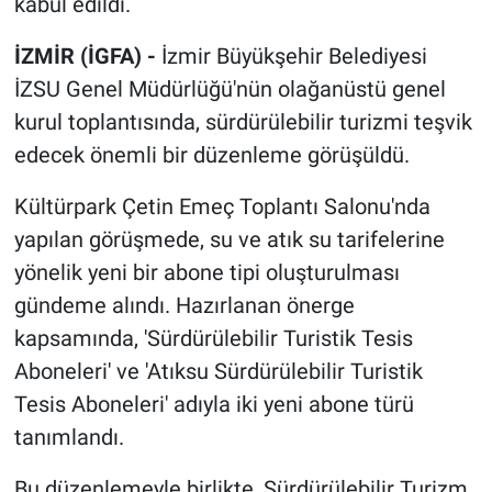
kabul edildi.
İZMİR (İGFA) -
İzmir Büyükşehir Belediyesi
İZSU Genel Müdürlüğü'nün olağanüstü genel
kurul toplantısında, sürdürülebilir turizmi teşvik
edecek önemli bir düzenleme görüşüldü.
Kültürpark Çetin Emeç Toplantı Salonu'nda
yapılan görüşmede, su ve atık su tarifelerine
yönelik yeni bir abone tipi oluşturulması
gündeme alındı. Hazırlanan önerge
kapsamında, 'Sürdürülebilir Turistik Tesis
Aboneleri' ve 'Atıksu Sürdürülebilir Turistik
Tesis Aboneleri' adıyla iki yeni abone türü
tanımlandı.
Bu düzenlemeyle birlikte, Sürdürülebilir Turizm