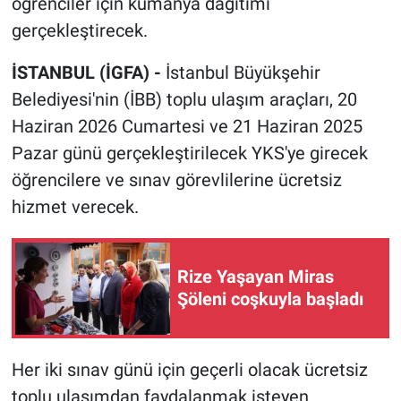
öğrenciler için kumanya dağıtımı
gerçekleştirecek.
İSTANBUL (İGFA) -
İstanbul Büyükşehir
Belediyesi'nin (İBB) toplu ulaşım araçları, 20
Haziran 2026 Cumartesi ve 21 Haziran 2025
Pazar günü gerçekleştirilecek YKS'ye girecek
öğrencilere ve sınav görevlilerine ücretsiz
hizmet verecek.
Rize Yaşayan Miras
Şöleni coşkuyla başladı
Her iki sınav günü için geçerli olacak ücretsiz
toplu ulaşımdan faydalanmak isteyen