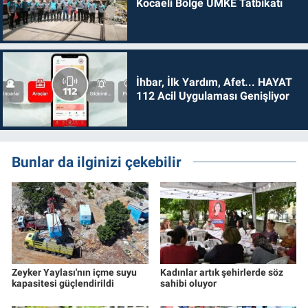
Kocaeli Bölge UMKE Tatbikatı
İhbar, İlk Yardım, Afet... HAYAT
112 Acil Uygulaması Genişliyor
Bunlar da ilginizi çekebilir
Zeyker Yaylası'nın içme suyu
Kadınlar artık şehirlerde söz
kapasitesi güçlendirildi
sahibi oluyor