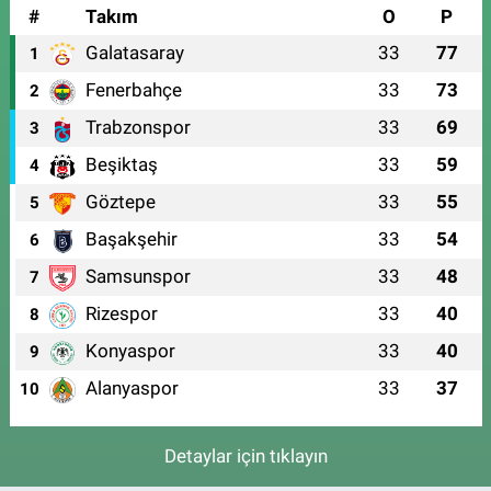
#
Takım
O
P
Galatasaray
33
77
1
Fenerbahçe
33
73
2
Trabzonspor
33
69
3
Beşiktaş
33
59
4
Göztepe
33
55
5
Başakşehir
33
54
6
Samsunspor
33
48
7
Rizespor
33
40
8
Konyaspor
33
40
9
Alanyaspor
33
37
10
Detaylar için tıklayın