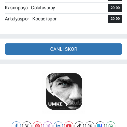
Kasımpaşa - Galatasaray
20:00
Antalyaspor - Kocaelispor
20:00
CANLI SKOR