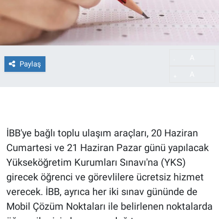
A
-
Paylaş
A
+
İBB'ye bağlı toplu ulaşım araçları, 20 Haziran
Cumartesi ve 21 Haziran Pazar günü yapılacak
Yükseköğretim Kurumları Sınavı'na (YKS)
girecek öğrenci ve görevlilere ücretsiz hizmet
verecek. İBB, ayrıca her iki sınav gününde de
Mobil Çözüm Noktaları ile belirlenen noktalarda