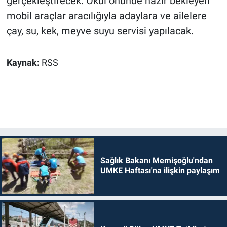
gerçekleştirecek. Okul önünde hazır bekleyen
mobil araçlar aracılığıyla adaylara ve ailelere
çay, su, kek, meyve suyu servisi yapılacak.
Kaynak:
RSS
Sağlık Bakanı Memişoğlu'ndan
UMKE Haftası'na ilişkin paylaşım