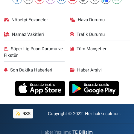
Nöbetçi Eczaneler
Hava Durumu
Namaz Vakitleri
Trafik Durumu
Süper Lig Puan Durumu ve
Tüm Manşetler
Fikstür
Son Dakika Haberleri
Haber Arşivi
RSS
Copyright © 2022. Her hakkı saklıdır.
Haber Yazılımı:
TE Bilişim