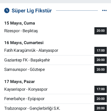
Süper Lig Fikstür
15 Mayıs, Cuma
Rizespor - Beşiktaş
20:00
16 Mayıs, Cumartesi
Fatih Karagümrük - Alanyaspor
17:00
Gaziantep FK - Başakşehir
20:00
Samsunspor - Göztepe
20:00
17 Mayıs, Pazar
Kayserispor - Konyaspor
17:00
Fenerbahçe - Eyüpspor
20:00
Trabzonspor - Gençlerbirliği S.K.
20:00