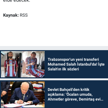
elde edecek.
Kaynak:
RSS
Trabzonspor'un yeni transferi
Mohamed Salah İstanbul'da! İşte
Salah'ın ilk sözleri
Devlet Bahçeli'den kritik
açıklama: 'Öcalan umuda,
Ahmetler göreve, Demirtaş evine
dönmelidir'