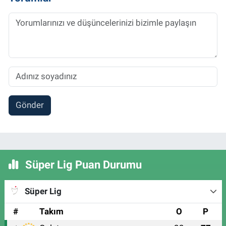
Gönder
Süper Lig Puan Durumu
Süper Lig
#
Takım
O
P