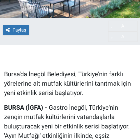
A
-
Paylaş
A
+
Bursa'da İnegöl Belediyesi, Türkiye'nin farklı
yörelerine ait mutfak kültürlerini tanıtmak için
yeni etkinlik serisi başlatıyor.
BURSA (İGFA) -
Gastro İnegöl, Türkiye'nin
zengin mutfak kültürlerini vatandaşlarla
buluşturacak yeni bir etkinlik serisi başlatıyor.
'Ayın Mutfağı' etkinliğinin ilkinde, eşsiz