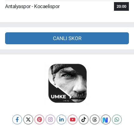
Antalyaspor - Kocaelispor
20:00
CANLI SKOR