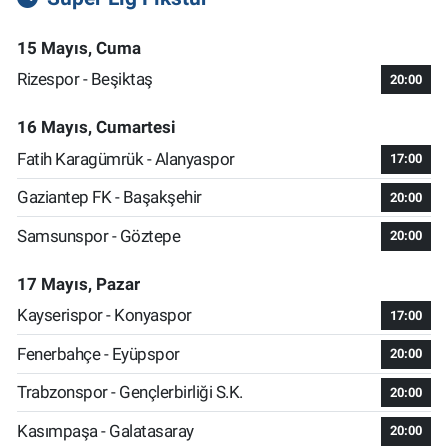
15 Mayıs, Cuma
Rizespor - Beşiktaş
20:00
16 Mayıs, Cumartesi
Fatih Karagümrük - Alanyaspor
17:00
Gaziantep FK - Başakşehir
20:00
Samsunspor - Göztepe
20:00
17 Mayıs, Pazar
Kayserispor - Konyaspor
17:00
Fenerbahçe - Eyüpspor
20:00
Trabzonspor - Gençlerbirliği S.K.
20:00
Kasımpaşa - Galatasaray
20:00