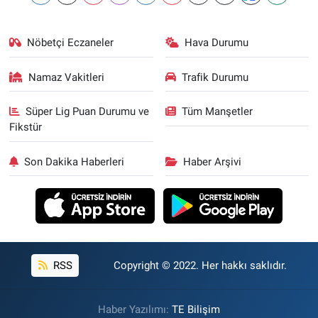
Nöbetçi Eczaneler
Hava Durumu
Namaz Vakitleri
Trafik Durumu
Süper Lig Puan Durumu ve
Tüm Manşetler
Fikstür
Son Dakika Haberleri
Haber Arşivi
RSS
Copyright © 2022. Her hakkı saklıdır.
Haber Yazılımı:
TE Bilişim