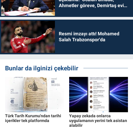
Ahmetler göreve, Demirtaş evine
dönmelidir'
Resmi imzayı attı! Mohamed
Salah Trabzonspor'da
Bunlar da ilginizi çekebilir
Türk Tarih Kurumu'ndan tarihi
Yapay zekada onlarca
içerikler tek platformda
uygulamanın yerini tek asistan
alabilir