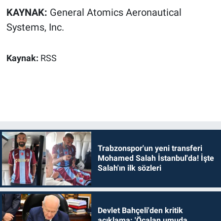
KAYNAK:
General Atomics Aeronautical
Systems, Inc.
Kaynak:
RSS
Trabzonspor'un yeni transferi
Mohamed Salah İstanbul'da! İşte
Salah'ın ilk sözleri
Devlet Bahçeli'den kritik
açıklama: 'Öcalan umuda,