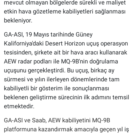
mevcut olmayan bölgelerde sürekli ve maliyet
etkin hava gözetleme kabiliyetleri sağlanması
bekleniyor.
GA-ASI, 19 Mayıs tarihinde Güney
Kaliforniya'daki Desert Horizon uçuş operasyon
tesisinden, şirkete ait bir hava aracı kullanarak
AEW radar podları ile MQ-9B'nin doğrulama
uçuşunu gerçekleştirdi. Bu uçuş, birkaç ay
sürmesi ve yılın ilerleyen dönemlerinde tam
kabiliyetli bir gösterim ile sonuçlanması
beklenen geliştirme sürecinin ilk adımını temsil
etmektedir.
GA-ASI ve Saab, AEW kabiliyetini MQ-9B
platformuna kazandırmak amacıyla geçen yıl
iş