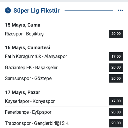
Süper Lig Fikstür
15 Mayıs, Cuma
Rizespor - Beşiktaş
20:00
16 Mayıs, Cumartesi
Fatih Karagümrük - Alanyaspor
17:00
Gaziantep FK - Başakşehir
20:00
Samsunspor - Göztepe
20:00
17 Mayıs, Pazar
Kayserispor - Konyaspor
17:00
Fenerbahçe - Eyüpspor
20:00
Trabzonspor - Gençlerbirliği S.K.
20:00