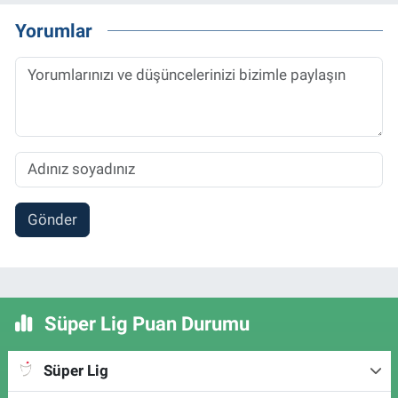
Yorumlar
Gönder
Süper Lig Puan Durumu
Süper Lig