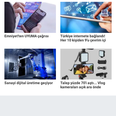
Emniyet'ten UYUMA çağrısı
Türkiye internete bağlandı!
Her 10 kişiden 9'u çevrim içi
Sanayi dijital üretime geçiyor
Talep yüzde 70'i aştı... Vlog
kameraları açık ara önde