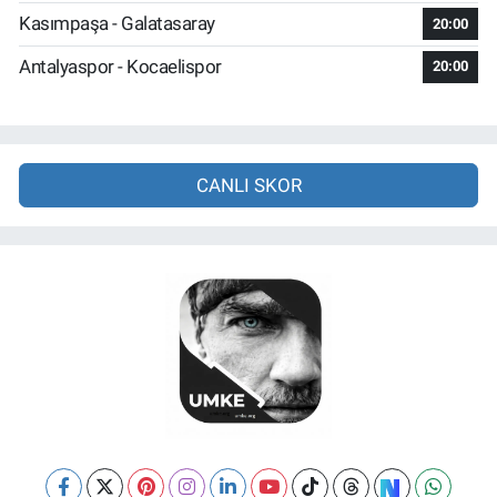
Kasımpaşa - Galatasaray
20:00
Antalyaspor - Kocaelispor
20:00
CANLI SKOR