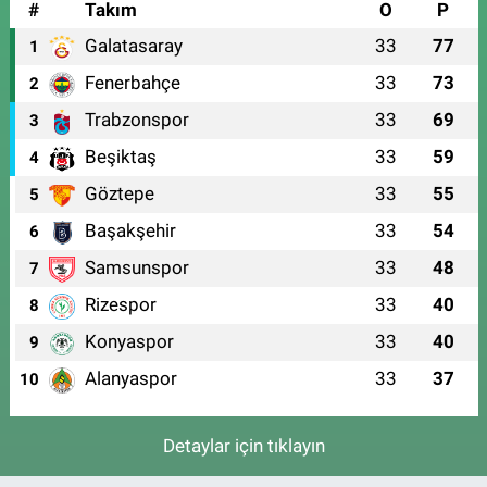
#
Takım
O
P
Galatasaray
33
77
1
Fenerbahçe
33
73
2
Trabzonspor
33
69
3
Beşiktaş
33
59
4
Göztepe
33
55
5
Başakşehir
33
54
6
Samsunspor
33
48
7
Rizespor
33
40
8
Konyaspor
33
40
9
Alanyaspor
33
37
10
Detaylar için tıklayın