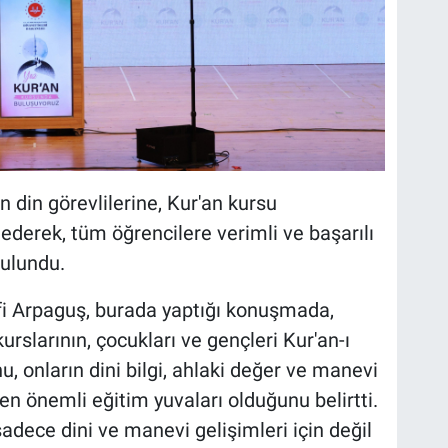
n din görevlilerine, Kur'an kursu
 ederek, tüm öğrencilere verimli ve başarılı
ulundu.
afi Arpaguş, burada yaptığı konuşmada,
slarının, çocukları ve gençleri Kur'an-ı
, onların dini bilgi, ahlaki değer ve manevi
en önemli eğitim yuvaları olduğunu belirtti.
sadece dini ve manevi gelişimleri için değil