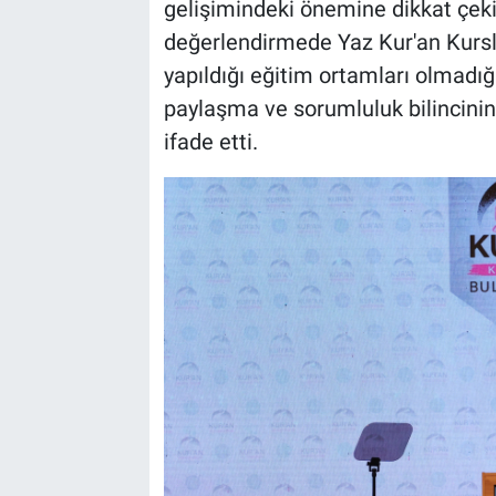
gelişimindeki önemine dikkat çekili
değerlendirmede Yaz Kur'an Kursla
yapıldığı eğitim ortamları olmadığ
paylaşma ve sorumluluk bilincinin
ifade etti.