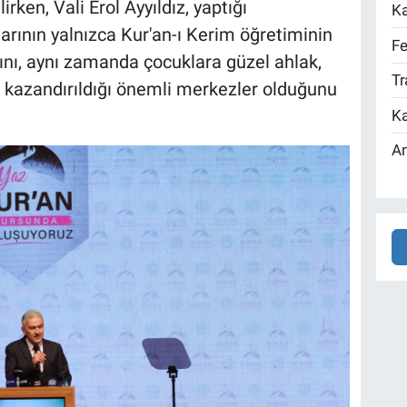
rken, Vali Erol Ayyıldız, yaptığı
Ka
rının yalnızca Kur'an-ı Kerim öğretiminin
Fe
ını, aynı zamanda çocuklara güzel ahlak,
Tr
 kazandırıldığı önemli merkezler olduğunu
Ka
An