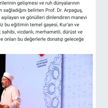
ilerinin gelişmesi ve ruh dünyalarının
sağladığını belirten Prof. Dr. Arpaguş,
 aşılayan ve gönülleri dinlendiren manevi
miz bu eğitimin temel gayesi, Kur'an ve
sahibi, vicdanlı, merhametli, dürüst ve
 ve onları bu değerlerle donatıp geleceğe