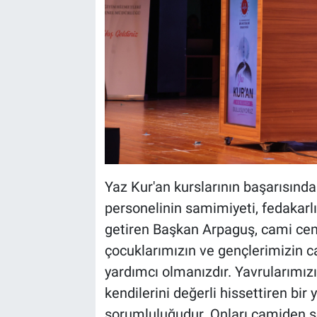
Yaz Kur'an kurslarının başarısında
personelinin samimiyeti, fedakarlı
getiren Başkan Arpaguş, cami cema
çocuklarımızın ve gençlerimizin c
yardımcı olmanızdır. Yavrularımızı
kendilerini değerli hissettiren bi
sorumluluğudur. Onları camiden s