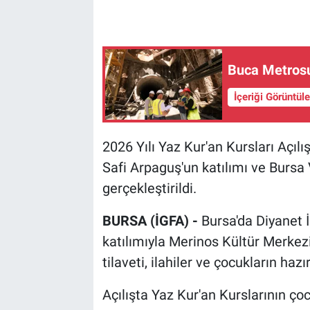
Buca Metrosu
İçeriği Görüntül
2026 Yılı Yaz Kur'an Kursları Açılı
Safi Arpaguş'un katılımı ve Bursa Va
gerçekleştirildi.
BURSA (İGFA) -
Bursa'da Diyanet İ
katılımıyla Merinos Kültür Merke
tilaveti, ilahiler ve çocukların hazır
Açılışta Yaz Kur'an Kurslarının çoc