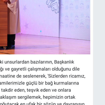
ki unsurlardan bazılarının, Başkanlık
ğı ve gayretli çalışmaları olduğunu dile
atine de seslenerek, 'Sizlerden ricamız,
amilerimizle güçlü bir bağ kurmalarına
 takdir eden, teşvik eden ve onlara
r yaklaşım sergilemek, hepimizin ortak
oğutacak en ufak bir sözün ve davranışın