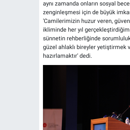
aynı zamanda onların sosyal becer
zenginleşmesi için de büyük imkan 
'Camilerimizin huzur veren, güven
ikliminde her yıl gerçekleştirdiği
sünnetin rehberliğinde sorumluluk 
güzel ahlaklı bireyler yetiştirmek
hazırlamaktır' dedi.