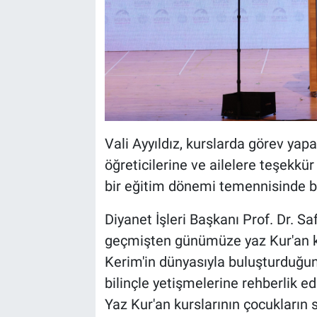
Vali Ayyıldız, kurslarda görev yapa
öğreticilerine ve ailelere teşekkür
bir eğitim dönemi temennisinde b
Diyanet İşleri Başkanı Prof. Dr. S
geçmişten günümüze yaz Kur'an kur
Kerim'in dünyasıyla buluşturduğunu
bilinçle yetişmelerine rehberlik ed
Yaz Kur'an kurslarının çocukların 