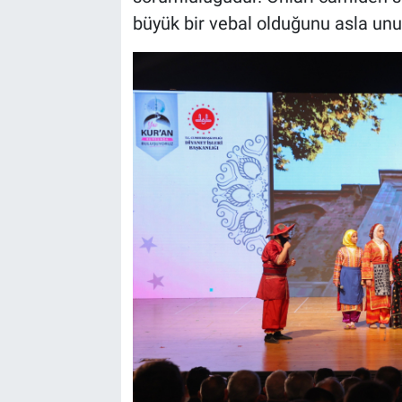
büyük bir vebal olduğunu asla unu