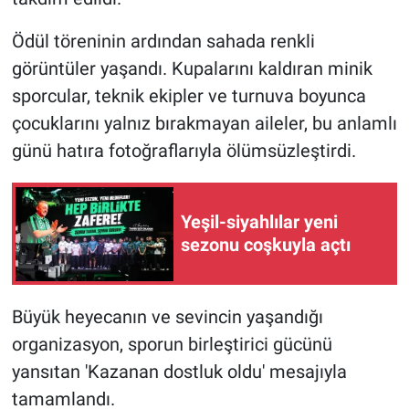
Ödül töreninin ardından sahada renkli
görüntüler yaşandı. Kupalarını kaldıran minik
sporcular, teknik ekipler ve turnuva boyunca
çocuklarını yalnız bırakmayan aileler, bu anlamlı
günü hatıra fotoğraflarıyla ölümsüzleştirdi.
Yeşil-siyahlılar yeni
sezonu coşkuyla açtı
Büyük heyecanın ve sevincin yaşandığı
organizasyon, sporun birleştirici gücünü
yansıtan 'Kazanan dostluk oldu' mesajıyla
tamamlandı.