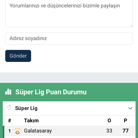
Gönder
Süper Lig Puan Durumu
Süper Lig
#
Takım
O
P
Galatasaray
33
77
1