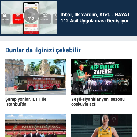
İhbar, İlk Yardım, Afet... HAYAT
112 Acil Uygulaması Genişliyor
Bunlar da ilginizi çekebilir
Şampiyonlar, İETT ile
Yeşil-siyahlılar yeni sezonu
İstanbul'da
coşkuyla açtı