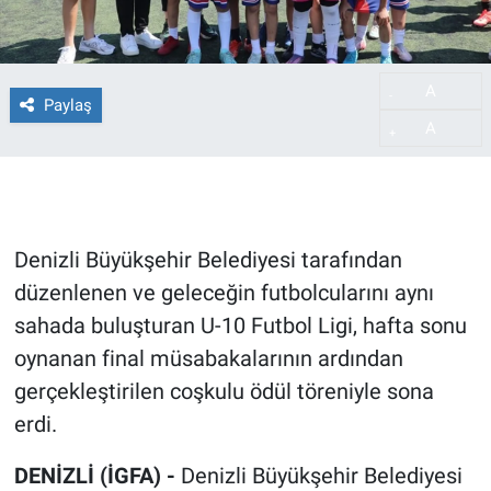
A
-
Paylaş
A
+
Denizli Büyükşehir Belediyesi tarafından
düzenlenen ve geleceğin futbolcularını aynı
sahada buluşturan U-10 Futbol Ligi, hafta sonu
oynanan final müsabakalarının ardından
gerçekleştirilen coşkulu ödül töreniyle sona
erdi.
DENİZLİ (İGFA) -
Denizli Büyükşehir Belediyesi