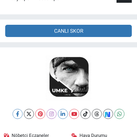
CANLI SKOR
Nöbetçi Eczaneler
Hava Durumu