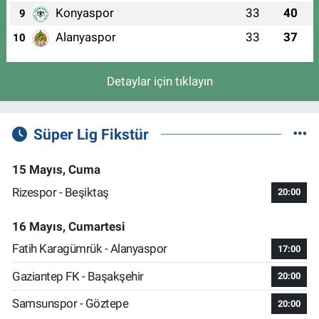
Konyaspor
33
40
9
Alanyaspor
33
37
10
Detaylar için tıklayın
Süper Lig Fikstür
15 Mayıs, Cuma
Rizespor - Beşiktaş
20:00
16 Mayıs, Cumartesi
Fatih Karagümrük - Alanyaspor
17:00
Gaziantep FK - Başakşehir
20:00
Samsunspor - Göztepe
20:00