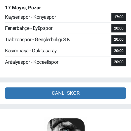
17 Mayıs, Pazar
Kayserispor - Konyaspor
17:00
Fenerbahçe - Eyüpspor
20:00
Trabzonspor - Gençlerbirliği S.K.
20:00
Kasımpaşa - Galatasaray
20:00
Antalyaspor - Kocaelispor
20:00
CANLI SKOR