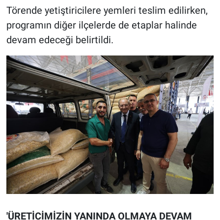
Törende yetiştiricilere yemleri teslim edilirken,
programın diğer ilçelerde de etaplar halinde
devam edeceği belirtildi.
'ÜRETİCİMİZİN YANINDA OLMAYA DEVAM