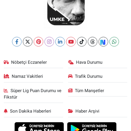
Nöbetçi Eczaneler
Hava Durumu
Namaz Vakitleri
Trafik Durumu
Süper Lig Puan Durumu ve
Tüm Manşetler
Fikstür
Son Dakika Haberleri
Haber Arşivi