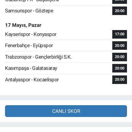
Samsunspor - Göztepe
20:00
17 Mayıs, Pazar
Kayserispor - Konyaspor
17:00
Fenerbahçe - Eyüpspor
20:00
Trabzonspor - Gençlerbirliği S.K.
20:00
Kasımpaşa - Galatasaray
20:00
Antalyaspor - Kocaelispor
20:00
CANLI SKOR