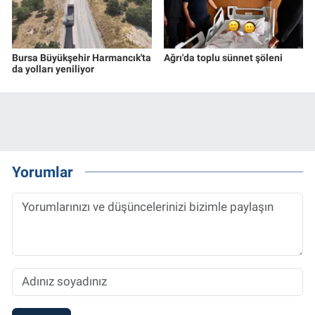
Bursa Büyükşehir Harmancık'ta
Ağrı'da toplu sünnet şöleni
da yolları yeniliyor
Yorumlar