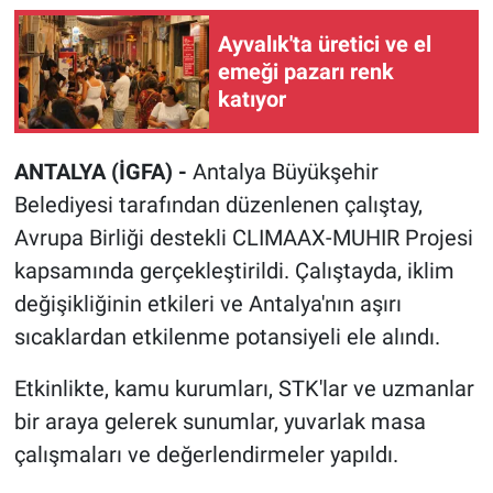
Ayvalık'ta üretici ve el
emeği pazarı renk
katıyor
ANTALYA (İGFA) -
Antalya Büyükşehir
Belediyesi tarafından düzenlenen çalıştay,
Avrupa Birliği destekli CLIMAAX-MUHIR Projesi
kapsamında gerçekleştirildi. Çalıştayda, iklim
değişikliğinin etkileri ve Antalya'nın aşırı
sıcaklardan etkilenme potansiyeli ele alındı.
Etkinlikte, kamu kurumları, STK'lar ve uzmanlar
bir araya gelerek sunumlar, yuvarlak masa
çalışmaları ve değerlendirmeler yapıldı.