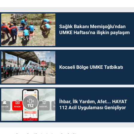
Sağlık Bakanı Memişoğlu'ndan
UMKE Haftası'na ilişkin paylaşım
Kocaeli Bölge UMKE Tatbikatı
İhbar, İlk Yardım, Afet... HAYAT
112 Acil Uygulaması Genişliyor