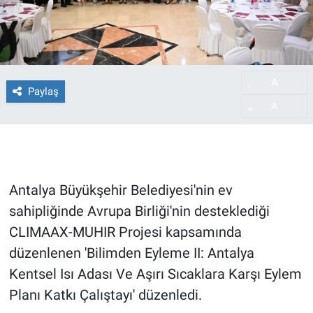
A
-
Paylaş
A
+
Antalya Büyükşehir Belediyesi'nin ev
sahipliğinde Avrupa Birliği'nin desteklediği
CLIMAAX-MUHIR Projesi kapsamında
düzenlenen 'Bilimden Eyleme II: Antalya
Kentsel Isı Adası Ve Aşırı Sıcaklara Karşı Eylem
Planı Katkı Çalıştayı' düzenledi.