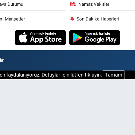
ava Durumu
Namaz Vakitleri
m Manşetler
Son Dakika Haberleri
ır.
n faydalanıyoruz. Detaylar için lütfen tıklayın.
Tamam