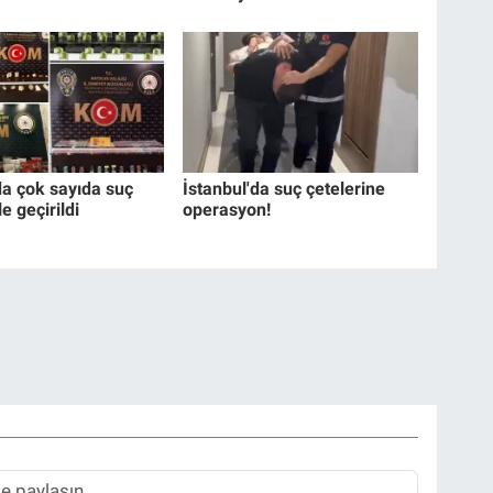
da çok sayıda suç
İstanbul'da suç çetelerine
e geçirildi
operasyon!