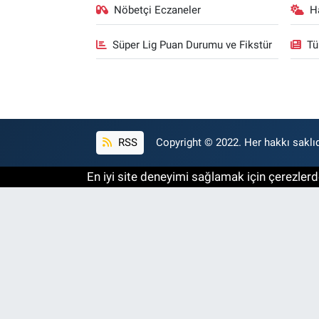
Nöbetçi Eczaneler
H
Süper Lig Puan Durumu ve Fikstür
Tü
RSS
Copyright © 2022. Her hakkı saklıd
En iyi site deneyimi sağlamak için çerezlerde