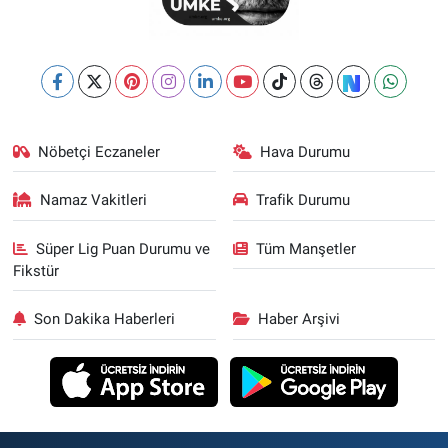
Nöbetçi Eczaneler
Hava Durumu
Namaz Vakitleri
Trafik Durumu
Süper Lig Puan Durumu ve
Tüm Manşetler
Fikstür
Son Dakika Haberleri
Haber Arşivi