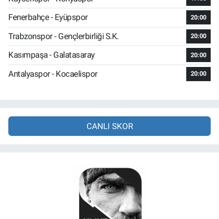
Fenerbahçe - Eyüpspor
20:00
Trabzonspor - Gençlerbirliği S.K.
20:00
Kasımpaşa - Galatasaray
20:00
Antalyaspor - Kocaelispor
20:00
CANLI SKOR