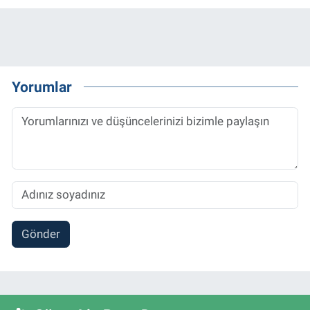
Yorumlar
Gönder