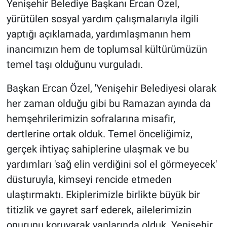
Yenişehir Belediye Başkanı Ercan Özel,
yürütülen sosyal yardım çalışmalarıyla ilgili
yaptığı açıklamada, yardımlaşmanın hem
inancımızın hem de toplumsal kültürümüzün
temel taşı olduğunu vurguladı.
Başkan Ercan Özel, 'Yenişehir Belediyesi olarak
her zaman olduğu gibi bu Ramazan ayında da
hemşehrilerimizin sofralarına misafir,
dertlerine ortak olduk. Temel önceliğimiz,
gerçek ihtiyaç sahiplerine ulaşmak ve bu
yardımları 'sağ elin verdiğini sol el görmeyecek'
düsturuyla, kimseyi rencide etmeden
ulaştırmaktı. Ekiplerimizle birlikte büyük bir
titizlik ve gayret sarf ederek, ailelerimizin
onurunu koruyarak yanlarında olduk. Yenişehir