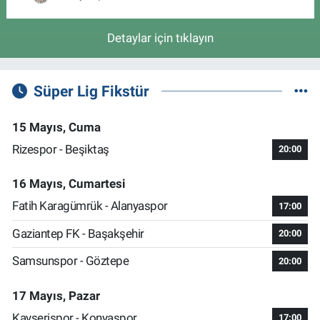
Detaylar için tıklayın
Süper Lig Fikstür
15 Mayıs, Cuma
Rizespor - Beşiktaş
20:00
16 Mayıs, Cumartesi
Fatih Karagümrük - Alanyaspor
17:00
Gaziantep FK - Başakşehir
20:00
Samsunspor - Göztepe
20:00
17 Mayıs, Pazar
Kayserispor - Konyaspor
17:00