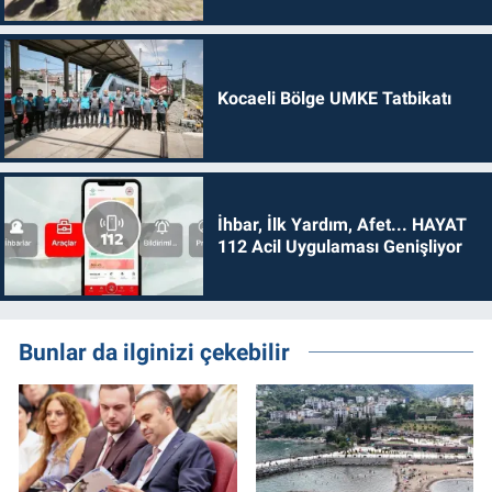
Kocaeli Bölge UMKE Tatbikatı
İhbar, İlk Yardım, Afet... HAYAT
112 Acil Uygulaması Genişliyor
Bunlar da ilginizi çekebilir