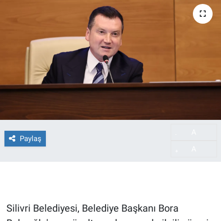
A
-
Paylaş
A
+
Silivri Belediyesi, Belediye Başkanı Bora