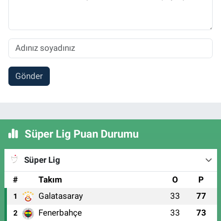
Gönder
Süper Lig Puan Durumu
Süper Lig
#
Takım
O
P
Galatasaray
33
77
1
Fenerbahçe
33
73
2