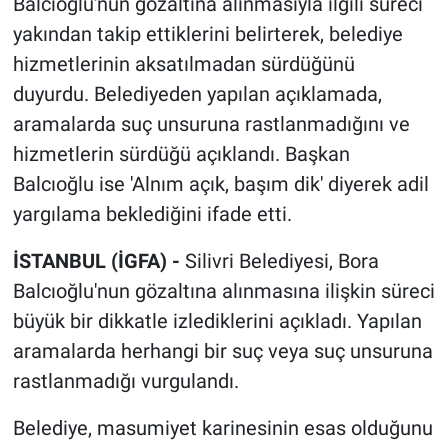
Balcıoğlu'nun gözaltına alınmasıyla ilgili süreci
yakından takip ettiklerini belirterek, belediye
hizmetlerinin aksatılmadan sürdüğünü
duyurdu. Belediyeden yapılan açıklamada,
aramalarda suç unsuruna rastlanmadığını ve
hizmetlerin sürdüğü açıklandı. Başkan
Balcıoğlu ise 'Alnım açık, başım dik' diyerek adil
yargılama beklediğini ifade etti.
İSTANBUL (İGFA) -
Silivri Belediyesi, Bora
Balcıoğlu'nun gözaltına alınmasına ilişkin süreci
büyük bir dikkatle izlediklerini açıkladı. Yapılan
aramalarda herhangi bir suç veya suç unsuruna
rastlanmadığı vurgulandı.
Belediye, masumiyet karinesinin esas olduğunu