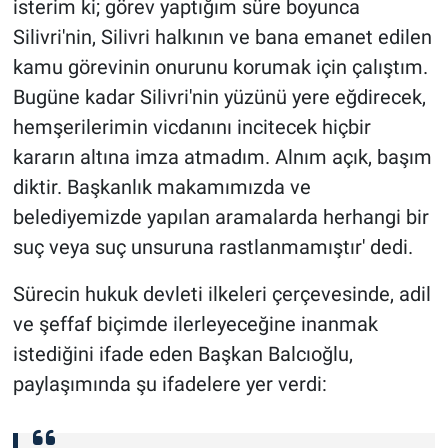
isterim ki; görev yaptığım süre boyunca
Silivri'nin, Silivri halkının ve bana emanet edilen
kamu görevinin onurunu korumak için çalıştım.
Bugüne kadar Silivri'nin yüzünü yere eğdirecek,
hemşerilerimin vicdanını incitecek hiçbir
kararın altına imza atmadım. Alnım açık, başım
diktir. Başkanlık makamımızda ve
belediyemizde yapılan aramalarda herhangi bir
suç veya suç unsuruna rastlanmamıştır' dedi.
Sürecin hukuk devleti ilkeleri çerçevesinde, adil
ve şeffaf biçimde ilerleyeceğine inanmak
istediğini ifade eden Başkan Balcıoğlu,
paylaşımında şu ifadelere yer verdi: