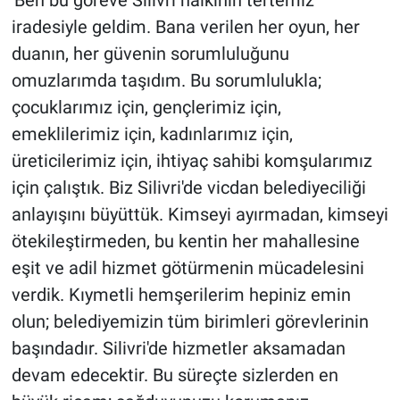
'Ben bu göreve Silivri halkının tertemiz
iradesiyle geldim. Bana verilen her oyun, her
duanın, her güvenin sorumluluğunu
omuzlarımda taşıdım. Bu sorumlulukla;
çocuklarımız için, gençlerimiz için,
emeklilerimiz için, kadınlarımız için,
üreticilerimiz için, ihtiyaç sahibi komşularımız
için çalıştık. Biz Silivri'de vicdan belediyeciliği
anlayışını büyüttük. Kimseyi ayırmadan, kimseyi
ötekileştirmeden, bu kentin her mahallesine
eşit ve adil hizmet götürmenin mücadelesini
verdik. Kıymetli hemşerilerim hepiniz emin
olun; belediyemizin tüm birimleri görevlerinin
başındadır. Silivri'de hizmetler aksamadan
devam edecektir. Bu süreçte sizlerden en