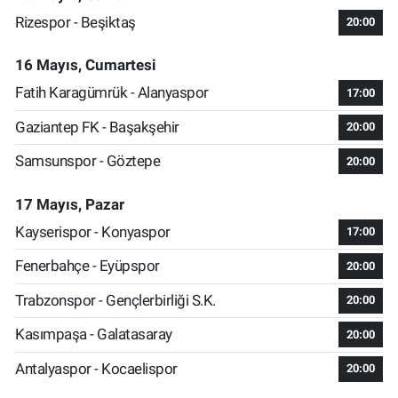
Rizespor - Beşiktaş
20:00
16 Mayıs, Cumartesi
Fatih Karagümrük - Alanyaspor
17:00
Gaziantep FK - Başakşehir
20:00
Samsunspor - Göztepe
20:00
17 Mayıs, Pazar
Kayserispor - Konyaspor
17:00
Fenerbahçe - Eyüpspor
20:00
Trabzonspor - Gençlerbirliği S.K.
20:00
Kasımpaşa - Galatasaray
20:00
Antalyaspor - Kocaelispor
20:00