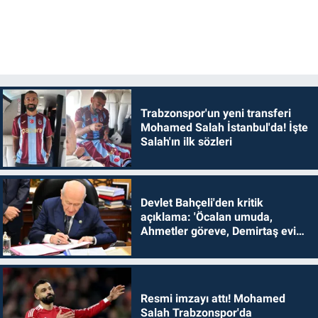
Trabzonspor'un yeni transferi
Mohamed Salah İstanbul'da! İşte
Salah'ın ilk sözleri
Devlet Bahçeli'den kritik
açıklama: 'Öcalan umuda,
Ahmetler göreve, Demirtaş evine
dönmelidir'
Resmi imzayı attı! Mohamed
Salah Trabzonspor'da