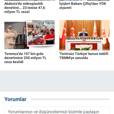
Akdeniz'de mikroplastik
İçişleri Bakanı Çiftçi'den YÖK
denetimi... 23 tesise 47,6
ziyareti
milyon TL ceza!
Temmuz'da 107 bin gıda
'Terörsüz Türkiye' kanun teklifi
denetimine 250 milyon TL
TBMM'ye sunuldu
ceza kesildi
Yorumlar