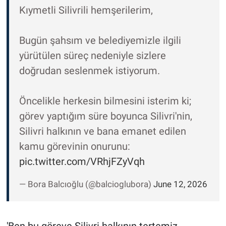
Kıymetli Silivrili hemşerilerim,
Bugün şahsım ve belediyemizle ilgili
yürütülen süreç nedeniyle sizlere
doğrudan seslenmek istiyorum.
Öncelikle herkesin bilmesini isterim ki;
görev yaptığım süre boyunca Silivri'nin,
Silivri halkının ve bana emanet edilen
kamu görevinin onurunu:
pic.twitter.com/VRhjFZyVqh
— Bora Balcıoğlu (@balcioglubora)
June 12, 2026