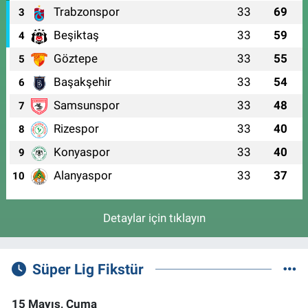
Trabzonspor
33
69
3
Beşiktaş
33
59
4
Göztepe
33
55
5
Başakşehir
33
54
6
Samsunspor
33
48
7
Rizespor
33
40
8
Konyaspor
33
40
9
Alanyaspor
33
37
10
Detaylar için tıklayın
Süper Lig Fikstür
15 Mayıs, Cuma