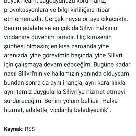
büyük ricam; sağduyunuzu korumanız,
provokasyonlara ve bilgi kirliliğine itibar
etmemenizdir. Gerçek neyse ortaya çıkacaktır.
Benim adalete ve en çok da Silivri halkının
vicdanına güvenim tamdır. Hiç kimsenin
şüphesi olmasın; en kısa zamanda yine
aranızda, yine görevimin başında, yine Silivri
için çalışmaya devam edeceğim. Bugüne kadar
nasıl Silivri'nin ve halkımızın yanında olduysam,
bundan sonra da aynı inançla, aynı kararlılıkla,
aynı temiz duygularla Silivri'ye hizmet etmeyi
sürdüreceğim. Benim yolum bellidir: Halka
hizmet, adaletle, vicdanla belediyecilik' .
Kaynak:
RSS