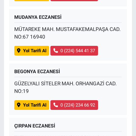
MUDANYA ECZANESİ
MÜTAREKE MAH. MUSTAFAKEMALPAŞA CAD.
NO:67 16940
Yol Tarifi Al
0 (224) 544 41 37
BEGONYA ECZANESİ
GÜZELYALI SİTELER MAH. ORHANGAZİ CAD.
NO:19
Yol Tarifi Al
0 (224) 234 66 92
ÇIRPAN ECZANESİ