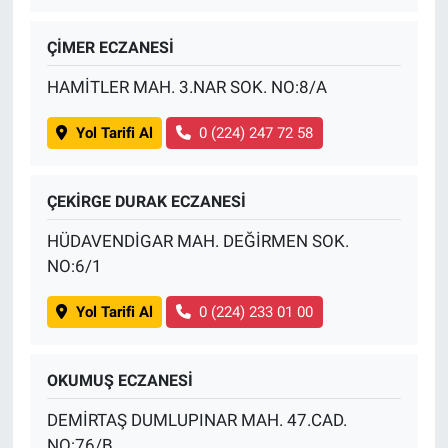
ÇİMER ECZANESİ
HAMİTLER MAH. 3.NAR SOK. NO:8/A
Yol Tarifi Al
0 (224) 247 72 58
ÇEKİRGE DURAK ECZANESİ
HÜDAVENDİGAR MAH. DEĞİRMEN SOK.
NO:6/1
Yol Tarifi Al
0 (224) 233 01 00
OKUMUŞ ECZANESİ
DEMİRTAŞ DUMLUPINAR MAH. 47.CAD.
NO:76/B