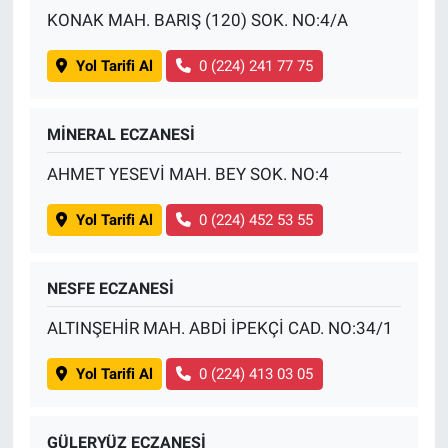
KONAK MAH. BARIŞ (120) SOK. NO:4/A
Yol Tarifi Al
0 (224) 241 77 75
MİNERAL ECZANESİ
AHMET YESEVİ MAH. BEY SOK. NO:4
Yol Tarifi Al
0 (224) 452 53 55
NESFE ECZANESİ
ALTINŞEHİR MAH. ABDİ İPEKÇİ CAD. NO:34/1
Yol Tarifi Al
0 (224) 413 03 05
GÜLERYÜZ ECZANESİ