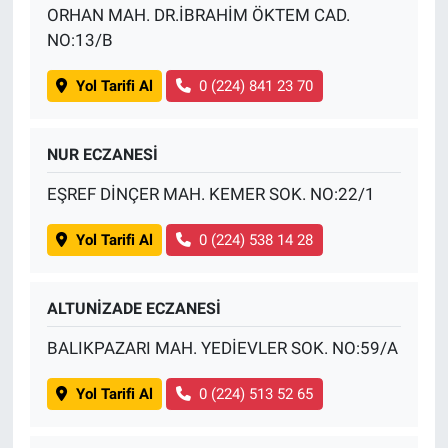
ORHAN MAH. DR.İBRAHİM ÖKTEM CAD.
NO:13/B
Yol Tarifi Al
0 (224) 841 23 70
NUR ECZANESİ
EŞREF DİNÇER MAH. KEMER SOK. NO:22/1
Yol Tarifi Al
0 (224) 538 14 28
ALTUNİZADE ECZANESİ
BALIKPAZARI MAH. YEDİEVLER SOK. NO:59/A
Yol Tarifi Al
0 (224) 513 52 65