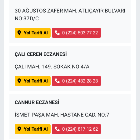
30 AĞUSTOS ZAFER MAH. ATLIÇAYIR BULVARI
NO:37D/C
Yol Tarifi Al
0 (224) 503 77 22
ÇALI CEREN ECZANESİ
ÇALI MAH. 149. SOKAK NO:4/A
Yol Tarifi Al
0 (224) 482 28 28
CANNUR ECZANESİ
İSMET PAŞA MAH. HASTANE CAD. NO:7
Yol Tarifi Al
0 (224) 817 12 62