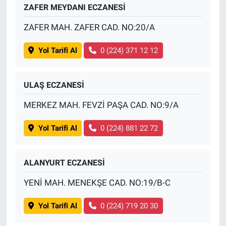
ZAFER MEYDANI ECZANESİ
ZAFER MAH. ZAFER CAD. NO:20/A
Yol Tarifi Al
0 (224) 371 12 12
ULAŞ ECZANESİ
MERKEZ MAH. FEVZİ PAŞA CAD. NO:9/A
Yol Tarifi Al
0 (224) 881 22 72
ALANYURT ECZANESİ
YENİ MAH. MENEKŞE CAD. NO:19/B-C
Yol Tarifi Al
0 (224) 719 20 30