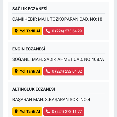
SAĞLIK ECZANESİ
CAMİİKEBİR MAH. TOZKOPARAN CAD. NO:18
Yol Tarifi Al
0 (224) 573 64 29
ENGİN ECZANESİ
SOĞANLI MAH. SADIK AHMET CAD. NO:408/A
Yol Tarifi Al
0 (224) 232 04 02
ALTINOLUK ECZANESİ
BAŞARAN MAH. 3.BAŞARAN SOK. NO:4
Yol Tarifi Al
0 (224) 272 11 77