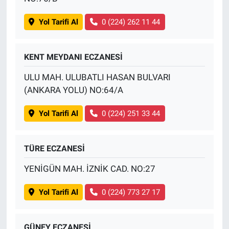
Yol Tarifi Al
0 (224) 262 11 44
KENT MEYDANI ECZANESİ
ULU MAH. ULUBATLI HASAN BULVARI
(ANKARA YOLU) NO:64/A
Yol Tarifi Al
0 (224) 251 33 44
TÜRE ECZANESİ
YENİGÜN MAH. İZNİK CAD. NO:27
Yol Tarifi Al
0 (224) 773 27 17
GÜNEY ECZANESİ