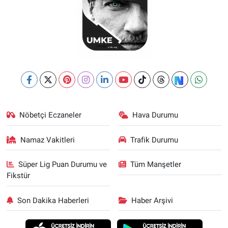
Nöbetçi Eczaneler
Hava Durumu
Namaz Vakitleri
Trafik Durumu
Süper Lig Puan Durumu ve
Tüm Manşetler
Fikstür
Son Dakika Haberleri
Haber Arşivi