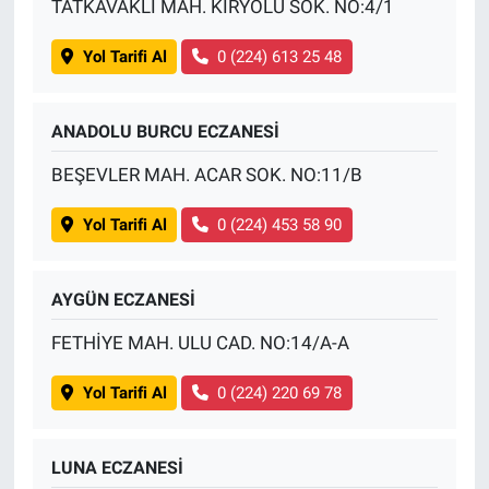
TATKAVAKLI MAH. KIRYOLU SOK. NO:4/1
Yol Tarifi Al
0 (224) 613 25 48
ANADOLU BURCU ECZANESİ
BEŞEVLER MAH. ACAR SOK. NO:11/B
Yol Tarifi Al
0 (224) 453 58 90
AYGÜN ECZANESİ
FETHİYE MAH. ULU CAD. NO:14/A-A
Yol Tarifi Al
0 (224) 220 69 78
LUNA ECZANESİ