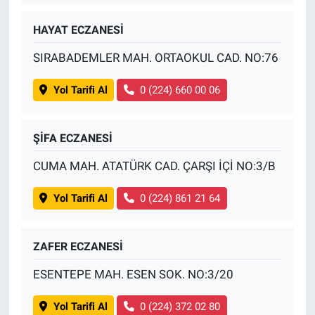
HAYAT ECZANESİ
SIRABADEMLER MAH. ORTAOKUL CAD. NO:76
Yol Tarifi Al
0 (224) 660 00 06
ŞİFA ECZANESİ
CUMA MAH. ATATÜRK CAD. ÇARŞI İÇİ NO:3/B
Yol Tarifi Al
0 (224) 861 21 64
ZAFER ECZANESİ
ESENTEPE MAH. ESEN SOK. NO:3/20
Yol Tarifi Al
0 (224) 372 02 80