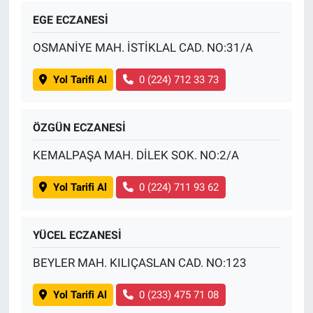
EGE ECZANESİ
OSMANİYE MAH. İSTİKLAL CAD. NO:31/A
Yol Tarifi Al
0 (224) 712 33 73
ÖZGÜN ECZANESİ
KEMALPAŞA MAH. DİLEK SOK. NO:2/A
Yol Tarifi Al
0 (224) 711 93 62
YÜCEL ECZANESİ
BEYLER MAH. KILIÇASLAN CAD. NO:123
Yol Tarifi Al
0 (233) 475 71 08