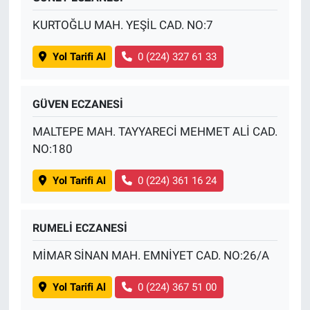
KURTOĞLU MAH. YEŞİL CAD. NO:7
Yol Tarifi Al
0 (224) 327 61 33
GÜVEN ECZANESİ
MALTEPE MAH. TAYYARECİ MEHMET ALİ CAD.
NO:180
Yol Tarifi Al
0 (224) 361 16 24
RUMELİ ECZANESİ
MİMAR SİNAN MAH. EMNİYET CAD. NO:26/A
Yol Tarifi Al
0 (224) 367 51 00