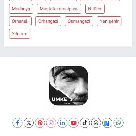
Mudanya
Mustafakemalpaşa
Nilüfer
Orhaneli
Orhangazi
Osmangazi
Yenişehir
Yıldırım