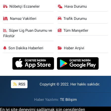
Nöbetçi Eczaneler
Hava Durumu
Namaz Vakitleri
Trafik Durumu
Süper Lig Puan Durumu ve
Tüm Manşetler
Fikstür
Son Dakika Haberleri
Haber Arşivi
RSS
Copyright © 2022. Her hakkı saklıdır.
Haber Yazılımı:
TE Bilişim
En iyi site deneyimi sağlamak için çerezlerden