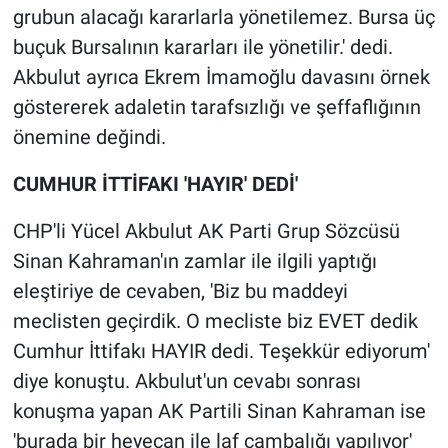
grubun alacağı kararlarla yönetilemez. Bursa üç
buçuk Bursalının kararları ile yönetilir.' dedi.
Akbulut ayrıca Ekrem İmamoğlu davasını örnek
göstererek adaletin tarafsızlığı ve şeffaflığının
önemine değindi.
CUMHUR İTTİFAKI 'HAYIR' DEDİ'
CHP'li Yücel Akbulut AK Parti Grup Sözcüsü
Sinan Kahraman'ın zamlar ile ilgili yaptığı
eleştiriye de cevaben, 'Biz bu maddeyi
meclisten geçirdik. O mecliste biz EVET dedik
Cumhur İttifakı HAYIR dedi. Teşekkür ediyorum'
diye konuştu. Akbulut'un cevabı sonrası
konuşma yapan AK Partili Sinan Kahraman ise
'burada bir heyecan ile laf cambalığı yapılıyor'