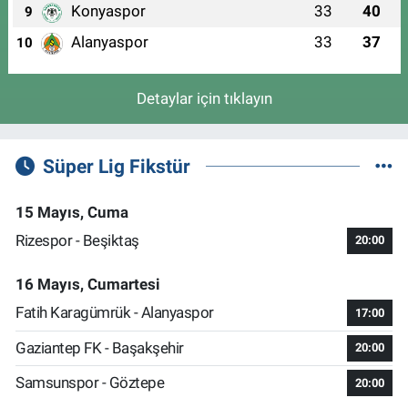
Konyaspor
33
40
9
Alanyaspor
33
37
10
Detaylar için tıklayın
Süper Lig Fikstür
15 Mayıs, Cuma
Rizespor - Beşiktaş
20:00
16 Mayıs, Cumartesi
Fatih Karagümrük - Alanyaspor
17:00
Gaziantep FK - Başakşehir
20:00
Samsunspor - Göztepe
20:00