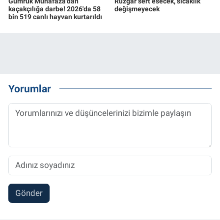
Gümrük Muhafaza'dan
Rüzgar sert esecek, sıcaklık
kaçakçılığa darbe! 2026'da 58
değişmeyecek
bin 519 canlı hayvan kurtarıldı
Yorumlar
Gönder