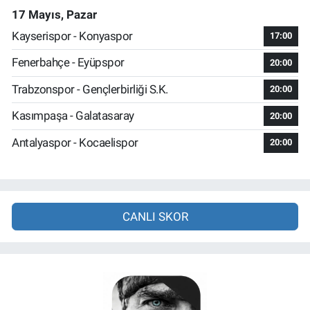
17 Mayıs, Pazar
Kayserispor - Konyaspor
17:00
Fenerbahçe - Eyüpspor
20:00
Trabzonspor - Gençlerbirliği S.K.
20:00
Kasımpaşa - Galatasaray
20:00
Antalyaspor - Kocaelispor
20:00
CANLI SKOR