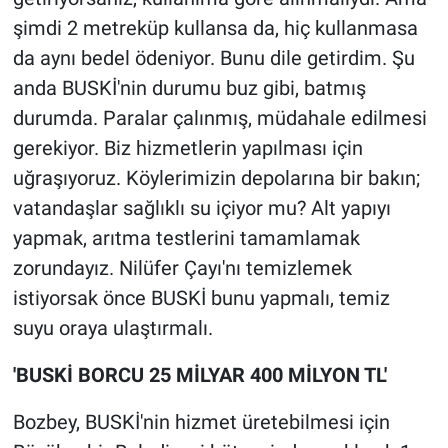
şimdi 2 metreküp kullansa da, hiç kullanmasa
da aynı bedel ödeniyor. Bunu dile getirdim. Şu
anda BUSKİ'nin durumu buz gibi, batmış
durumda. Paralar çalınmış, müdahale edilmesi
gerekiyor. Biz hizmetlerin yapılması için
uğraşıyoruz. Köylerimizin depolarına bir bakın;
vatandaşlar sağlıklı su içiyor mu? Alt yapıyı
yapmak, arıtma testlerini tamamlamak
zorundayız. Nilüfer Çayı'nı temizlemek
istiyorsak önce BUSKİ bunu yapmalı, temiz
suyu oraya ulaştırmalı.
'BUSKİ BORCU 25 MİLYAR 400 MİLYON TL'
Bozbey, BUSKİ'nin hizmet üretebilmesi için