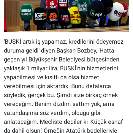
'BUSKİ artık iş yapamaz, kredilerini ödeyemez
duruma geldi' diyen Başkan Bozbey, 'Hatta
geçen yıl Büyükşehir Belediyesi bütçesinden,
yaklaşık 1 milyar lira, BUSKİ'nin hizmetlerini
yapabilmesi ve kısıtlı da olsa hizmet
verebilmesi için aktardık. Bunu defalarca
söyledik, gerçek bu. Şimdi size birkaç örnek
vereceğim. Benim dizdim sattım yok, ama
vatandaşıma söz verdim; olduğu gibi
anlatacağım. Mecliste dediler ki 'Küçük esnaf
da dahil olsun.' Örneğin Atatürk bedelleriyle