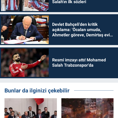
Salah'ın ilk sözleri
Devlet Bahçeli'den kritik
açıklama: 'Öcalan umuda,
Ahmetler göreve, Demirtaş evine
dönmelidir'
Resmi imzayı attı! Mohamed
Salah Trabzonspor'da
Bunlar da ilginizi çekebilir