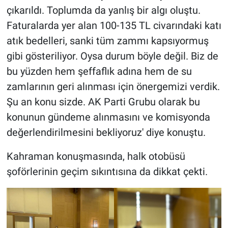
çıkarıldı. Toplumda da yanlış bir algı oluştu.
Faturalarda yer alan 100-135 TL civarındaki katı
atık bedelleri, sanki tüm zammı kapsıyormuş
gibi gösteriliyor. Oysa durum böyle değil. Biz de
bu yüzden hem şeffaflık adına hem de su
zamlarının geri alınması için önergemizi verdik.
Şu an konu sizde. AK Parti Grubu olarak bu
konunun gündeme alınmasını ve komisyonda
değerlendirilmesini bekliyoruz' diye konuştu.
Kahraman konuşmasında, halk otobüsü
şoförlerinin geçim sıkıntısına da dikkat çekti.