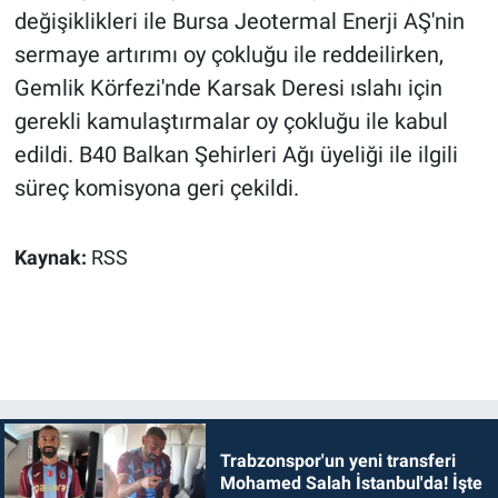
değişiklikleri ile Bursa Jeotermal Enerji AŞ'nin
sermaye artırımı oy çokluğu ile reddeilirken,
Gemlik Körfezi'nde Karsak Deresi ıslahı için
gerekli kamulaştırmalar oy çokluğu ile kabul
edildi. B40 Balkan Şehirleri Ağı üyeliği ile ilgili
süreç komisyona geri çekildi.
Kaynak:
RSS
Trabzonspor'un yeni transferi
Mohamed Salah İstanbul'da! İşte