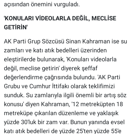
açısından önemini vurguladı.
'KONULARI VİDEOLARLA DEĞİL, MECLİSE
GETİRİN'
AK Parti Grup Sözcüsü Sinan Kahraman ise su
zamları ve katı atık bedelleri üzerinden
eleştirilerde bulunarak, 'Konuları videolarla
değil, meclise getirin' diyerek şeffaf
değerlendirme çağrısında bulundu. 'AK Parti
Grubu ve Cumhur İttifakı olarak teklifimizi
sunduk. Su zamlarıyla ilgili önemli bir artış söz
konusu' diyen Kahraman, '12 metreküpten 18
metreküpe çıkarılan düzenleme ve yaklaşık
yüzde 30'luk bir zam var. Bunun yanında evsel
katı atık bedelleri de yüzde 25'ten yüzde 55'e