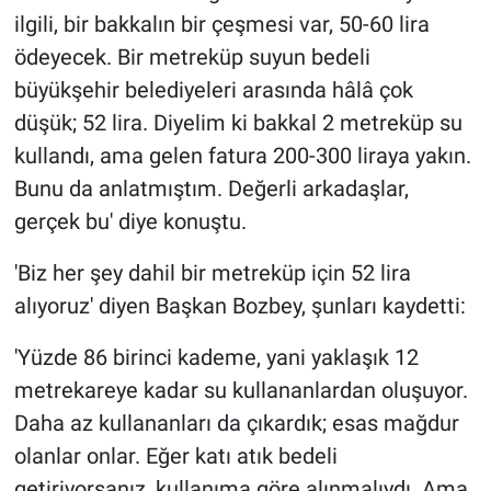
ilgili, bir bakkalın bir çeşmesi var, 50-60 lira
ödeyecek. Bir metreküp suyun bedeli
büyükşehir belediyeleri arasında hâlâ çok
düşük; 52 lira. Diyelim ki bakkal 2 metreküp su
kullandı, ama gelen fatura 200-300 liraya yakın.
Bunu da anlatmıştım. Değerli arkadaşlar,
gerçek bu' diye konuştu.
'Biz her şey dahil bir metreküp için 52 lira
alıyoruz' diyen Başkan Bozbey, şunları kaydetti:
'Yüzde 86 birinci kademe, yani yaklaşık 12
metrekareye kadar su kullananlardan oluşuyor.
Daha az kullananları da çıkardık; esas mağdur
olanlar onlar. Eğer katı atık bedeli
getiriyorsanız, kullanıma göre alınmalıydı. Ama