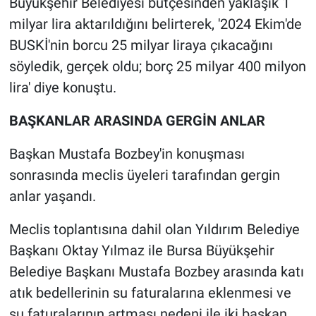
Büyükşehir Belediyesi bütçesinden yaklaşık 1
milyar lira aktarıldığını belirterek, '2024 Ekim'de
BUSKİ'nin borcu 25 milyar liraya çıkacağını
söyledik, gerçek oldu; borç 25 milyar 400 milyon
lira' diye konuştu.
BAŞKANLAR ARASINDA GERGİN ANLAR
Başkan Mustafa Bozbey'in konuşması
sonrasında meclis üyeleri tarafından gergin
anlar yaşandı.
Meclis toplantısına dahil olan Yıldırım Belediye
Başkanı Oktay Yılmaz ile Bursa Büyükşehir
Belediye Başkanı Mustafa Bozbey arasında katı
atık bedellerinin su faturalarına eklenmesi ve
su faturalarının artması nedeni ile iki başkan