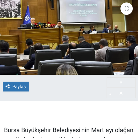
A
-
Paylaş
A
+
Bursa Büyükşehir Belediyesi'nin Mart ayı olağan