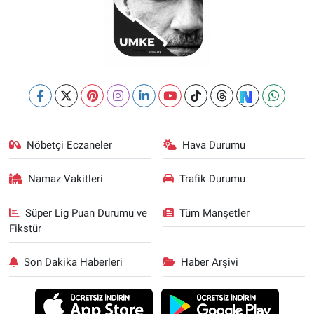
Nöbetçi Eczaneler
Hava Durumu
Namaz Vakitleri
Trafik Durumu
Süper Lig Puan Durumu ve
Tüm Manşetler
Fikstür
Son Dakika Haberleri
Haber Arşivi