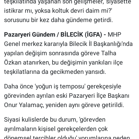
teşkilatında yaşanan son gelişmeler, 'siyasette
istikrar mı, yoksa koltuk devri daim mi?'
sorusunu bir kez daha gündeme getirdi.
Pazaryeri Gündem / BİLECİK (İGFA) -
MHP
Genel merkez kararıyla Bilecik İl Başkanlığı'nda
yapılan değişim sonrasında göreve Talha
Özkan atanırken, bu değişimin yankıları ilçe
teşkilatlarına da gecikmeden yansıdı.
Daha önce 'yoğun iş temposu' gerekçesiyle
görevinden ayrılan eski Pazaryeri İlçe Başkanı
Onur Yalamaç, yeniden aynı göreve getirildi.
Siyasi kulislerde bu durum, 'görevden
ayrılmaların kişisel gerekçelerden çok
dönemsel tercihler olduğu' yorumlarına neden