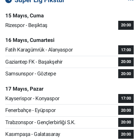
15 Mayıs, Cuma
Rizespor - Beşiktaş
20:00
16 Mayıs, Cumartesi
Fatih Karagümrük - Alanyaspor
17:00
Gaziantep FK - Başakşehir
20:00
Samsunspor - Göztepe
20:00
17 Mayıs, Pazar
Kayserispor - Konyaspor
17:00
Fenerbahçe - Eyüpspor
20:00
Trabzonspor - Gençlerbirliği S.K.
20:00
Kasımpaşa - Galatasaray
20:00