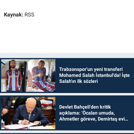
Kaynak:
RSS
Trabzonspor'un yeni transferi
Mohamed Salah İstanbul'da! İşte
Salah'ın ilk sözleri
Devlet Bahçeli'den kritik
açıklama: 'Öcalan umuda,
Ahmetler göreve, Demirtaş evine
dönmelidir'