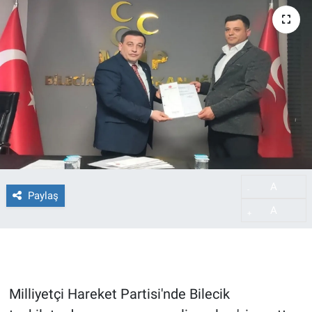
A
-
Paylaş
A
+
Milliyetçi Hareket Partisi'nde Bilecik