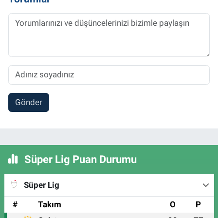
Gönder
Süper Lig Puan Durumu
Süper Lig
#
Takım
O
P