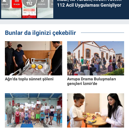
112 Acil Uygulaması Genişliyor
Bunlar da ilginizi çekebilir
Ağrı'da toplu sünnet şöleni
Avrupa Drama Buluşmaları
gençleri İzmir'de