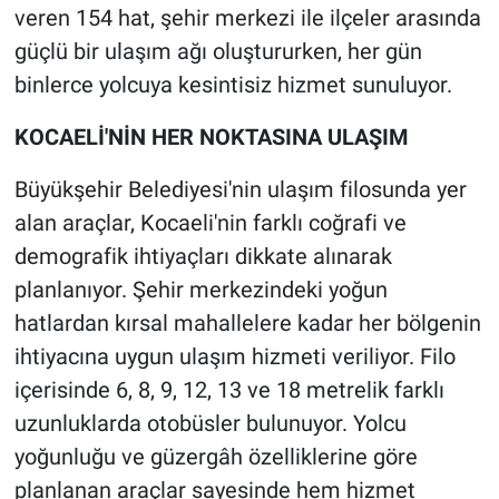
veren 154 hat, şehir merkezi ile ilçeler arasında
güçlü bir ulaşım ağı oluştururken, her gün
binlerce yolcuya kesintisiz hizmet sunuluyor.
KOCAELİ'NİN HER NOKTASINA ULAŞIM
Büyükşehir Belediyesi'nin ulaşım filosunda yer
alan araçlar, Kocaeli'nin farklı coğrafi ve
demografik ihtiyaçları dikkate alınarak
planlanıyor. Şehir merkezindeki yoğun
hatlardan kırsal mahallelere kadar her bölgenin
ihtiyacına uygun ulaşım hizmeti veriliyor. Filo
içerisinde 6, 8, 9, 12, 13 ve 18 metrelik farklı
uzunluklarda otobüsler bulunuyor. Yolcu
yoğunluğu ve güzergâh özelliklerine göre
planlanan araçlar sayesinde hem hizmet