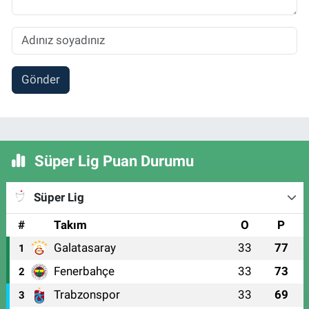
Gönder
Süper Lig Puan Durumu
Süper Lig
#
Takım
O
P
Galatasaray
33
77
1
Fenerbahçe
33
73
2
Trabzonspor
33
69
3