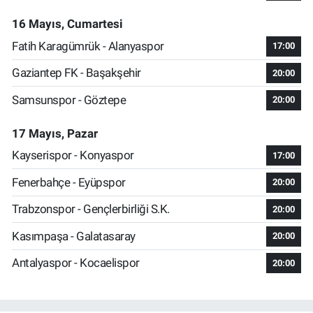
16 Mayıs, Cumartesi
Fatih Karagümrük - Alanyaspor
17:00
Gaziantep FK - Başakşehir
20:00
Samsunspor - Göztepe
20:00
17 Mayıs, Pazar
Kayserispor - Konyaspor
17:00
Fenerbahçe - Eyüpspor
20:00
Trabzonspor - Gençlerbirliği S.K.
20:00
Kasımpaşa - Galatasaray
20:00
Antalyaspor - Kocaelispor
20:00