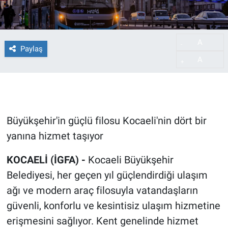
A
-
Paylaş
A
+
Büyükşehir'in güçlü filosu Kocaeli'nin dört bir
yanına hizmet taşıyor
KOCAELİ (İGFA) -
Kocaeli Büyükşehir
Belediyesi, her geçen yıl güçlendirdiği ulaşım
ağı ve modern araç filosuyla vatandaşların
güvenli, konforlu ve kesintisiz ulaşım hizmetine
erişmesini sağlıyor. Kent genelinde hizmet