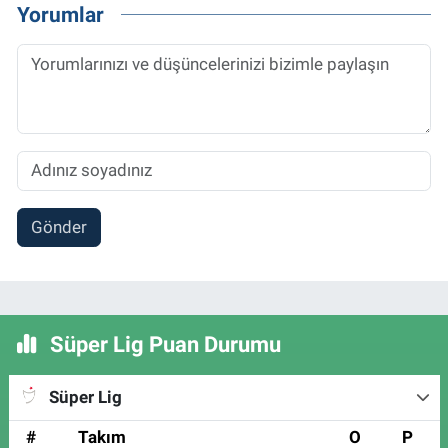
Yorumlar
Gönder
Süper Lig Puan Durumu
Süper Lig
#
Takım
O
P