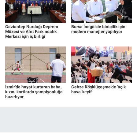
Gaziantep Nurdağı Deprem
Bursa İnegöl'de binicilik için
Müzesi ve Afet Farkındalık
modern manejler yapılıyor
Merkezi için iş birliği
İzmir'de hayat kurtaran baba,
Gebze Köşklüçeşme'de 'açık
kızını kortlarda şampiyonluğa
hava' keyif
hazırlıyor