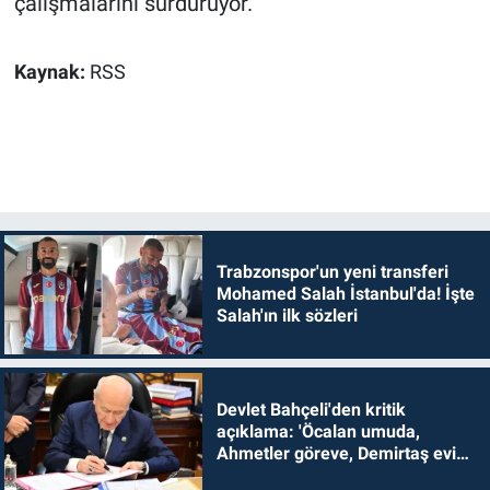
çalışmalarını sürdürüyor.
Kaynak:
RSS
Trabzonspor'un yeni transferi
Mohamed Salah İstanbul'da! İşte
Salah'ın ilk sözleri
Devlet Bahçeli'den kritik
açıklama: 'Öcalan umuda,
Ahmetler göreve, Demirtaş evine
dönmelidir'