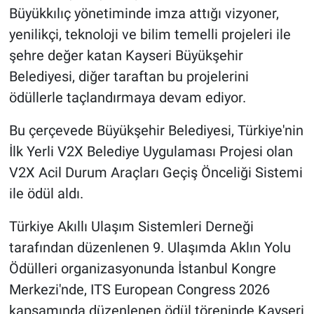
Büyükkılıç yönetiminde imza attığı vizyoner,
yenilikçi, teknoloji ve bilim temelli projeleri ile
şehre değer katan Kayseri Büyükşehir
Belediyesi, diğer taraftan bu projelerini
ödüllerle taçlandırmaya devam ediyor.
Bu çerçevede Büyükşehir Belediyesi, Türkiye'nin
İlk Yerli V2X Belediye Uygulaması Projesi olan
V2X Acil Durum Araçları Geçiş Önceliği Sistemi
ile ödül aldı.
Türkiye Akıllı Ulaşım Sistemleri Derneği
tarafından düzenlenen 9. Ulaşımda Aklın Yolu
Ödülleri organizasyonunda İstanbul Kongre
Merkezi'nde, ITS European Congress 2026
kapsamında düzenlenen ödül töreninde Kayseri