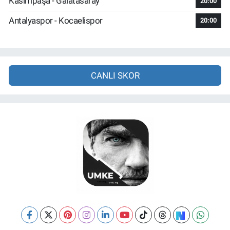
Kasımpaşa - Galatasaray
20:00
Antalyaspor - Kocaelispor
20:00
CANLI SKOR