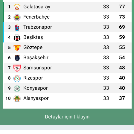
Galatasaray
33
77
1
Fenerbahçe
33
73
2
Trabzonspor
33
69
3
Beşiktaş
33
59
4
Göztepe
33
55
5
Başakşehir
33
54
6
Samsunspor
33
48
7
Rizespor
33
40
8
Konyaspor
33
40
9
Alanyaspor
33
37
10
Detaylar için tıklayın