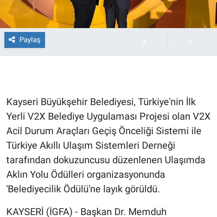
Paylaş
A
A
-
+
Kayseri Büyükşehir Belediyesi, Türkiye'nin İlk
Yerli V2X Belediye Uygulaması Projesi olan V2X
Acil Durum Araçları Geçiş Önceliği Sistemi ile
Türkiye Akıllı Ulaşım Sistemleri Derneği
tarafından dokuzuncusu düzenlenen Ulaşımda
Aklın Yolu Ödülleri organizasyonunda
'Belediyecilik Ödülü'ne layık görüldü.
KAYSERİ (İGFA) - Başkan Dr. Memduh