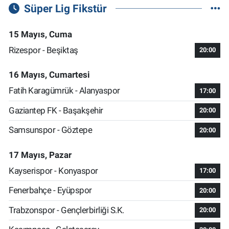
Süper Lig Fikstür
15 Mayıs, Cuma
Rizespor - Beşiktaş
20:00
16 Mayıs, Cumartesi
Fatih Karagümrük - Alanyaspor
17:00
Gaziantep FK - Başakşehir
20:00
Samsunspor - Göztepe
20:00
17 Mayıs, Pazar
Kayserispor - Konyaspor
17:00
Fenerbahçe - Eyüpspor
20:00
Trabzonspor - Gençlerbirliği S.K.
20:00