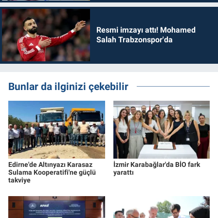
Resmi imzayı attı! Mohamed
Salah Trabzonspor'da
Bunlar da ilginizi çekebilir
Edirne'de Altınyazı Karasaz
İzmir Karabağlar'da BİO fark
Sulama Kooperatifi'ne güçlü
yarattı
takviye