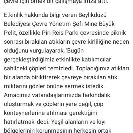
çevre için örnek bir çalışmaya imza attı.
Etkinlik hakkında bilgi veren Beylikdüzü
Belediyesi Çevre Yönetim Şefi Mine Büyük
Pelit, özellikle Piri Reis Parkı çevresinde piknik
sonrası bırakılan atıkların çevre kirliliğine neden
olduğunu vurgulayarak, 'Bugün
gerçekleştirdiğimiz etkinlikte katılımcılar
sahildeki çöpleri temizledi. Topladığımız atıkları
bir alanda biriktirerek çevreye bırakılan atık
miktarını gözler önüne sermek istedik.
Amacımız vatandaşlarımızda farkındalık
oluşturmak ve çöplerin yere değil, çöp
konteynerlerine atılması gerektiğini
hatırlatmak' dedi. Yeşil alanların ve kıyı
bölgelerinin korunmasının herkesin ortak