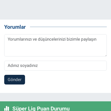
Yorumlar
Gönder
Süper Lig Puan Durumu