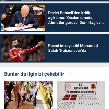
Devlet Bahçeli'den kritik
açıklama: 'Öcalan umuda,
Ahmetler göreve, Demirtaş evine
dönmelidir'
Resmi imzayı attı! Mohamed
Salah Trabzonspor'da
Bunlar da ilginizi çekebilir