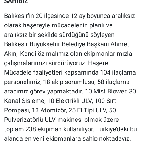
SAHİBİZ'
Balıkesir'in 20 ilçesinde 12 ay boyunca aralıksız
olarak haşereyle mücadelenin planlı ve
aralıksız bir şekilde sürdüğünü söyleyen
Balıkesir Büyükşehir Belediye Başkanı Ahmet
Akın, 'Kendi öz malımız olan ekipmanlarımızla
çalışmalarımızı sürdürüyoruz. Haşere
Mücadele faaliyetleri kapsamında 104 ilaçlama
personelimiz, 18 ekip sorumlusu, 58 ilaçlama
aracımız görev yapmaktadır. 10 Mist Blower, 30
Kanal Sisleme, 10 Elektrikli ULV, 100 Sırt
Pompası, 13 Atomizör, 25 El Tipi ULV, 50
Pulverizatörlü ULV makinesi olmak üzere
toplam 238 ekipman kullanılıyor. Türkiye'deki bu
alanda en yeni ekipmanlara sahip noktadayız.