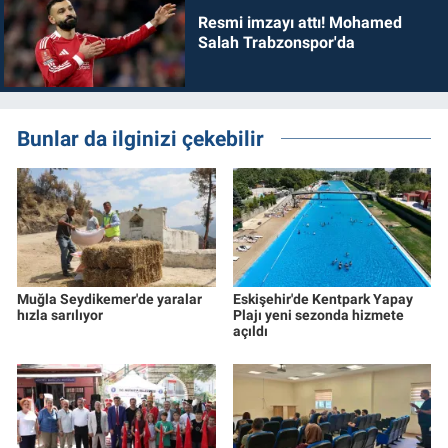
Resmi imzayı attı! Mohamed
Salah Trabzonspor'da
Bunlar da ilginizi çekebilir
Muğla Seydikemer'de yaralar
Eskişehir'de Kentpark Yapay
hızla sarılıyor
Plajı yeni sezonda hizmete
açıldı