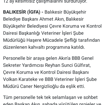
12 ay kesintisiz çalışmalarını sürdürüyor.
BALIKESİR (İGFA) -
Balıkesir Büyükşehir
Belediye Başkanı Ahmet Akın, Balıkesir
Büyükşehir Belediyesi Çevre Koruma ve Kontrol
Dairesi Başkanlığı Veteriner İşleri Şube
Müdürlüğü Haşere Mücadele Şefliği tarafından
düzenlenen kahvaltı programına katıldı.
Personelle bir araya gelen Akın'a BBB Genel
Sekreter Yardımcısı Reyhan Sunci Gülfırat,
Çevre Koruma ve Kontrol Dairesi Başkanı
Volkan Karateke ve BBB Veteriner İşleri Şube
Müdürü Caner Nergizlioğlu da eşlik etti.
Tüm personelle tek tek selamlaşan ve sohbet
eden Başkan Akın, sahada yürütülen projeler ve