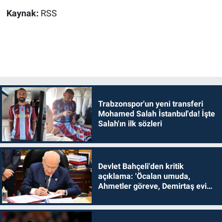
Kaynak:
RSS
Trabzonspor'un yeni transferi
Mohamed Salah İstanbul'da! İşte
Salah'ın ilk sözleri
Devlet Bahçeli'den kritik
açıklama: 'Öcalan umuda,
Ahmetler göreve, Demirtaş evine
dönmelidir'