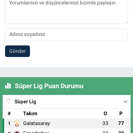
Gönder
Süper Lig Puan Durumu
Süper Lig
#
Takım
O
P
Galatasaray
33
77
1