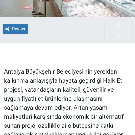
A
-
Paylaş
A
+
Antalya Büyükşehir Belediyesi'nin yerelden
kalkınma anlayışıyla hayata geçirdiği Halk Et
projesi, vatandaşların kaliteli, güvenilir ve
uygun fiyatlı et ürünlerine ulaşmasını
sağlamaya devam ediyor. Artan yaşam
maliyetleri karşısında ekonomik bir alternatif
sunan proje, özellikle aile bütçesine katkı
sağlayarak Antalyalılardan yoğun ilgi görüyor.