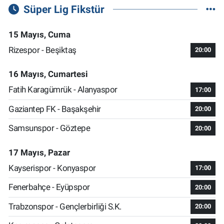
Süper Lig Fikstür
15 Mayıs, Cuma
Rizespor - Beşiktaş
20:00
16 Mayıs, Cumartesi
Fatih Karagümrük - Alanyaspor
17:00
Gaziantep FK - Başakşehir
20:00
Samsunspor - Göztepe
20:00
17 Mayıs, Pazar
Kayserispor - Konyaspor
17:00
Fenerbahçe - Eyüpspor
20:00
Trabzonspor - Gençlerbirliği S.K.
20:00