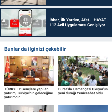
İhbar, İlk Yardım, Afet... HAYAT
112 Acil Uygulaması Genişliyor
Bunlar da ilginizi çekebilir
TÜRKYED: Gençlere yapılan
Bursa'da 'Osmangazi Okuyor'un
yatırım, Türkiye'nin geleceğine
yeni durağı Yeniceabat oldu
yatırımdır