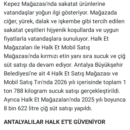
Kepez Mağazası'nda sakatat ürünlerine
vatandaşlar yoğun ilgi gösteriyor. Mağazada
ciğer, yürek, dalak ve işkembe gibi tercih edilen
sakatat çeşitleri hijyenik koşullarda ve uygun
fiyatlarla vatandaşlara sunuluyor. Halk Et
Mağazaları ile Halk Et Mobil Satış
Mağazası'nda kırmızı etin yanı sıra sucuk ve çiğ
süt satışı da devam ediyor. Antalya Büyükşehir
Belediyesi'ne ait 4 Halk Et Satış Mağazası ve
Mobil Satış Tırı'nda 2026 yılı içerisinde toplam 1
ton 788 kilogram sucuk satışı gerçekleştirildi.
Ayrıca Halk Et Mağazaları'nda 2025 yılı boyunca
8 bin 622 litre çiğ süt satışı yapıldı.
ANTALYALILAR HALK ET'E GÜVENİYOR