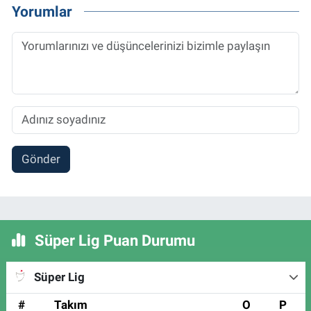
Yorumlar
Gönder
Süper Lig Puan Durumu
Süper Lig
#
Takım
O
P