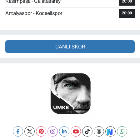
Kasımpaşa - Galatasaray
20:00
Antalyaspor - Kocaelispor
20:00
CANLI SKOR