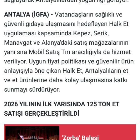
ANTALYA (İGFA) -
Vatandaşların sağlıklı ve
güvenli gıdaya ulaşmasını hedefleyen Halk Et
uygulaması kapsamında Kepez, Serik,
Manavgat ve Alanya'daki satış mağazalarının
yanı sıra Mobil Satış Tırı aracılığıyla da hizmet
veriliyor. Uygun fiyat politikası ve güvenilir ürün
anlayışıyla öne çıkan Halk Et, Antalyalıların et
ve et ürünlerine daha kolay ulaşmasına katkı
sunmayı sürdürüyor.
2026 YILININ İLK YARISINDA 125 TON ET
SATIŞI GERÇEKLEŞTİRİLDİ
'Zorba' Balesi