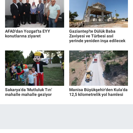
AFAD'dan Yozgat'ta EYY
Gaziantep'te Dülük Baba
konutlarına ziyaret
Zaviyesi ve Türbesi asıl
yerinde yeniden inşa edilecek
Sakarya'da 'Mutluluk Tırı'
Manisa Büyükşehir'den Kula'da
mahalle mahalle geziyor
12,5 kilometrelik yol hamlesi