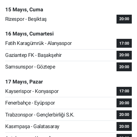
15 Mayıs, Cuma
Rizespor - Beşiktaş
20:00
16 Mayıs, Cumartesi
Fatih Karagümrük - Alanyaspor
17:00
Gaziantep FK - Başakşehir
20:00
Samsunspor - Göztepe
20:00
17 Mayıs, Pazar
Kayserispor - Konyaspor
17:00
Fenerbahçe - Eyüpspor
20:00
Trabzonspor - Gençlerbirliği S.K.
20:00
Kasımpaşa - Galatasaray
20:00