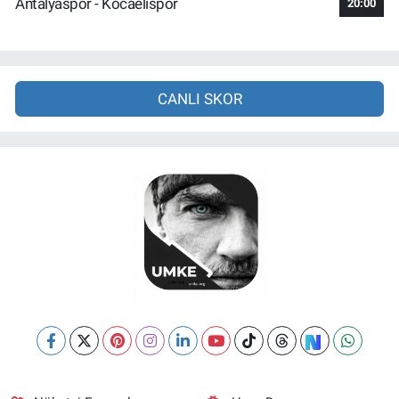
Antalyaspor - Kocaelispor
20:00
CANLI SKOR