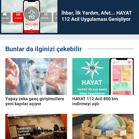
İhbar, İlk Yardım, Afet... HAYAT
112 Acil Uygulaması Genişliyor
Bunlar da ilginizi çekebilir
Yapay zeka genç girişimcilere
HAYAT 112 Acil 800 bin
yeni kapılar açıyor
indirmeyi aştı