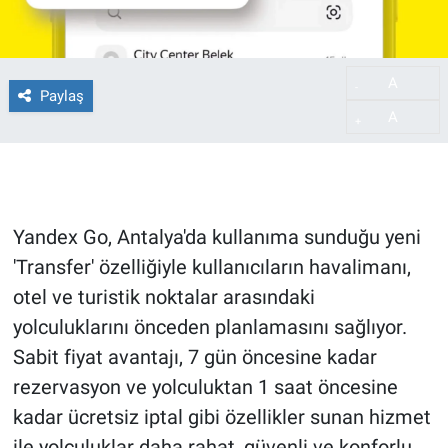
A
-
Paylaş
A
+
Yandex Go, Antalya'da kullanıma sunduğu yeni
'Transfer' özelliğiyle kullanıcıların havalimanı,
otel ve turistik noktalar arasındaki
yolculuklarını önceden planlamasını sağlıyor.
Sabit fiyat avantajı, 7 gün öncesine kadar
rezervasyon ve yolculuktan 1 saat öncesine
kadar ücretsiz iptal gibi özellikler sunan hizmet
ile yolculuklar daha rahat, güvenli ve konforlu