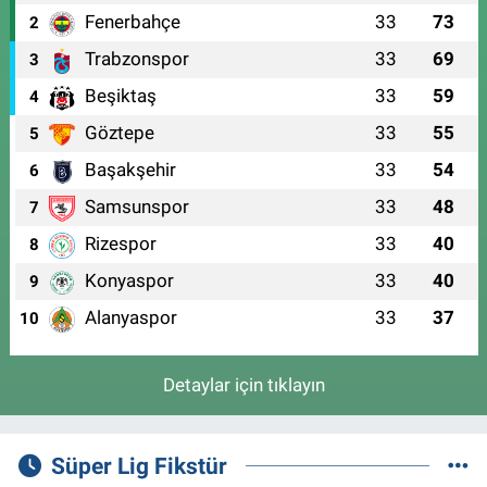
Fenerbahçe
33
73
2
Trabzonspor
33
69
3
Beşiktaş
33
59
4
Göztepe
33
55
5
Başakşehir
33
54
6
Samsunspor
33
48
7
Rizespor
33
40
8
Konyaspor
33
40
9
Alanyaspor
33
37
10
Detaylar için tıklayın
Süper Lig Fikstür