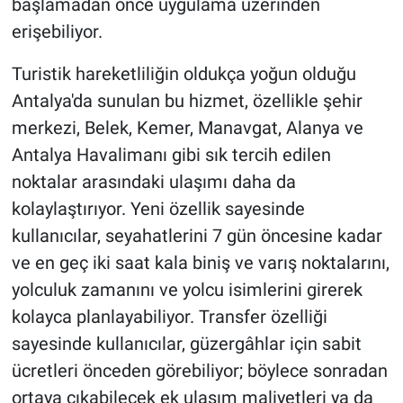
başlamadan önce uygulama üzerinden
erişebiliyor.
Turistik hareketliliğin oldukça yoğun olduğu
Antalya'da sunulan bu hizmet, özellikle şehir
merkezi, Belek, Kemer, Manavgat, Alanya ve
Antalya Havalimanı gibi sık tercih edilen
noktalar arasındaki ulaşımı daha da
kolaylaştırıyor. Yeni özellik sayesinde
kullanıcılar, seyahatlerini 7 gün öncesine kadar
ve en geç iki saat kala biniş ve varış noktalarını,
yolculuk zamanını ve yolcu isimlerini girerek
kolayca planlayabiliyor. Transfer özelliği
sayesinde kullanıcılar, güzergâhlar için sabit
ücretleri önceden görebiliyor; böylece sonradan
ortaya çıkabilecek ek ulaşım maliyetleri ya da