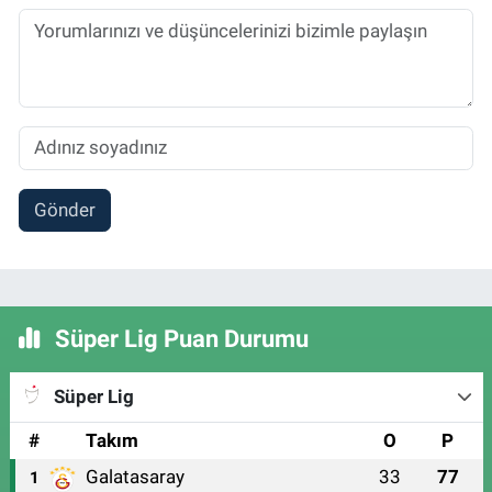
Gönder
Süper Lig Puan Durumu
Süper Lig
#
Takım
O
P
Galatasaray
33
77
1