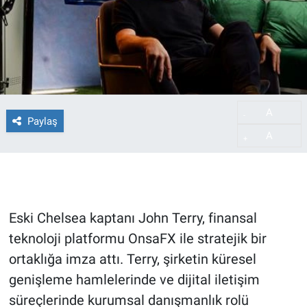
A
-
Paylaş
A
+
Eski Chelsea kaptanı John Terry, finansal
teknoloji platformu OnsaFX ile stratejik bir
ortaklığa imza attı. Terry, şirketin küresel
genişleme hamlelerinde ve dijital iletişim
süreçlerinde kurumsal danışmanlık rolü