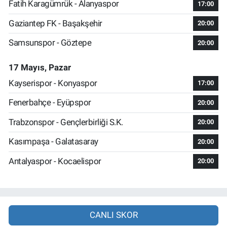
Fatih Karagümrük - Alanyaspor
17:00
Gaziantep FK - Başakşehir
20:00
Samsunspor - Göztepe
20:00
17 Mayıs, Pazar
Kayserispor - Konyaspor
17:00
Fenerbahçe - Eyüpspor
20:00
Trabzonspor - Gençlerbirliği S.K.
20:00
Kasımpaşa - Galatasaray
20:00
Antalyaspor - Kocaelispor
20:00
CANLI SKOR