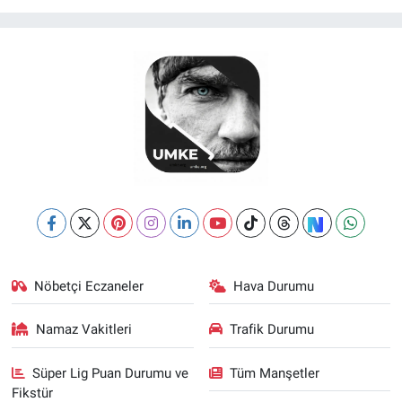
Nöbetçi Eczaneler
Hava Durumu
Namaz Vakitleri
Trafik Durumu
Süper Lig Puan Durumu ve
Tüm Manşetler
Fikstür