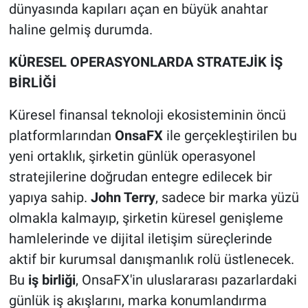
dünyasında kapıları açan en büyük anahtar
haline gelmiş durumda.
KÜRESEL OPERASYONLARDA STRATEJİK İŞ
BİRLİĞİ
Küresel finansal teknoloji ekosisteminin öncü
platformlarından
OnsaFX
ile gerçekleştirilen bu
yeni ortaklık, şirketin günlük operasyonel
stratejilerine doğrudan entegre edilecek bir
yapıya sahip.
John Terry
, sadece bir marka yüzü
olmakla kalmayıp, şirketin küresel genişleme
hamlelerinde ve dijital iletişim süreçlerinde
aktif bir kurumsal danışmanlık rolü üstlenecek.
Bu
iş birliği
, OnsaFX'in uluslararası pazarlardaki
günlük iş akışlarını, marka konumlandırma