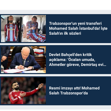
Trabzonspor'un yeni transferi
Mohamed Salah İstanbul'da! İşte
Salah'ın ilk sözleri
Devlet Bahçeli'den kritik
açıklama: 'Öcalan umuda,
Ahmetler göreve, Demirtaş evine
dönmelidir'
Resmi imzayı attı! Mohamed
Salah Trabzonspor'da