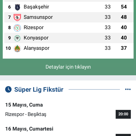
Başakşehir
33
54
6
Samsunspor
33
48
7
Rizespor
33
40
8
Konyaspor
33
40
9
Alanyaspor
33
37
10
Detaylar için tıklayın
Süper Lig Fikstür
15 Mayıs, Cuma
Rizespor - Beşiktaş
20:00
16 Mayıs, Cumartesi