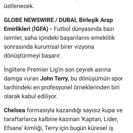
üstlenecek.
GLOBE NEWSWIRE / DUBAİ, Birleşik Arap
Emirlikleri (İGFA) -
Futbol dünyasında bazı
isimler, saha içindeki başarılarını emeklilik
sonrasında kurumsal birer vizyona
dönüştürmeyi başarır.
İngiltere Premier Lig'in son çeyrek asrına
damga vuran
John Terry
, bu dönüşümün spor
tarihindeki en profesyonel örneklerinden biri
olarak kabul ediliyor.
Chelsea
formasıyla kazandığı sayısız kupa ve
taraftarlarca kalbine kazınan 'Kaptan, Lider,
Efsane' kimliği, Terry için bugün küresel iş