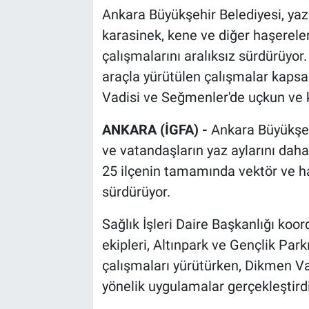
Ankara Büyükşehir Belediyesi, yaz 
karasinek, kene ve diğer haşerele
çalışmalarını aralıksız sürdürüyo
araçla yürütülen çalışmalar kapsa
Vadisi ve Seğmenler'de uçkun ve k
ANKARA (İGFA) -
Ankara Büyükşeh
ve vatandaşların yaz aylarını dah
25 ilçenin tamamında vektör ve h
sürdürüyor.
Sağlık İşleri Daire Başkanlığı ko
ekipleri, Altınpark ve Gençlik Par
çalışmaları yürütürken, Dikmen V
yönelik uygulamalar gerçekleştirdi