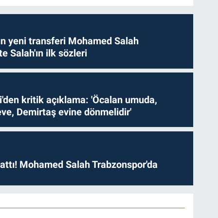
n yeni transferi Mohamed Salah
te Salah'ın ilk sözleri
i'den kritik açıklama: 'Öcalan umuda,
ve, Demirtaş evine dönmelidir'
 attı! Mohamed Salah Trabzonspor'da