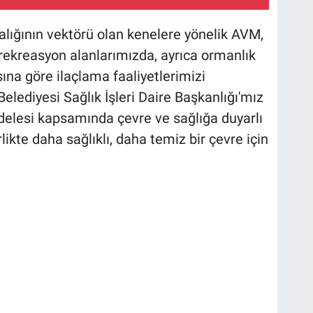
lığının vektörü olan kenelere yönelik AVM,
rekreasyon alanlarımızda, ayrıca ormanlık
ına göre ilaçlama faaliyetlerimizi
lediyesi Sağlık İşleri Daire Başkanlığı'mız
delesi kapsamında çevre ve sağlığa duyarlı
ikte daha sağlıklı, daha temiz bir çevre için