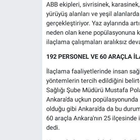
ABB ekipleri, sivrisinek, karasinek
yürüyüş alanları ve yeşil alanlarda
gerçekleştiriyor. Yaz aylarında ar
neden olan kene popülasyonuna kar
ilaçlama çalışmaları aralıksız dev
192 PERSONEL VE 60 ARAÇLA İ
İlaçlama faaliyetlerinde insan sağl
yöntemlerin tercih edildiğini belir
Sağlığı Şube Müdürü Mustafa Polat,
Ankara'da uçkun popülasyonunda bi
olduğu gibi Ankara'da da bu durum
60 araçla Ankara'nın 25 ilçesinde
dedi.