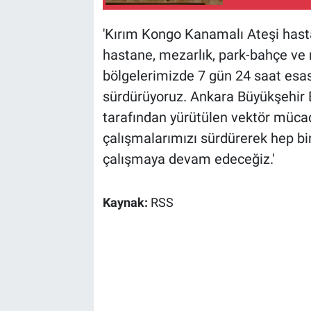
'Kırım Kongo Kanamalı Ateşi hasta
hastane, mezarlık, park-bahçe ve 
bölgelerimizde 7 gün 24 saat esas
sürdürüyoruz. Ankara Büyükşehir Be
tarafından yürütülen vektör müca
çalışmalarımızı sürdürerek hep birl
çalışmaya devam edeceğiz.'
Kaynak:
RSS