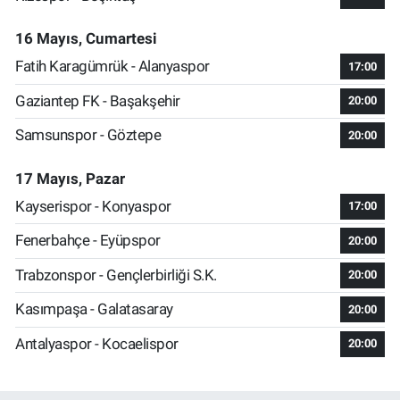
16 Mayıs, Cumartesi
Fatih Karagümrük - Alanyaspor
17:00
Gaziantep FK - Başakşehir
20:00
Samsunspor - Göztepe
20:00
17 Mayıs, Pazar
Kayserispor - Konyaspor
17:00
Fenerbahçe - Eyüpspor
20:00
Trabzonspor - Gençlerbirliği S.K.
20:00
Kasımpaşa - Galatasaray
20:00
Antalyaspor - Kocaelispor
20:00