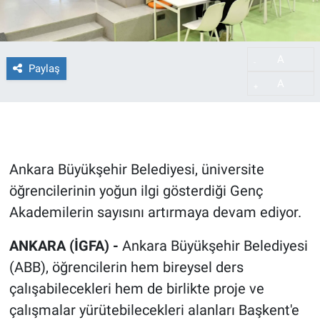
A
-
Paylaş
A
+
Ankara Büyükşehir Belediyesi, üniversite
öğrencilerinin yoğun ilgi gösterdiği Genç
Akademilerin sayısını artırmaya devam ediyor.
ANKARA (İGFA) -
Ankara Büyükşehir Belediyesi
(ABB), öğrencilerin hem bireysel ders
çalışabilecekleri hem de birlikte proje ve
çalışmalar yürütebilecekleri alanları Başkent'e