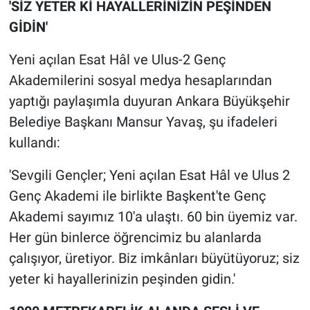
'SİZ YETER Kİ HAYALLERİNİZİN PEŞİNDEN
GİDİN'
Yeni açılan Esat Hâl ve Ulus-2 Genç
Akademilerini sosyal medya hesaplarından
yaptığı paylaşımla duyuran Ankara Büyükşehir
Belediye Başkanı Mansur Yavaş, şu ifadeleri
kullandı:
'Sevgili Gençler; Yeni açılan Esat Hâl ve Ulus 2
Genç Akademi ile birlikte Başkent'te Genç
Akademi sayımız 10'a ulaştı. 60 bin üyemiz var.
Her gün binlerce öğrencimiz bu alanlarda
çalışıyor, üretiyor. Biz imkânları büyütüyoruz; siz
yeter ki hayallerinizin peşinden gidin.'