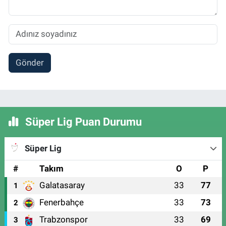
Gönder
Süper Lig Puan Durumu
Süper Lig
#
Takım
O
P
Galatasaray
33
77
1
Fenerbahçe
33
73
2
Trabzonspor
33
69
3