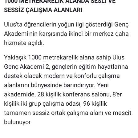
1000 METREKARELİK ALANDA SESLİ VE
SESSİZ ÇALIŞMA ALANLARI
Ulus'ta öğrencilerin yoğun ilgi gösterdiği Genç
Akademi'nin karşısında ikinci bir merkez daha
hizmete açıldı.
Yaklaşık 1000 metrekarelik alana sahip Ulus
Genç Akademi 2, gençlerin eğitim hayatlarına
destek olacak modern ve konforlu çalışma
alanlarını bünyesinde barındırıyor. Yeni
akademide, 28 kişilik konferans salonu, 8'er
kişilik iki grup çalışma odası, 96 kişilik
tamamen sessiz ortak çalışma alanı ve mescit
bulunuyor