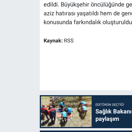
edildi. Büyükşehir öncülüğünde ge
aziz hatırası yaşatıldı hem de gen
konusunda farkındalık oluşturuldu
Kaynak:
RSS
EDITÖRÜN SEÇTIĞI
Sağlık Bakanı
paylaşım