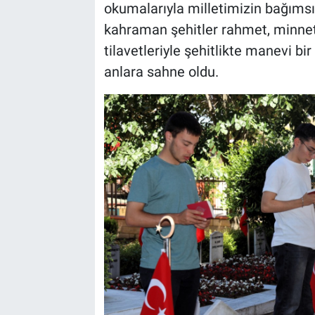
okumalarıyla milletimizin bağımsız
kahraman şehitler rahmet, minnet 
tilavetleriyle şehitlikte manevi b
anlara sahne oldu.