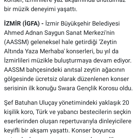
bir müzik deneyimi yaşattı.
İZMİR (İGFA) -
İzmir Büyükşehir Belediyesi
Ahmed Adnan Saygun Sanat Merkezi'nin
(AASSM) geleneksel hale getirdiği 'Zeytin
Altında Yaza Merhaba' konserleri, bu yıl da
İzmirlileri müzikle buluşturmaya devam ediyor.
AASSM bahçesindeki anıtsal zeytin ağacının
gölgesinde ücretsiz olarak düzenlenen konser
serisinin ilk konuğu Swara Gençlik Korosu oldu.
Şef Batuhan Uluçay yönetimindeki yaklaşık 20
kişilik koro, Türk ve yabancı bestecilerin seçkin
eserlerinden oluşan repertuvarıyla dinleyicilere
keyifli bir akşam yaşattı. Konser boyunca