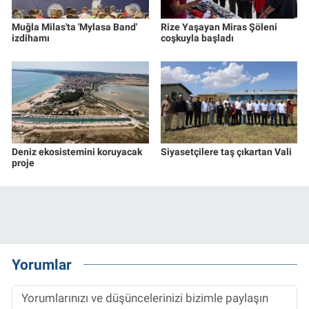
Muğla Milas'ta 'Mylasa Band'
Rize Yaşayan Miras Şöleni
izdihamı
coşkuyla başladı
Deniz ekosistemini koruyacak
Siyasetçilere taş çıkartan Vali
proje
Yorumlar