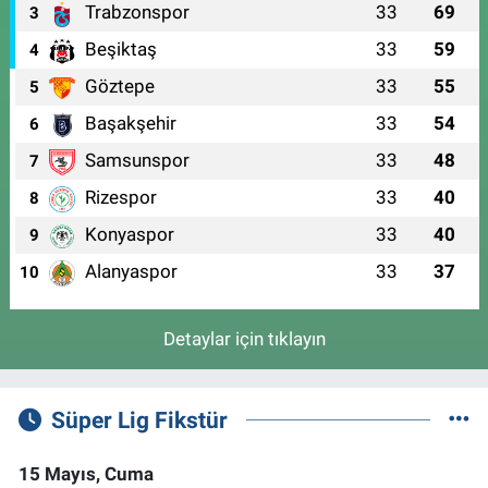
Trabzonspor
33
69
3
Beşiktaş
33
59
4
Göztepe
33
55
5
Başakşehir
33
54
6
Samsunspor
33
48
7
Rizespor
33
40
8
Konyaspor
33
40
9
Alanyaspor
33
37
10
Detaylar için tıklayın
Süper Lig Fikstür
15 Mayıs, Cuma