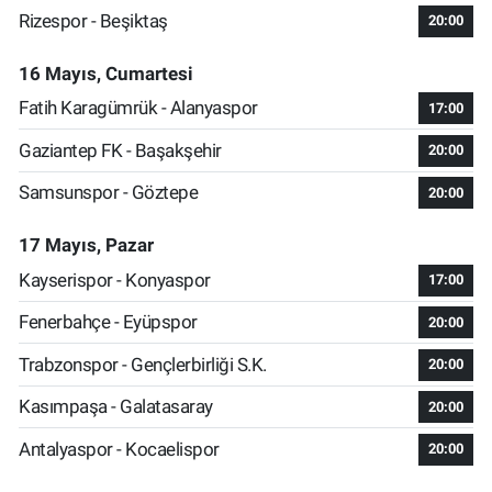
Rizespor - Beşiktaş
20:00
16 Mayıs, Cumartesi
Fatih Karagümrük - Alanyaspor
17:00
Gaziantep FK - Başakşehir
20:00
Samsunspor - Göztepe
20:00
17 Mayıs, Pazar
Kayserispor - Konyaspor
17:00
Fenerbahçe - Eyüpspor
20:00
Trabzonspor - Gençlerbirliği S.K.
20:00
Kasımpaşa - Galatasaray
20:00
Antalyaspor - Kocaelispor
20:00