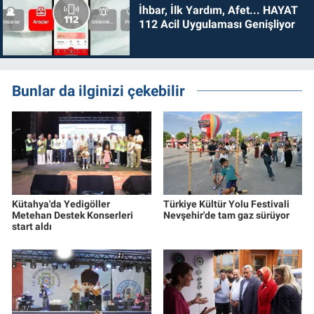
İhbar, İlk Yardım, Afet... HAYAT
112 Acil Uygulaması Genişliyor
Bunlar da ilginizi çekebilir
Kütahya'da Yedigöller
Türkiye Kültür Yolu Festivali
Metehan Destek Konserleri
Nevşehir'de tam gaz sürüyor
start aldı