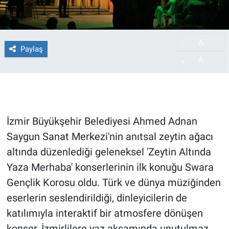
A
-
Paylaş
A
+
İzmir Büyükşehir Belediyesi Ahmed Adnan
Saygun Sanat Merkezi'nin anıtsal zeytin ağacı
altında düzenlediği geleneksel 'Zeytin Altında
Yaza Merhaba' konserlerinin ilk konuğu Swara
Gençlik Korosu oldu. Türk ve dünya müziğinden
eserlerin seslendirildiği, dinleyicilerin de
katılımıyla interaktif bir atmosfere dönüşen
konser, İzmirlilere yaz akşamında unutulmaz