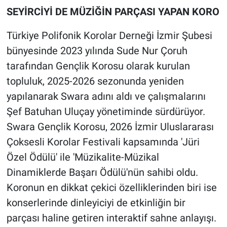
SEYİRCİYİ DE MÜZİĞİN PARÇASI YAPAN KORO
Türkiye Polifonik Korolar Derneği İzmir Şubesi
bünyesinde 2023 yılında Sude Nur Çoruh
tarafından Gençlik Korosu olarak kurulan
topluluk, 2025-2026 sezonunda yeniden
yapılanarak Swara adını aldı ve çalışmalarını
Şef Batuhan Uluçay yönetiminde sürdürüyor.
Swara Gençlik Korosu, 2026 İzmir Uluslararası
Çoksesli Korolar Festivali kapsamında 'Jüri
Özel Ödülü' ile 'Müzikalite-Müzikal
Dinamiklerde Başarı Ödülü'nün sahibi oldu.
Koronun en dikkat çekici özelliklerinden biri ise
konserlerinde dinleyiciyi de etkinliğin bir
parçası haline getiren interaktif sahne anlayışı.