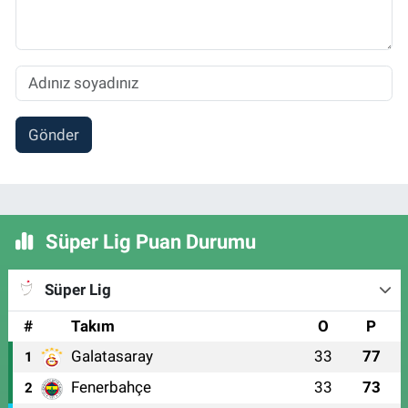
Gönder
Süper Lig Puan Durumu
Süper Lig
#
Takım
O
P
Galatasaray
33
77
1
Fenerbahçe
33
73
2