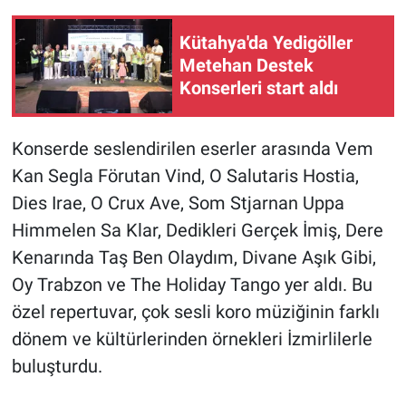
Kütahya'da Yedigöller
Metehan Destek
Konserleri start aldı
Konserde seslendirilen eserler arasında Vem
Kan Segla Förutan Vind, O Salutaris Hostia,
Dies Irae, O Crux Ave, Som Stjarnan Uppa
Himmelen Sa Klar, Dedikleri Gerçek İmiş, Dere
Kenarında Taş Ben Olaydım, Divane Aşık Gibi,
Oy Trabzon ve The Holiday Tango yer aldı. Bu
özel repertuvar, çok sesli koro müziğinin farklı
dönem ve kültürlerinden örnekleri İzmirlilerle
buluşturdu.