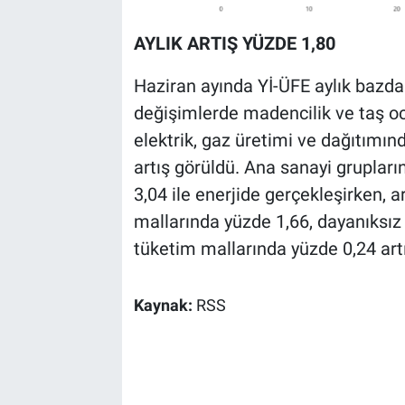
AYLIK ARTIŞ YÜZDE 1,80
Haziran ayında Yİ-ÜFE aylık bazda
değişimlerde madencilik ve taş oc
elektrik, gaz üretimi ve dağıtımı
artış görüldü. Ana sanayi grupları
3,04 ile enerjide gerçekleşirken, 
mallarında yüzde 1,66, dayanıksız
tüketim mallarında yüzde 0,24 artı
Kaynak:
RSS