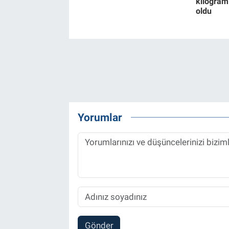
kilogram
oldu
Yorumlar
Gönder