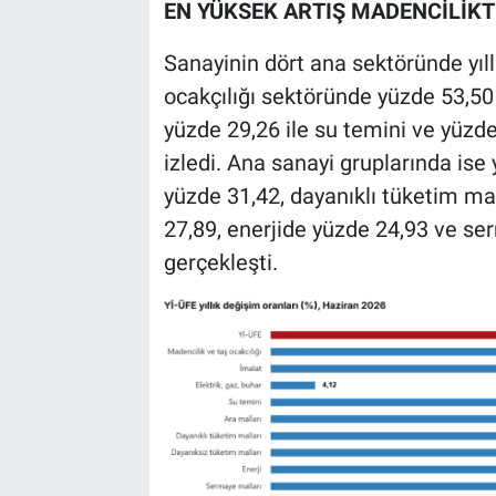
EN YÜKSEK ARTIŞ MADENCİLİKT
Sanayinin dört ana sektöründe yıl
ocakçılığı sektöründe yüzde 53,50 
yüzde 29,26 ile su temini ve yüzde 
izledi. Ana sanayi gruplarında ise 
yüzde 31,42, dayanıklı tüketim ma
27,89, enerjide yüzde 24,93 ve se
gerçekleşti.