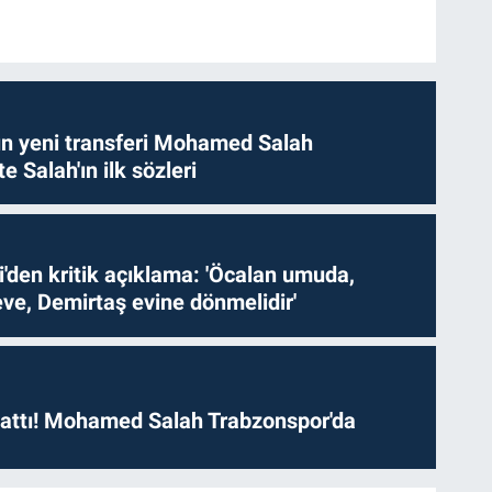
n yeni transferi Mohamed Salah
te Salah'ın ilk sözleri
i'den kritik açıklama: 'Öcalan umuda,
ve, Demirtaş evine dönmelidir'
 attı! Mohamed Salah Trabzonspor'da