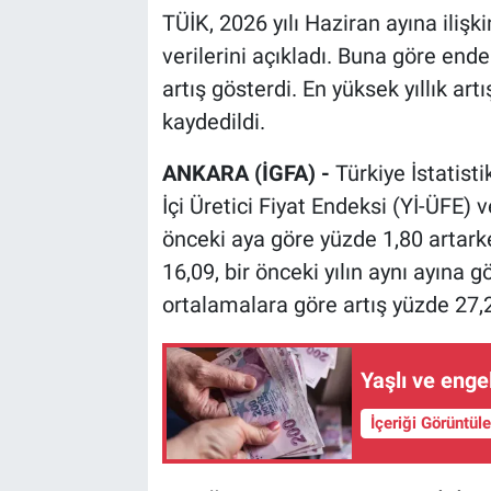
TÜİK, 2026 yılı Haziran ayına ilişki
verilerini açıkladı. Buna göre ende
artış gösterdi. En yüksek yıllık ar
kaydedildi.
ANKARA (İGFA) -
Türkiye İstatist
İçi Üretici Fiyat Endeksi (Yİ-ÜFE) v
önceki aya göre yüzde 1,80 artarke
16,09, bir önceki yılın aynı ayına g
ortalamalara göre artış yüzde 27,2
Yaşlı ve engel
İçeriği Görüntül