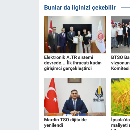
Bunlar da ilginizi çekebilir
Elektronik A.TR sistemi
BTSO Baş
devrede... İlk ihracatı kadın
vizyonun
girişimci gerçekleştirdi
Komitesi 
Mardin TSO dijitalde
İpsala'da
yenilendi
maliyeti 