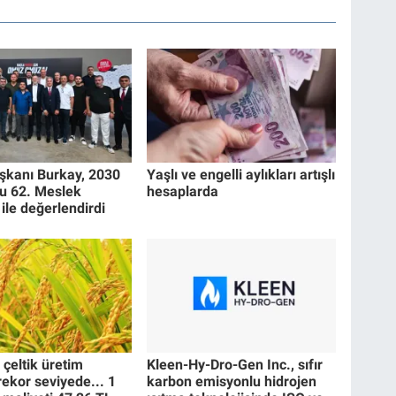
kanı Burkay, 2030
Yaşlı ve engelli aylıkları artışlı
u 62. Meslek
hesaplarda
ile değerlendirdi
 çeltik üretim
Kleen-Hy-Dro-Gen Inc., sıfır
rekor seviyede... 1
karbon emisyonlu hidrojen