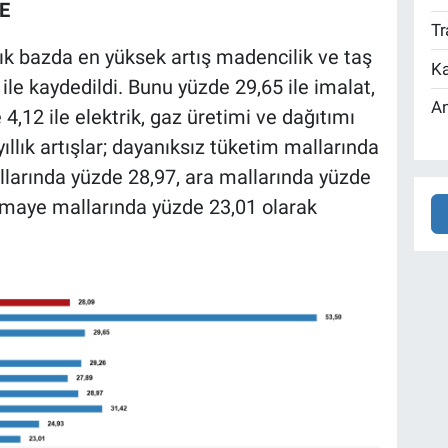
E
Tr
lık bazda en yüksek artış madencilik ve taş
Ka
ile kaydedildi. Bunu yüzde 29,65 ile imalat,
An
4,12 ile elektrik, gaz üretimi ve dağıtımı
yıllık artışlar; dayanıksız tüketim mallarında
llarında yüzde 28,97, ara mallarında yüzde
rmaye mallarında yüzde 23,01 olarak