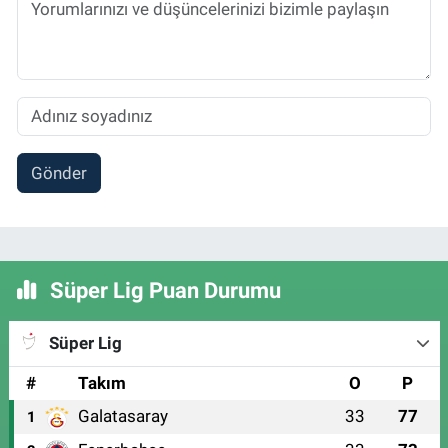
Gönder
Süper Lig Puan Durumu
Süper Lig
#
Takım
O
P
Galatasaray
33
77
1