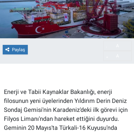
A
-
Paylaş
A
+
Enerji ve Tabii Kaynaklar Bakanlığı, enerji
filosunun yeni üyelerinden Yıldırım Derin Deniz
Sondaj Gemisi'nin Karadeniz'deki ilk görevi için
Filyos Limanı'ndan hareket ettiğini duyurdu.
Geminin 20 Mayıs'ta Türkali-16 Kuyusu'nda