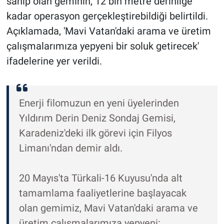
sahip olan geminin, 12 bin metre derinliğe
kadar operasyon gerçekleştirebildiği belirtildi.
Açıklamada, 'Mavi Vatan'daki arama ve üretim
çalışmalarımıza yepyeni bir soluk getirecek'
ifadelerine yer verildi.
Enerji filomuzun en yeni üyelerinden
Yıldırım Derin Deniz Sondaj Gemisi,
Karadeniz'deki ilk görevi için Filyos
Limanı'ndan demir aldı.
20 Mayıs'ta Türkali-16 Kuyusu'nda alt
tamamlama faaliyetlerine başlayacak
olan gemimiz, Mavi Vatan'daki arama ve
üretim çalışmalarımıza yepyeni: