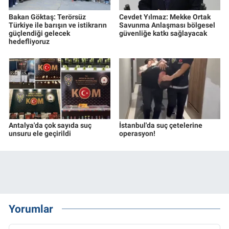
Bakan Göktaş: Terörsüz
Cevdet Yılmaz: Mekke Ortak
Türkiye ile barışın ve istikrarın
Savunma Anlaşması bölgesel
güçlendiği gelecek
güvenliğe katkı sağlayacak
hedefliyoruz
Antalya'da çok sayıda suç
İstanbul'da suç çetelerine
unsuru ele geçirildi
operasyon!
Yorumlar