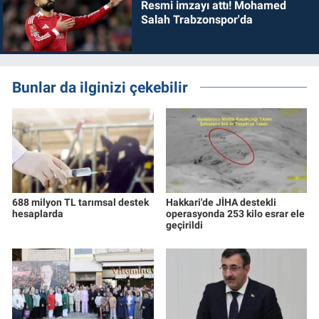
Resmi imzayı attı! Mohamed
Salah Trabzonspor'da
Bunlar da ilginizi çekebilir
688 milyon TL tarımsal destek
Hakkari'de JİHA destekli
hesaplarda
operasyonda 253 kilo esrar ele
geçirildi