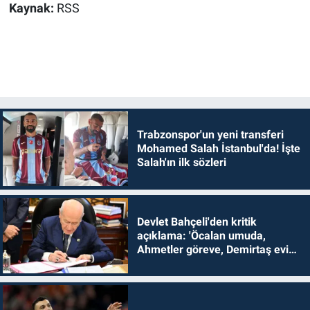
Kaynak:
RSS
Trabzonspor'un yeni transferi
Mohamed Salah İstanbul'da! İşte
Salah'ın ilk sözleri
Devlet Bahçeli'den kritik
açıklama: 'Öcalan umuda,
Ahmetler göreve, Demirtaş evine
dönmelidir'