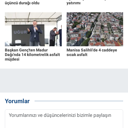
üçüncü durağı oldu
yatırımı
Başkan Genç'ten Madur
Manisa Salihli'de 4 caddeye
Dağı'nda 14 kilometrelik asfalt
sıcak asfalt
müjdesi
Yorumlar