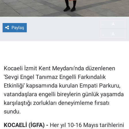
A
-
Paylaş
A
+
Kocaeli İzmit Kent Meydanı'nda düzenlenen
'Sevgi Engel Tanımaz Engelli Farkındalık
Etkinliği' kapsamında kurulan Empati Parkuru,
vatandaşlara engelli bireylerin günlük yaşamda
karşılaştığı zorlukları deneyimleme fırsatı
sundu.
KOCAELİ (İGFA) -
Her yıl 10-16 Mayıs tarihlerini