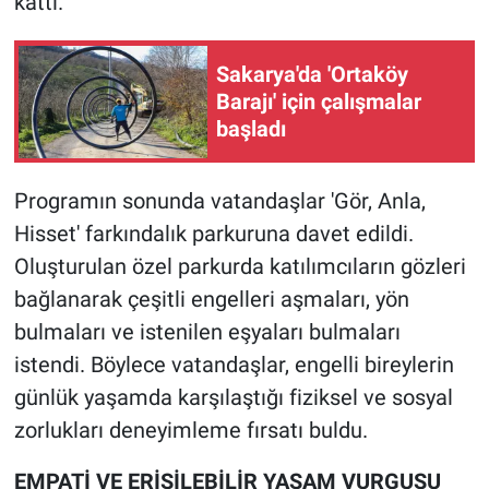
kattı.
Sakarya'da 'Ortaköy
Barajı' için çalışmalar
başladı
Programın sonunda vatandaşlar 'Gör, Anla,
Hisset' farkındalık parkuruna davet edildi.
Oluşturulan özel parkurda katılımcıların gözleri
bağlanarak çeşitli engelleri aşmaları, yön
bulmaları ve istenilen eşyaları bulmaları
istendi. Böylece vatandaşlar, engelli bireylerin
günlük yaşamda karşılaştığı fiziksel ve sosyal
zorlukları deneyimleme fırsatı buldu.
EMPATİ VE ERİŞİLEBİLİR YAŞAM VURGUSU