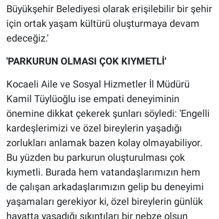
Büyükşehir Belediyesi olarak erişilebilir bir şehir
için ortak yaşam kültürü oluşturmaya devam
edeceğiz.'
'PARKURUN OLMASI ÇOK KIYMETLİ'
Kocaeli Aile ve Sosyal Hizmetler İl Müdürü
Kamil Tüylüoğlu ise empati deneyiminin
önemine dikkat çekerek şunları söyledi: 'Engelli
kardeşlerimizi ve özel bireylerin yaşadığı
zorlukları anlamak bazen kolay olmayabiliyor.
Bu yüzden bu parkurun oluşturulması çok
kıymetli. Burada hem vatandaşlarımızın hem
de çalışan arkadaşlarımızın gelip bu deneyimi
yaşamaları gerekiyor ki, özel bireylerin günlük
hayatta yaşadığı sıkıntıları bir nebze olsun