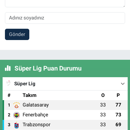
Gönder
Süper Lig Puan Durumu
Süper Lig
#
Takım
O
P
Galatasaray
33
77
1
Fenerbahçe
33
73
2
Trabzonspor
33
69
3