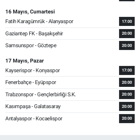
16 Mayıs, Cumartesi
Fatih Karagümrük - Alanyaspor
17:00
Gaziantep FK - Başakşehir
20:00
Samsunspor - Göztepe
20:00
17 Mayıs, Pazar
Kayserispor - Konyaspor
17:00
Fenerbahçe - Eyüpspor
20:00
Trabzonspor - Gençlerbirliği S.K.
20:00
Kasımpaşa - Galatasaray
20:00
Antalyaspor - Kocaelispor
20:00