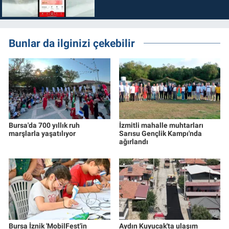
Bunlar da ilginizi çekebilir
Bursa'da 700 yıllık ruh
İzmitli mahalle muhtarları
marşlarla yaşatılıyor
Sarısu Gençlik Kampı'nda
ağırlandı
Bursa İznik 'MobilFest'in
Aydın Kuyucak'ta ulaşım