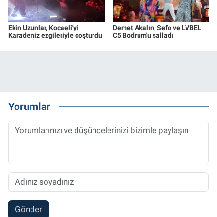
Ekin Uzunlar, Kocaeli'yi
Demet Akalın, Sefo ve LVBEL
Karadeniz ezgileriyle coşturdu
C5 Bodrum'u salladı
Yorumlar
Gönder