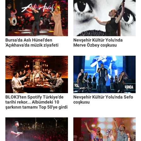
Bursa'da Aslı Hünel'den
Nevşehir Kültür Yolu'nda
'Açıkhava'da müzik ziyafeti
Merve Özbey coşkusu
BLOK3'ten Spotify Türkiye'de
Nevşehir Kültür Yolu'nda Sefo
tarihi rekor... Albümdeki 10
coşkusu
şarkının tamamı Top 50'ye girdi