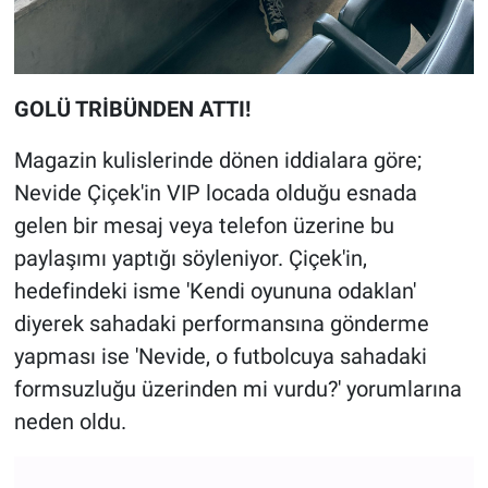
GOLÜ TRİBÜNDEN ATTI!
Magazin kulislerinde dönen iddialara göre;
Nevide Çiçek'in VIP locada olduğu esnada
gelen bir mesaj veya telefon üzerine bu
paylaşımı yaptığı söyleniyor. Çiçek'in,
hedefindeki isme 'Kendi oyununa odaklan'
diyerek sahadaki performansına gönderme
yapması ise 'Nevide, o futbolcuya sahadaki
formsuzluğu üzerinden mi vurdu?' yorumlarına
neden oldu.