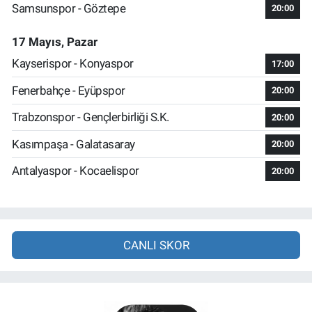
Samsunspor - Göztepe
20:00
17 Mayıs, Pazar
Kayserispor - Konyaspor
17:00
Fenerbahçe - Eyüpspor
20:00
Trabzonspor - Gençlerbirliği S.K.
20:00
Kasımpaşa - Galatasaray
20:00
Antalyaspor - Kocaelispor
20:00
CANLI SKOR