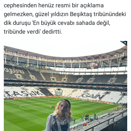
cephesinden henüz resmi bir açıklama
gelmezken, güzel yıldızın Beşiktaş tribünündeki
dik duruşu 'En büyük cevabı sahada değil,
tribünde verdi' dedirtti.