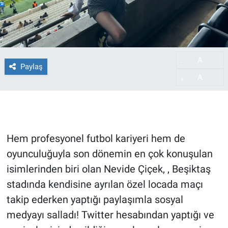
A
-
Paylaş
A
+
Hem profesyonel futbol kariyeri hem de
oyunculuğuyla son dönemin en çok konuşulan
isimlerinden biri olan Nevide Çiçek, , Beşiktaş
stadında kendisine ayrılan özel locada maçı
takip ederken yaptığı paylaşımla sosyal
medyayı salladı! Twitter hesabından yaptığı ve