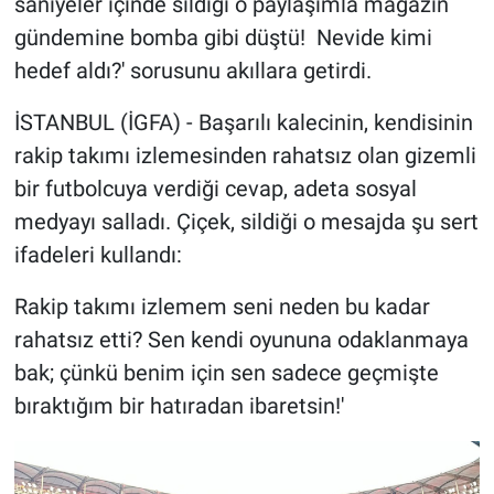
saniyeler içinde sildiği o paylaşımla magazin
gündemine bomba gibi düştü! Nevide kimi
hedef aldı?' sorusunu akıllara getirdi.
İSTANBUL (İGFA) - Başarılı kalecinin, kendisinin
rakip takımı izlemesinden rahatsız olan gizemli
bir futbolcuya verdiği cevap, adeta sosyal
medyayı salladı. Çiçek, sildiği o mesajda şu sert
ifadeleri kullandı:
Rakip takımı izlemem seni neden bu kadar
rahatsız etti? Sen kendi oyununa odaklanmaya
bak; çünkü benim için sen sadece geçmişte
bıraktığım bir hatıradan ibaretsin!'