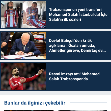
Trabzonspor'un yeni transferi
Mohamed Salah İstanbul'da! İşte
Salah'ın ilk sözleri
Devlet Bahçeli'den kritik
açıklama: 'Öcalan umuda,
Ahmetler göreve, Demirtaş evine
dönmelidir'
Resmi imzayı attı! Mohamed
Salah Trabzonspor'da
Bunlar da ilginizi çekebilir