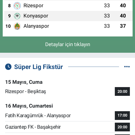
Rizespor
33
40
8
Konyaspor
33
40
9
Alanyaspor
33
37
10
Detaylar için tıklayın
Süper Lig Fikstür
15 Mayıs, Cuma
Rizespor - Beşiktaş
20:00
16 Mayıs, Cumartesi
Fatih Karagümrük - Alanyaspor
17:00
Gaziantep FK - Başakşehir
20:00