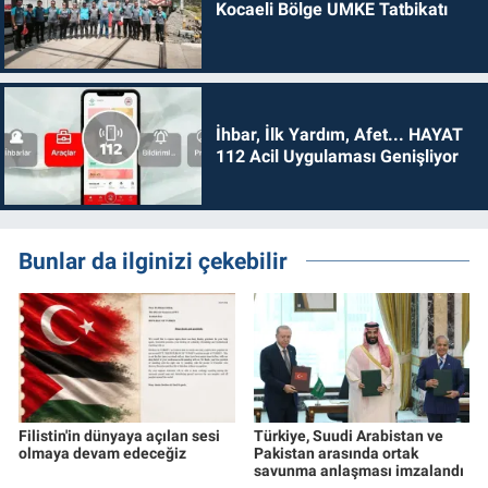
Kocaeli Bölge UMKE Tatbikatı
İhbar, İlk Yardım, Afet... HAYAT
112 Acil Uygulaması Genişliyor
Bunlar da ilginizi çekebilir
Filistin'in dünyaya açılan sesi
Türkiye, Suudi Arabistan ve
olmaya devam edeceğiz
Pakistan arasında ortak
savunma anlaşması imzalandı