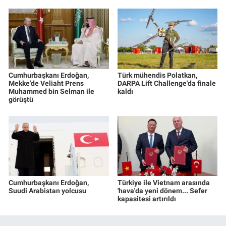
Cumhurbaşkanı Erdoğan,
Türk mühendis Polatkan,
Mekke'de Veliaht Prens
DARPA Lift Challenge'da finale
Muhammed bin Selman ile
kaldı
görüştü
Cumhurbaşkanı Erdoğan,
Türkiye ile Vietnam arasında
Suudi Arabistan yolcusu
'hava'da yeni dönem... Sefer
kapasitesi artırıldı