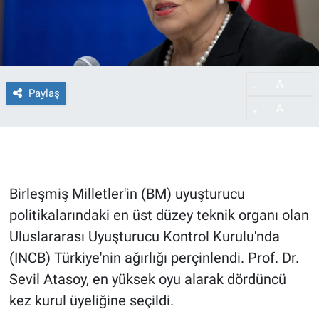
A
-
Paylaş
A
+
Birleşmiş Milletler'in (BM) uyuşturucu
politikalarındaki en üst düzey teknik organı olan
Uluslararası Uyuşturucu Kontrol Kurulu'nda
(INCB) Türkiye'nin ağırlığı perçinlendi. Prof. Dr.
Sevil Atasoy, en yüksek oyu alarak dördüncü
kez kurul üyeliğine seçildi.