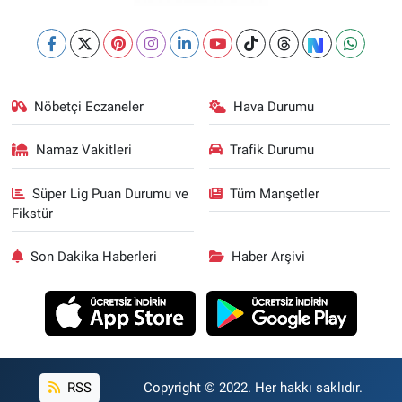
Nöbetçi Eczaneler
Hava Durumu
Namaz Vakitleri
Trafik Durumu
Süper Lig Puan Durumu ve
Tüm Manşetler
Fikstür
Son Dakika Haberleri
Haber Arşivi
RSS
Copyright © 2022. Her hakkı saklıdır.