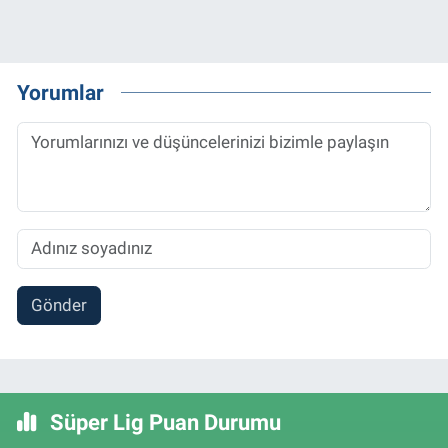
Yorumlar
Gönder
Süper Lig Puan Durumu