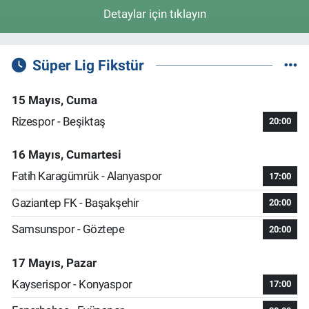
Detaylar için tıklayın
Süper Lig Fikstür
15 Mayıs, Cuma
Rizespor - Beşiktaş
20:00
16 Mayıs, Cumartesi
Fatih Karagümrük - Alanyaspor
17:00
Gaziantep FK - Başakşehir
20:00
Samsunspor - Göztepe
20:00
17 Mayıs, Pazar
Kayserispor - Konyaspor
17:00