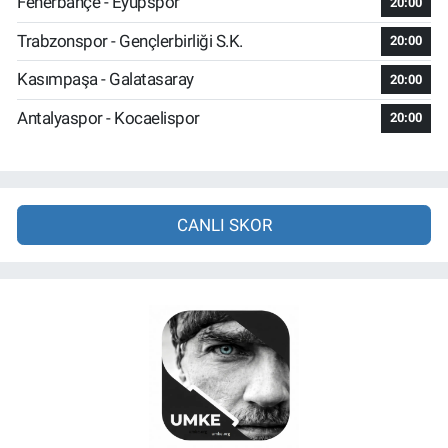
Fenerbahçe - Eyüpspor
20:00
Trabzonspor - Gençlerbirliği S.K.
20:00
Kasımpaşa - Galatasaray
20:00
Antalyaspor - Kocaelispor
20:00
CANLI SKOR