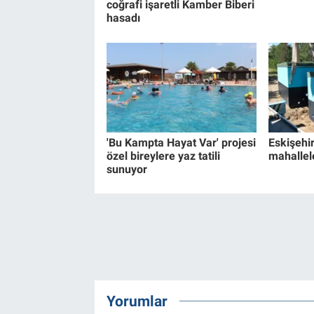
coğrafi işaretli Kamber Biberi
hasadı
'Bu Kampta Hayat Var' projesi
Eskişehir
özel bireylere yaz tatili
mahallel
sunuyor
Yorumlar