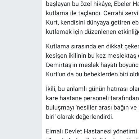
başlayan bu özel hikâye, Ebeler 
kutlama ile taçlandı. Cerrahi ser
Kurt, kendisini dünyaya getiren eb
kutlamak için düzenlenen etkinliğe
Kutlama sırasında en dikkat çeken 
kesişen ikilinin bu kez meslektaş 
Demirtaş'ın meslek hayatı boyunca
Kurt'un da bu bebeklerden biri old
İkili, bu anlamlı günün hatırası ola
kare hastane personeli tarafından 
buluşmayı 'nesiller arası bağın v
biri' olarak değerlendirdi.
Elmalı Devlet Hastanesi yönetimi v