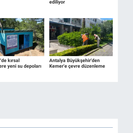
ediliyor
'de kırsal
Antalya Büyükşehir'den
ere yeni su depoları
Kemer'e çevre düzenleme