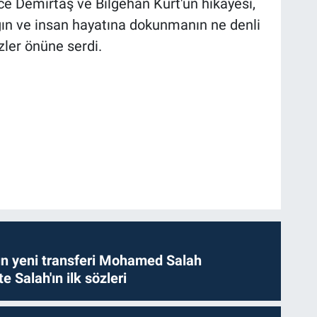
ce Demirtaş ve Bilgehan Kurt'un hikâyesi,
ğın ve insan hayatına dokunmanın ne denli
zler önüne serdi.
n yeni transferi Mohamed Salah
te Salah'ın ilk sözleri