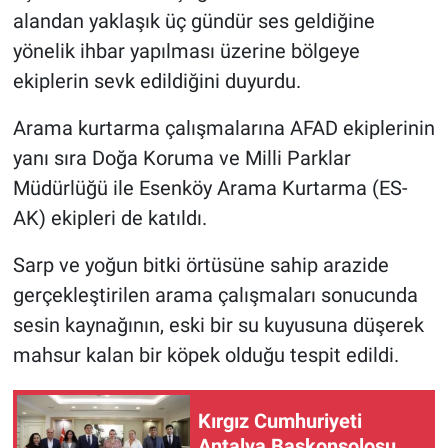
alandan yaklaşık üç gündür ses geldiğine
yönelik ihbar yapılması üzerine bölgeye
ekiplerin sevk edildiğini duyurdu.
Arama kurtarma çalışmalarına AFAD ekiplerinin
yanı sıra Doğa Koruma ve Milli Parklar
Müdürlüğü ile Esenköy Arama Kurtarma (ES-
AK) ekipleri de katıldı.
Sarp ve yoğun bitki örtüsüne sahip arazide
gerçekleştirilen arama çalışmaları sonucunda
sesin kaynağının, eski bir su kuyusuna düşerek
mahsur kalan bir köpek olduğu tespit edildi.
Kırgız Cumhuriyeti
Antalya Başkonsolosu