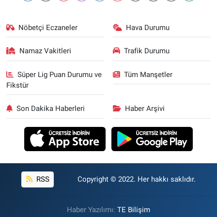
Nöbetçi Eczaneler
Hava Durumu
Namaz Vakitleri
Trafik Durumu
Süper Lig Puan Durumu ve
Tüm Manşetler
Fikstür
Son Dakika Haberleri
Haber Arşivi
RSS
Copyright © 2022. Her hakkı saklıdır.
Haber Yazılımı:
TE Bilişim