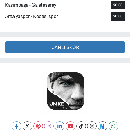
Kasımpaşa - Galatasaray
20:00
Antalyaspor - Kocaelispor
20:00
CANLI SKOR