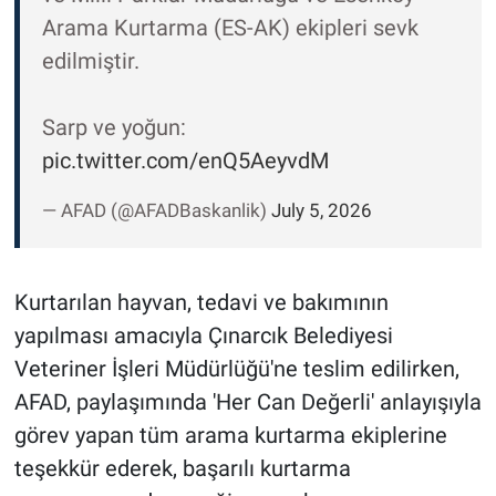
Arama Kurtarma (ES-AK) ekipleri sevk
edilmiştir.
Sarp ve yoğun:
pic.twitter.com/enQ5AeyvdM
— AFAD (@AFADBaskanlik)
July 5, 2026
Kurtarılan hayvan, tedavi ve bakımının
yapılması amacıyla Çınarcık Belediyesi
Veteriner İşleri Müdürlüğü'ne teslim edilirken,
AFAD, paylaşımında 'Her Can Değerli' anlayışıyla
görev yapan tüm arama kurtarma ekiplerine
teşekkür ederek, başarılı kurtarma