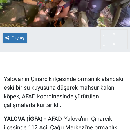
A
-
Paylaş
A
+
Yalova'nın Çınarcık ilçesinde ormanlık alandaki
eski bir su kuyusuna düşerek mahsur kalan
köpek, AFAD koordinesinde yürütülen
çalışmalarla kurtarıldı.
YALOVA (İGFA) -
AFAD, Yalova'nın Çınarcık
ilçesinde 112 Acil Çağrı Merkezi'ne ormanlık