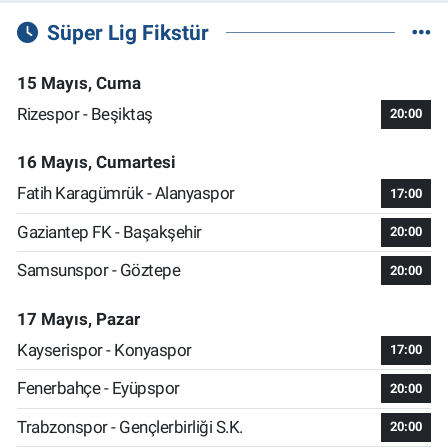
Süper Lig Fikstür
15 Mayıs, Cuma
Rizespor - Beşiktaş
20:00
16 Mayıs, Cumartesi
Fatih Karagümrük - Alanyaspor
17:00
Gaziantep FK - Başakşehir
20:00
Samsunspor - Göztepe
20:00
17 Mayıs, Pazar
Kayserispor - Konyaspor
17:00
Fenerbahçe - Eyüpspor
20:00
Trabzonspor - Gençlerbirliği S.K.
20:00