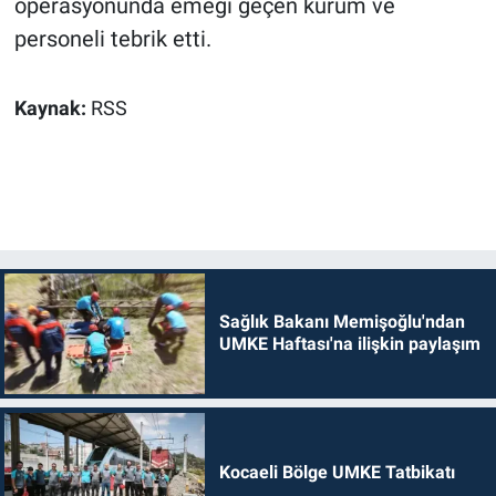
operasyonunda emeği geçen kurum ve
personeli tebrik etti.
Kaynak:
RSS
Sağlık Bakanı Memişoğlu'ndan
UMKE Haftası'na ilişkin paylaşım
Kocaeli Bölge UMKE Tatbikatı