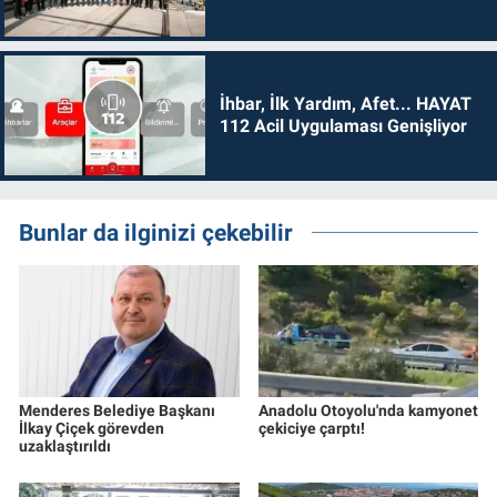
İhbar, İlk Yardım, Afet... HAYAT
112 Acil Uygulaması Genişliyor
Bunlar da ilginizi çekebilir
Menderes Belediye Başkanı
Anadolu Otoyolu'nda kamyonet
İlkay Çiçek görevden
çekiciye çarptı!
uzaklaştırıldı