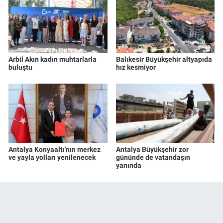
Arbil Akın kadın muhtarlarla
Balıkesir Büyükşehir altyapıda
buluştu
hız kesmiyor
Antalya Konyaaltı'nın merkez
Antalya Büyükşehir zor
ve yayla yolları yenilenecek
gününde de vatandaşın
yanında