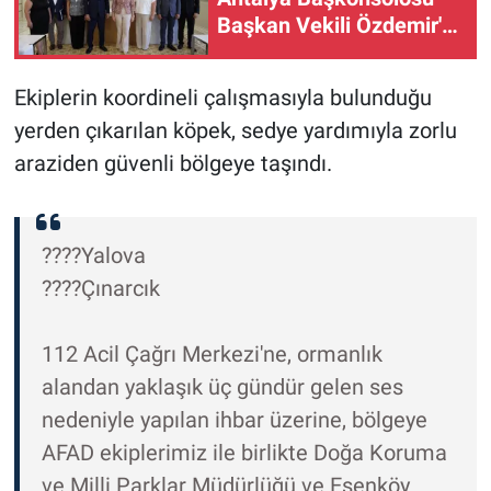
Başkan Vekili Özdemir'i
ziyaret etti
Ekiplerin koordineli çalışmasıyla bulunduğu
yerden çıkarılan köpek, sedye yardımıyla zorlu
araziden güvenli bölgeye taşındı.
????Yalova
????Çınarcık
112 Acil Çağrı Merkezi'ne, ormanlık
alandan yaklaşık üç gündür gelen ses
nedeniyle yapılan ihbar üzerine, bölgeye
AFAD ekiplerimiz ile birlikte Doğa Koruma
ve Milli Parklar Müdürlüğü ve Esenköy