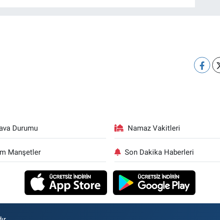
ava Durumu
Namaz Vakitleri
m Manşetler
Son Dakika Haberleri
ır.