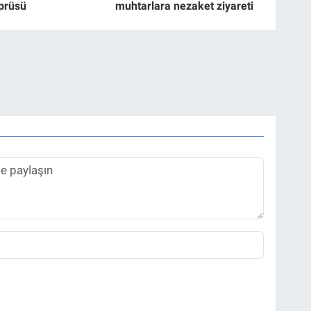
prüsü
muhtarlara nezaket ziyareti