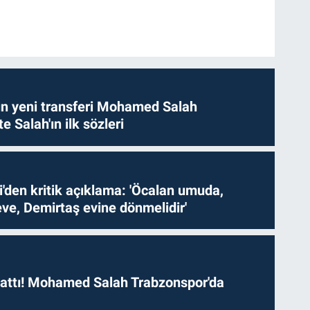
n yeni transferi Mohamed Salah
te Salah'ın ilk sözleri
i'den kritik açıklama: 'Öcalan umuda,
ve, Demirtaş evine dönmelidir'
 attı! Mohamed Salah Trabzonspor'da